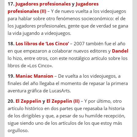
17.
Jugadores profesionales
y
Jugadores
profesionales (II)
– Y de nuevo vuelta a los videojuegos
para hablar sobre otro fenómenos socieconómico: el de
los jugadores profesionales, gente que de verdad se gana
la vida jugando a videojuegos.
18.
Los libros de ‘Los Cinco’
– 2007 también fue el año
en que empezaron a colaborar nuevos editores y
Dandel
lo hizo, entre otros, con este nostálgico artículo sobre los
libros de «Los Cinco».
19.
Maniac Mansion
– De vuelta a los videojuegos, a
finales del año llegaba el momento de repasar la primera
aventura gráfica de LucasArts.
20.
El Zeppelin
y
El Zeppelin (II)
– Y por último, otro
artículo histórico en dos partes que repasaba la historia
de los dirigibles y que, a pesar de su humilde recepción,
sigue siendo uno de los artículos de los que estoy más
orgulloso.