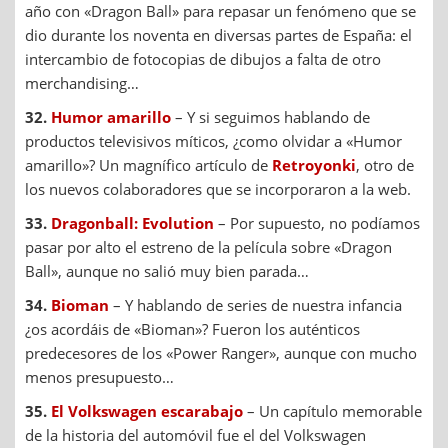
año con «Dragon Ball» para repasar un fenómeno que se
dio durante los noventa en diversas partes de España: el
intercambio de fotocopias de dibujos a falta de otro
merchandising…
32.
Humor amarillo
– Y si seguimos hablando de
productos televisivos míticos, ¿como olvidar a «Humor
amarillo»? Un magnífico artículo de
Retroyonki
, otro de
los nuevos colaboradores que se incorporaron a la web.
33.
Dragonball: Evolution
– Por supuesto, no podíamos
pasar por alto el estreno de la película sobre «Dragon
Ball», aunque no salió muy bien parada…
34.
Bioman
– Y hablando de series de nuestra infancia
¿os acordáis de «Bioman»? Fueron los auténticos
predecesores de los «Power Ranger», aunque con mucho
menos presupuesto…
35.
El Volkswagen escarabajo
– Un capítulo memorable
de la historia del automóvil fue el del Volkswagen