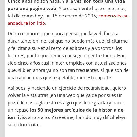
Cinco años
no son nada. Y a la vez,
son toda una vida
para una página web
. Y precisamente hace cinco años,
tal día como hoy, un 15 de enero de 2006,
comenzaba su
andadura ion litio
.
Debo reconocer que nunca pensé que la web fuera a
durar tanto online, así que no puedo más que felicitarme,
y felicitar a su vez al resto de editores y a vosotros, los
lectores, por lo que hemos conseguido entre todos. Han
sido cinco años casi ininterrumpidos con actualizaciones
que, si bien ahora ya no son tan frecuentes, sí que son de
una calidad más que respetable, modestia aparte.
Así pues, y haciendo un ejercicio de recursividad, quiero
volver la vista atrás (en una web que ya de por sí es un
pozo de nostalgia, esto es algo que tiene gracia) y hacer
un repaso
los 50 mejores artículos de la historia de
ion litio
, año a año. Y creedme, ha sido muy difícil elegir
solo cincuenta…