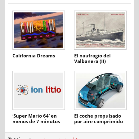
California Dreams
El naufragio del
Valbanera (II)
‘Super Mario 64’ en
El coche propulsado
menos de 7 minutos
por aire comprimido