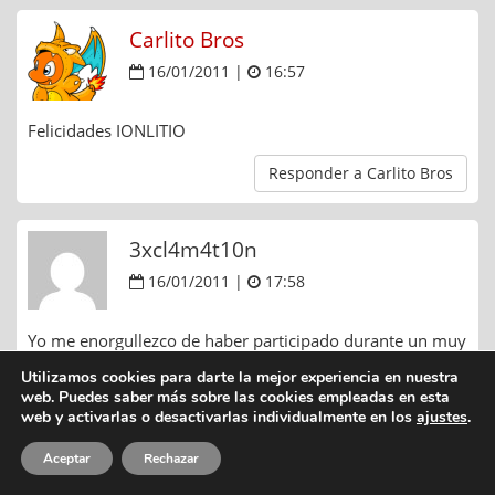
Carlito Bros
16/01/2011 |
16:57
Felicidades IONLITIO
Responder a Carlito Bros
3xcl4m4t10n
16/01/2011 |
17:58
Yo me enorgullezco de haber participado durante un muy
corto periodo a esta santa casa.
Utilizamos cookies para darte la mejor experiencia en nuestra
web. Puedes saber más sobre las cookies empleadas en esta
Mi mas sincera enhorabuena y espero ser capaz de hacer
web y activarlas o desactivarlas individualmente en los
ajustes
.
algo parecido ahora que empiezo mi periplo blogueril por
mi cuenta.
Aceptar
Rechazar