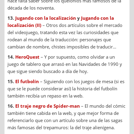
hace falta saber sobre los quelonios más famosos de la
década de los noventa.
13.
Jugando con la localización
y
Jugando con la
localización (II)
– Otros dos artículos sobre el mercado
del videojuego, tratando esta vez las curiosidades que
rodean al mundo de la traducción: personajes que
cambian de nombre, chistes imposibles de traducir…
14.
HeroQuest
– Y por supuesto, como olvidar a un
juego de tablero que arrasó en las Navidades de 1990 y
que sigue siendo buscado a día de hoy.
15.
El futbolín
– Siguiendo con los juegos de mesa (si es
que se le puede considerar así) la historia del futbolín
también recibía un repaso en la web.
16.
El traje negro de Spider-man
– El mundo del cómic
también tiene cabida en la web, y que mejor forma de
referenciarlo que con un artículo sobre una de las sagas
más famosas del trepamuros: la del traje alienígena.