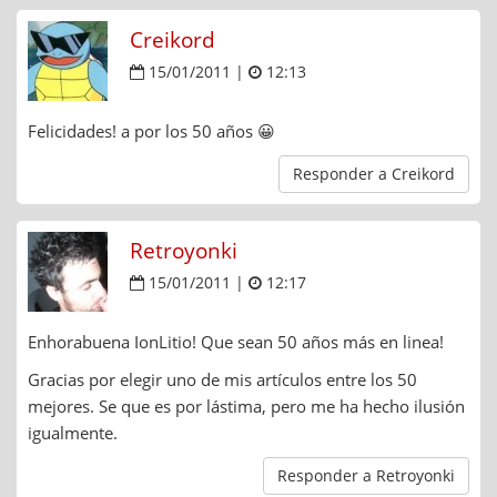
Creikord
15/01/2011 |
12:13
Felicidades! a por los 50 años 😀
Responder a Creikord
Retroyonki
15/01/2011 |
12:17
Enhorabuena IonLitio! Que sean 50 años más en linea!
Gracias por elegir uno de mis artículos entre los 50
mejores. Se que es por lástima, pero me ha hecho ilusión
igualmente.
Responder a Retroyonki