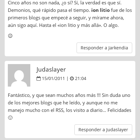
Cinco años no son nada, ¿o sí? Sí, la verdad es que sí.
Demonios, qué rápido pasa el tiempo.
ion litio
fue de los
primeros blogs que empecé a seguir, y mírame ahora,
aún sigo aquí. Hasta el «ion litio y más allá». O algo.
😉
Responder a Jarkendia
Judaslayer
15/01/2011 |
21:04
Fantástico, y que sean muchos años más !!! Sin duda uno
de los mejores blogs que he leído, y aunque no me
manejo mucho con el RSS, los visito a diario… Felicidades
🙂
Responder a Judaslayer