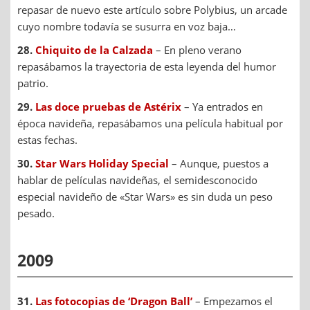
repasar de nuevo este artículo sobre Polybius, un arcade
cuyo nombre todavía se susurra en voz baja…
28.
Chiquito de la Calzada
– En pleno verano
repasábamos la trayectoria de esta leyenda del humor
patrio.
29.
Las doce pruebas de Astérix
– Ya entrados en
época navideña, repasábamos una película habitual por
estas fechas.
30.
Star Wars Holiday Special
– Aunque, puestos a
hablar de películas navideñas, el semidesconocido
especial navideño de «Star Wars» es sin duda un peso
pesado.
2009
31.
Las fotocopias de ‘Dragon Ball’
– Empezamos el