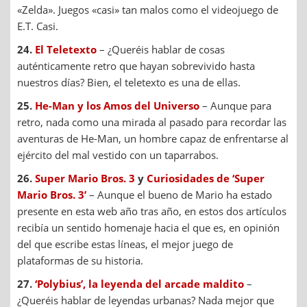
«Zelda». Juegos «casi» tan malos como el videojuego de
E.T. Casi.
24.
El Teletexto
– ¿Queréis hablar de cosas
auténticamente retro que hayan sobrevivido hasta
nuestros días? Bien, el teletexto es una de ellas.
25.
He-Man y los Amos del Universo
– Aunque para
retro, nada como una mirada al pasado para recordar las
aventuras de He-Man, un hombre capaz de enfrentarse al
ejército del mal vestido con un taparrabos.
26.
Super Mario Bros. 3
y
Curiosidades de ‘Super
Mario Bros. 3’
– Aunque el bueno de Mario ha estado
presente en esta web año tras año, en estos dos artículos
recibía un sentido homenaje hacia el que es, en opinión
del que escribe estas líneas, el mejor juego de
plataformas de su historia.
27.
‘Polybius’, la leyenda del arcade maldito
–
¿Queréis hablar de leyendas urbanas? Nada mejor que