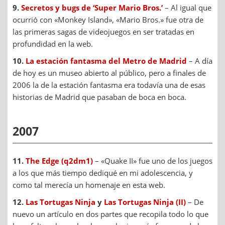
9.
Secretos y bugs de ‘Super Mario Bros.’
– Al igual que
ocurrió con «Monkey Island», «Mario Bros.» fue otra de
las primeras sagas de videojuegos en ser tratadas en
profundidad en la web.
10.
La estación fantasma del Metro de Madrid
– A día
de hoy es un museo abierto al público, pero a finales de
2006 la de la estación fantasma era todavía una de esas
historias de Madrid que pasaban de boca en boca.
2007
11.
The Edge (q2dm1)
– «Quake II» fue uno de los juegos
a los que más tiempo dediqué en mi adolescencia, y
como tal merecía un homenaje en esta web.
12.
Las Tortugas Ninja
y
Las Tortugas Ninja (II)
– De
nuevo un artículo en dos partes que recopila todo lo que