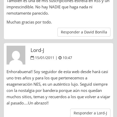
También es una de mis suscripciones estrella en RSS y un
imprescindible. No hay NADIE que haga nada ni
remotamente parecido.
Muchas gracias por todo.
Responder a David Bonilla
Lord-J
15/01/2011 |
10:47
Enhorabuena!! Soy seguidor de esta web desde hará casi
uno tres años y para los que pertenecemos a
esageneración NES, es un auténtico lujo. Seguid siempre
con la nostalgia por bandera porque aún nos quedan
muchos sitios, temas y recuerdos a los que volver a viajar
al pasado….Un abrazo!!
Responder a Lord-J