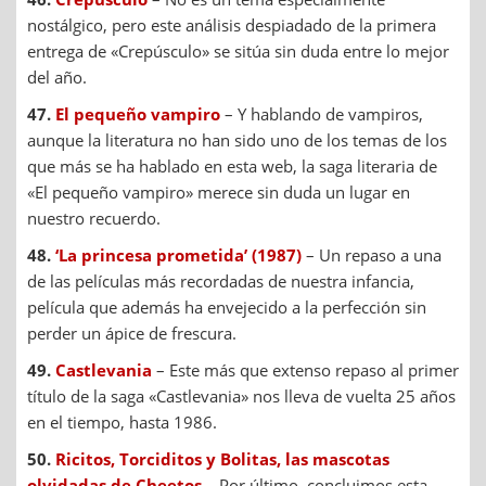
nostálgico, pero este análisis despiadado de la primera
entrega de «Crepúsculo» se sitúa sin duda entre lo mejor
del año.
47.
El pequeño vampiro
– Y hablando de vampiros,
aunque la literatura no han sido uno de los temas de los
que más se ha hablado en esta web, la saga literaria de
«El pequeño vampiro» merece sin duda un lugar en
nuestro recuerdo.
48.
‘La princesa prometida’ (1987)
– Un repaso a una
de las películas más recordadas de nuestra infancia,
película que además ha envejecido a la perfección sin
perder un ápice de frescura.
49.
Castlevania
– Este más que extenso repaso al primer
título de la saga «Castlevania» nos lleva de vuelta 25 años
en el tiempo, hasta 1986.
50.
Ricitos, Torciditos y Bolitas, las mascotas
olvidadas de Cheetos
– Por último, concluimos esta