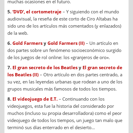
muchas ocasiones en el futuro.
5.
‘DVD’, el cortometraje
– Y siguiendo con el mundo
audiovisual, la reseña de este corto de Ciro Altabas ha
sido uno de los artículos más comentados (y enlazados)
de la web.
6.
Gold Farmers
y
Gold Farmers (II)
– Un artículo en
dos partes sobre un fenómeno socioeconómico surgido
de los juegos de rol online: los «granjeros de oro».
7.
El gran secreto de los Beatles
y
El gran secreto de
los Beatles (II)
– Otro artículo en dos partes centrado, a
su vez, en las leyendas urbanas que rodean a uno de los
grupos musicales más famosos de todos los tiempos.
8.
El videojuego de E.T.
– Continuando con los
videojuegos, esta fue la historia del considerado por
muchos (incluso su propia desarrolladora) como el peor
videojuego de todos los tiempos, un juego tan malo que
terminó sus días enterrado en el desierto…