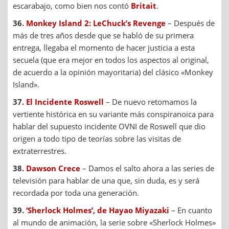
escarabajo, como bien nos contó
Britait
.
36.
Monkey Island 2: LeChuck’s Revenge
– Después de
más de tres años desde que se habló de su primera
entrega, llegaba el momento de hacer justicia a esta
secuela (que era mejor en todos los aspectos al original,
de acuerdo a la opinión mayoritaria) del clásico «Monkey
Island».
37.
El Incidente Roswell
– De nuevo retomamos la
vertiente histórica en su variante más conspiranoica para
hablar del supuesto incidente OVNI de Roswell que dio
origen a todo tipo de teorías sobre las visitas de
extraterrestres.
38.
Dawson Crece
– Damos el salto ahora a las series de
televisión para hablar de una que, sin duda, es y será
recordada por toda una generación.
39.
‘Sherlock Holmes’, de Hayao Miyazaki
– En cuanto
al mundo de animación, la serie sobre «Sherlock Holmes»