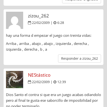
zizou_262
22/02/2009 |
6:28
hay una forma d empezar el juego con treinta vidas:
Arriba , arriba , abajo , abajo , izquierda , derecha ,
izquierda , derecha , b , a
Responder a zizou_262
NEStástico
22/02/2009 |
12:39
Dios Santo el contra si que era un juego acabas odiandolo
pero al final te gusta ese saborcillo de imposibilidad por
no poder terminarlo.