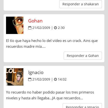
Responder a shakaran
Gohan
21/02/2009 |
2:30
El tío que haya hecho lo del vídeo es un crack. Ains que
recuerdos madre mía….
Responder a Gohan
Ignacio
21/02/2009 |
14:02
Yo recuerdo no haber podido pasar los tres primeros
niveles y hasta ahi llegaba…JA que recuerdos…
Responder a Ignacio