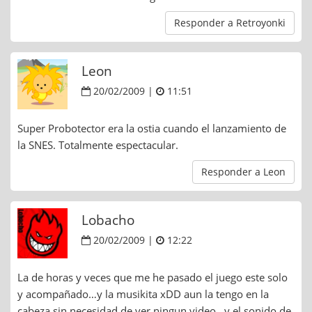
Responder a Retroyonki
Leon
20/02/2009 |
11:51
Super Probotector era la ostia cuando el lanzamiento de
la SNES. Totalmente espectacular.
Responder a Leon
Lobacho
20/02/2009 |
12:22
La de horas y veces que me he pasado el juego este solo
y acompañado…y la musikita xDD aun la tengo en la
cabeza sin necesidad de ver ningun video…y el sonido de