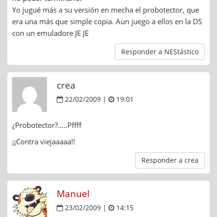
Yo jugué más a su versión en mecha el probotector, que
era una más que simple copia. Aun juego a ellos en la DS
con un emuladore JE JE
Responder a NEStástico
crea
22/02/2009 |
19:01
¿Probotector?…..Pffff
¡¡Contra viejaaaaa!!
Responder a crea
Manuel
23/02/2009 |
14:15