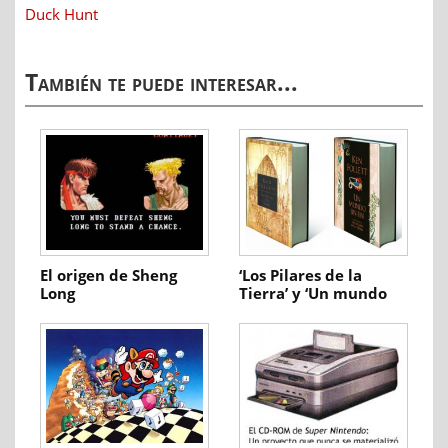
Duck Hunt
También te puede interesar...
El origen de Sheng
‘Los Pilares de la
Long
Tierra’ y ‘Un mundo
sin fin’