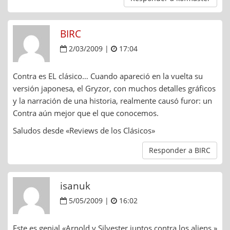
BIRC
2/03/2009 |
17:04
Contra es EL clásico… Cuando apareció en la vuelta su
versión japonesa, el Gryzor, con muchos detalles gráficos
y la narración de una historia, realmente causó furor: un
Contra aún mejor que el que conocemos.
Saludos desde «Reviews de los Clásicos»
Responder a BIRC
isanuk
5/05/2009 |
16:02
Este es genial «Arnold y Silvester juntos contra los aliens,»