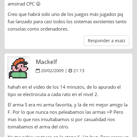
amstrad CPC 😛
Creo que habrá sido uno de los juegos más jugados pq
fue lanzado para casi todos los sistemas existentes tanto
consolas como ordenadores.
Responder a esaiz
Mackelf
20/02/2009 |
21:13
hahah en el video de los 14 minutos, de lo apurado el
tipo se electrocuta a cada rato en el nivel 2.
El arma S era mi arma favorita, y la de mi mejor amigo la
F. Por lo que nunca nos peleabamos las armas =P Pero
mas lo que nos insultabamos si por casualidad nos
tomabamos el arma del otro.
Yo me sabia un truco en la etapa 6. Un bug. Para sacar un