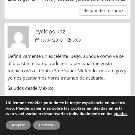
Responder a isanuk
cyclops kaz
19/04/2010 |
5:00
Definitivamente un excelente juego, aunque como ya se
dijo bastante complicado, en lo personal me gusta
todavia más el Contra 3 de Super Nintendo, mis amigos y
yo nos pasabamos horas tratando de acabarlo.
Saludos desde México
Responder a cyclops kaz
Utilizamos cookies para darte la mejor experiencia en nuestra
web. Puedes saber más sobre las cookies empleadas en esta
web y activarlas o desactivarlas individualmente en los
ajustes
.
Dejar una respuesta
Aceptar
Rechazar
Tu dirección de correo no será publicada. Los campos