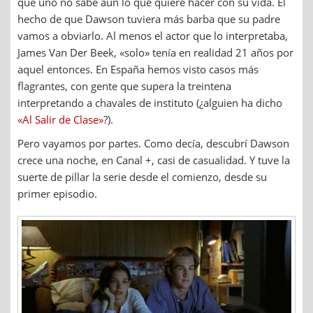
que uno no sabe aún lo que quiere hacer con su vida. El
hecho de que Dawson tuviera más barba que su padre
vamos a obviarlo. Al menos el actor que lo interpretaba,
James Van Der Beek, «solo» tenía en realidad 21 años por
aquel entonces. En España hemos visto casos más
flagrantes, con gente que supera la treintena
interpretando a chavales de instituto (¿alguien ha dicho
«Al Salir de Clase»
?).
Pero vayamos por partes. Como decía, descubrí Dawson
crece una noche, en Canal +, casi de casualidad. Y tuve la
suerte de pillar la serie desde el comienzo, desde su
primer episodio.