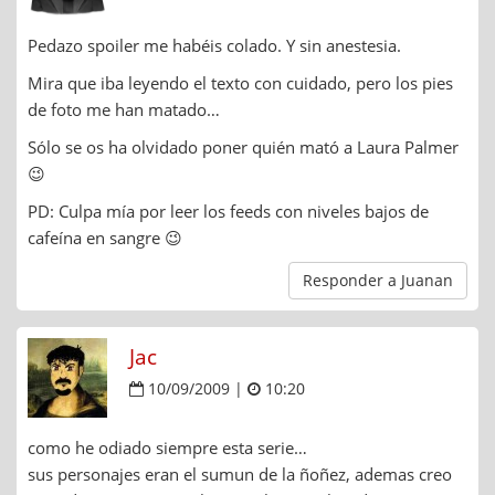
Pedazo spoiler me habéis colado. Y sin anestesia.
Mira que iba leyendo el texto con cuidado, pero los pies
de foto me han matado…
Sólo se os ha olvidado poner quién mató a Laura Palmer
😉
PD: Culpa mía por leer los feeds con niveles bajos de
cafeína en sangre 😉
Responder a Juanan
Jac
10/09/2009 |
10:20
como he odiado siempre esta serie…
sus personajes eran el sumun de la ñoñez, ademas creo