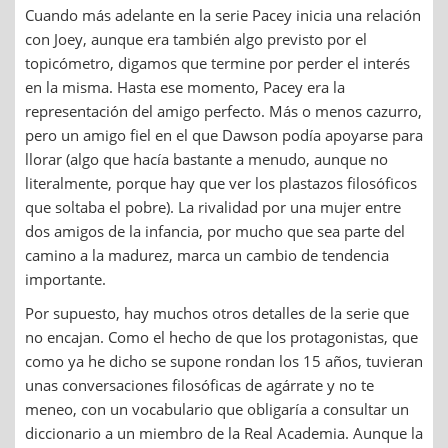
Cuando más adelante en la serie Pacey inicia una relación
con Joey, aunque era también algo previsto por el
topicómetro, digamos que termine por perder el interés
en la misma. Hasta ese momento, Pacey era la
representación del amigo perfecto. Más o menos cazurro,
pero un amigo fiel en el que Dawson podía apoyarse para
llorar (algo que hacía bastante a menudo, aunque no
literalmente, porque hay que ver los plastazos filosóficos
que soltaba el pobre). La rivalidad por una mujer entre
dos amigos de la infancia, por mucho que sea parte del
camino a la madurez, marca un cambio de tendencia
importante.
Por supuesto, hay muchos otros detalles de la serie que
no encajan. Como el hecho de que los protagonistas, que
como ya he dicho se supone rondan los 15 años, tuvieran
unas conversaciones filosóficas de agárrate y no te
meneo, con un vocabulario que obligaría a consultar un
diccionario a un miembro de la Real Academia. Aunque la