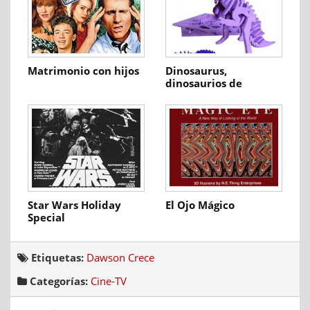
Matrimonio con hijos
Dinosaurus,
dinosaurios de
gomaespuma
Star Wars Holiday
El Ojo Mágico
Special
Etiquetas:
Dawson Crece
Categorías:
Cine-TV