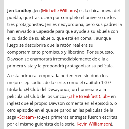
Jen Lindley:
Jen (
Michelle Williams
) es la chica nueva del
pueblo, que trastocará por completo el universo de los
tres protagonistas. Jen es neoyorquina, pero sus padres la
han enviado a Capeside para que ayude a su abuela con
el cuidado de su abuelo, que está en coma… aunque
luego se descubrirá que la razón real era su
comportamiento promiscuo y libertino. Por supuesto,
Dawson se enamorará irremediablemente de ella a
primera vista y le propondrá protagonizar su película.
A esta primera temporada pertenecen sin duda los
mejores episodios de la serie, como el capítulo 1×07
titulado «El Club del Desayuno», un homenaje a la
película «El Club de los Cinco» (
«The Breakfast Club»
en
inglés) que el propio Dawson comenta en el episodio, o
otro episodio en el que se parodian las peliculas de la
saga
«Scream»
(cuyas primeras entregas fueron escritas
por el mismo guionista de la serie,
Kevin Williamson
).