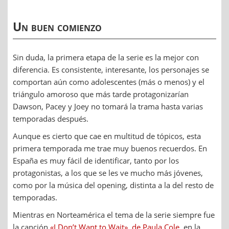
Un buen comienzo
Sin duda, la primera etapa de la serie es la mejor con
diferencia. Es consistente, interesante, los personajes se
comportan aún como adolescentes (más o menos) y el
triángulo amoroso que más tarde protagonizarían
Dawson, Pacey y Joey no tomará la trama hasta varias
temporadas después.
Aunque es cierto que cae en multitud de tópicos, esta
primera temporada me trae muy buenos recuerdos. En
España es muy fácil de identificar, tanto por los
protagonistas, a los que se les ve mucho más jóvenes,
como por la música del opening, distinta a la del resto de
temporadas.
Mientras en Norteamérica el tema de la serie siempre fue
la canción
«I Don’t Want to Wait», de Paula Cole
, en la