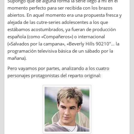
Supongo que de alguna forma la serie llegó a mi en el
momento perfecto para ser recibida con los brazos
abiertos. En aquel momento era una propuesta fresca y
alejada de las cutre-series adolescentes a los que
estábamos acostumbrados, ya fueran de producción
española (como «Compañeros») o internacional
(«Salvados por la campana», «Beverly Hills 90210″… la
programación televisiva básica de un sábado por la
mañana).
Pero vayamos por partes, analizando a los cuatro
personajes protagonistas del reparto original: