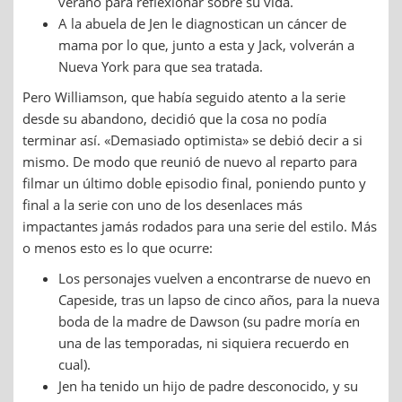
verano para reflexionar sobre su vida.
A la abuela de Jen le diagnostican un cáncer de
mama por lo que, junto a esta y Jack, volverán a
Nueva York para que sea tratada.
Pero Williamson, que había seguido atento a la serie
desde su abandono, decidió que la cosa no podía
terminar así. «Demasiado optimista» se debió decir a si
mismo. De modo que reunió de nuevo al reparto para
filmar un último doble episodio final, poniendo punto y
final a la serie con uno de los desenlaces más
impactantes jamás rodados para una serie del estilo. Más
o menos esto es lo que ocurre:
Los personajes vuelven a encontrarse de nuevo en
Capeside, tras un lapso de cinco años, para la nueva
boda de la madre de Dawson (su padre moría en
una de las temporadas, ni siquiera recuerdo en
cual).
Jen ha tenido un hijo de padre desconocido, y su