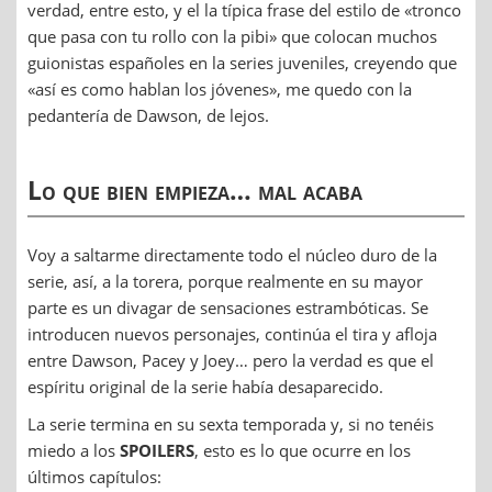
verdad, entre esto, y el la típica frase del estilo de «tronco
que pasa con tu rollo con la pibi» que colocan muchos
guionistas españoles en la series juveniles, creyendo que
«así es como hablan los jóvenes», me quedo con la
pedantería de Dawson, de lejos.
Lo que bien empieza… mal acaba
Voy a saltarme directamente todo el núcleo duro de la
serie, así, a la torera, porque realmente en su mayor
parte es un divagar de sensaciones estrambóticas. Se
introducen nuevos personajes, continúa el tira y afloja
entre Dawson, Pacey y Joey… pero la verdad es que el
espíritu original de la serie había desaparecido.
La serie termina en su sexta temporada y, si no tenéis
miedo a los
SPOILERS
, esto es lo que ocurre en los
últimos capítulos: