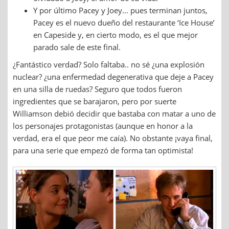
Y por último Pacey y Joey… pues terminan juntos,
Pacey es el nuevo dueño del restaurante ‘Ice House’
en Capeside y, en cierto modo, es el que mejor
parado sale de este final.
¿Fantástico verdad? Solo faltaba.. no sé ¿una explosión
nuclear? ¿una enfermedad degenerativa que deje a Pacey
en una silla de ruedas? Seguro que todos fueron
ingredientes que se barajaron, pero por suerte
Williamson debió decidir que bastaba con matar a uno de
los personajes protagonistas (aunque en honor a la
verdad, era el que peor me caía). No obstante ¡vaya final,
para una serie que empezó de forma tan optimista!