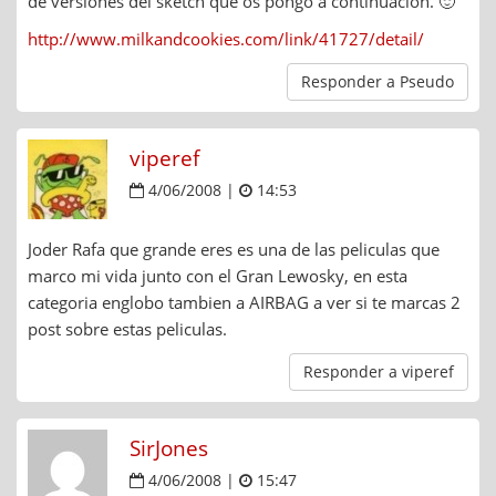
de versiones del sketch que os pongo a continuación. 🙂
http://www.milkandcookies.com/link/41727/detail/
Responder a Pseudo
viperef
4/06/2008 |
14:53
Joder Rafa que grande eres es una de las peliculas que
marco mi vida junto con el Gran Lewosky, en esta
categoria englobo tambien a AIRBAG a ver si te marcas 2
post sobre estas peliculas.
Responder a viperef
SirJones
4/06/2008 |
15:47