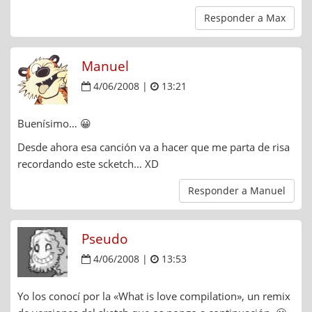
Responder a Max
Manuel
4/06/2008 |
13:21
Buenísimo… 😀
Desde ahora esa canción va a hacer que me parta de risa
recordando este scketch… XD
Responder a Manuel
Pseudo
4/06/2008 |
13:53
Yo los conocí por la «What is love compilation», un remix