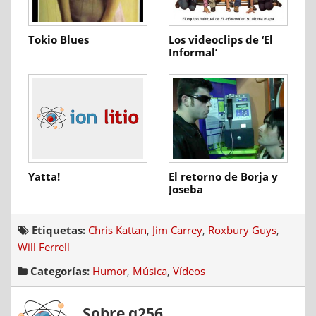
Tokio Blues
Los videoclips de ‘El
Informal’
Yatta!
El retorno de Borja y
Joseba
Etiquetas:
Chris Kattan
,
Jim Carrey
,
Roxbury Guys
,
Will Ferrell
Categorías:
Humor
,
Música
,
Vídeos
Sobre q256