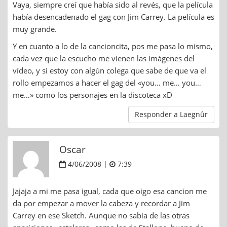
Vaya, siempre creí que había sido al revés, que la película
había desencadenado el gag con Jim Carrey. La película es
muy grande.
Y en cuanto a lo de la cancioncita, pos me pasa lo mismo,
cada vez que la escucho me vienen las imágenes del
vídeo, y si estoy con algún colega que sabe de que va el
rollo empezamos a hacer el gag del «you… me… you…
me…» como los personajes en la discoteca xD
Responder a Laegnûr
Oscar
4/06/2008 |
7:39
Jajaja a mi me pasa igual, cada que oigo esa cancion me
da por empezar a mover la cabeza y recordar a Jim
Carrey en ese Sketch. Aunque no sabia de las otras