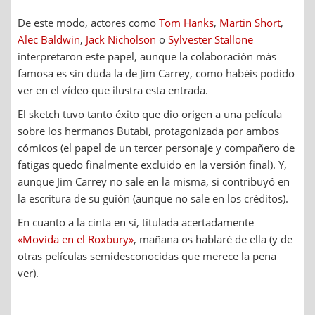
De este modo, actores como
Tom Hanks
,
Martin Short
,
Alec Baldwin
,
Jack Nicholson
o
Sylvester Stallone
interpretaron este papel, aunque la colaboración más
famosa es sin duda la de Jim Carrey, como habéis podido
ver en el vídeo que ilustra esta entrada.
El sketch tuvo tanto éxito que dio origen a una película
sobre los hermanos Butabi, protagonizada por ambos
cómicos (el papel de un tercer personaje y compañero de
fatigas quedo finalmente excluido en la versión final). Y,
aunque Jim Carrey no sale en la misma, si contribuyó en
la escritura de su guión (aunque no sale en los créditos).
En cuanto a la cinta en sí, titulada acertadamente
«Movida en el Roxbury»
, mañana os hablaré de ella (y de
otras películas semidesconocidas que merece la pena
ver).