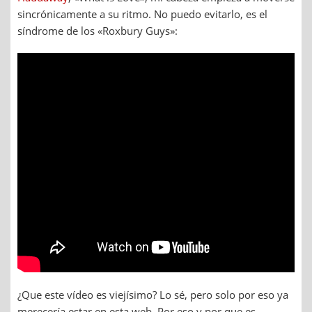
sincrónicamente a su ritmo. No puedo evitarlo, es el
síndrome de los «Roxbury Guys»:
¿Que este vídeo es viejísimo? Lo sé, pero solo por eso ya
merecería estar en esta web. Por eso y por que es