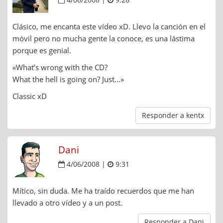
4/06/2008 |
9:28
Clásico, me encanta este vídeo xD. Llevo la canción en el
móvil pero no mucha gente la conoce, es una lástima
porque es genial.
«What’s wrong with the CD?
What the hell is going on? Just…»
Classic xD
Responder a kentx
Dani
4/06/2008 |
9:31
Mítico, sin duda. Me ha traído recuerdos que me han
llevado a otro vídeo y a un post.
Responder a Dani