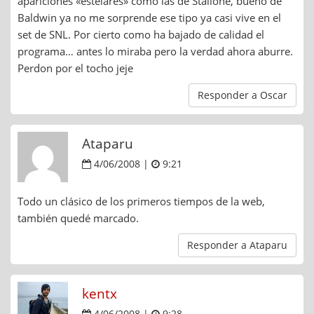
apariciones «estelares» como las de Stallone, bueno de
Baldwin ya no me sorprende ese tipo ya casi vive en el
set de SNL. Por cierto como ha bajado de calidad el
programa… antes lo miraba pero la verdad ahora aburre.
Perdon por el tocho jeje
Responder a Oscar
Ataparu
4/06/2008 |
9:21
Todo un clásico de los primeros tiempos de la web,
también quedé marcado.
Responder a Ataparu
kentx