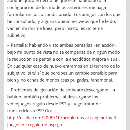
aunque quizá el hecho de que esté habituado a la
configuración de los modelos anteriores me haga
formular un juicio condicionado. Los amigos con los que
he consultado, y algunas opiniones webs que he leído,
van en mi misma línea, pero insisto, es un tema
subjetivo.
– Pantalla: habiendo visto ambas pantallas «en acción»,
bajo mi punto de vista no se compensa de ningún modo
la reducción de pantalla con la anecdótica mejora visual.
En cualquier caso de nuevo entramos en el terreno de lo
subjetivo, si tú sí que percibes un cambio sensible para
bien y no echas de menos esas pulgadas, fenomenal.
– Problemas de ejecución de software descargado: Ha
habido también problemas al descargarse los
videojuegos regalo desde PS3 y luego tratar de
transferirlos a PSP Go:
http://ecetia.com/2009/10/problemas-al-canjear-los-3-
juegos-de-regalo-de-psp-go