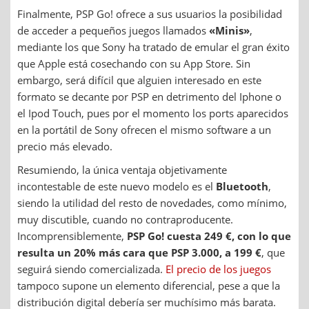
Finalmente, PSP Go! ofrece a sus usuarios la posibilidad
de acceder a pequeños juegos llamados
«Minis»
,
mediante los que Sony ha tratado de emular el gran éxito
que Apple está cosechando con su App Store. Sin
embargo, será difícil que alguien interesado en este
formato se decante por PSP en detrimento del Iphone o
el Ipod Touch, pues por el momento los ports aparecidos
en la portátil de Sony ofrecen el mismo software a un
precio más elevado.
Resumiendo, la única ventaja objetivamente
incontestable de este nuevo modelo es el
Bluetooth
,
siendo la utilidad del resto de novedades, como mínimo,
muy discutible, cuando no contraproducente.
Incomprensiblemente,
PSP Go! cuesta 249 €, con lo que
resulta un 20% más cara que PSP 3.000, a 199 €
, que
seguirá siendo comercializada.
El precio de los juegos
tampoco supone un elemento diferencial, pese a que la
distribución digital debería ser muchísimo más barata.