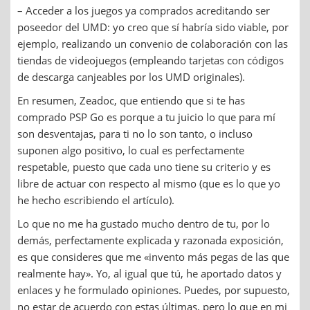
– Acceder a los juegos ya comprados acreditando ser
poseedor del UMD: yo creo que sí habría sido viable, por
ejemplo, realizando un convenio de colaboración con las
tiendas de videojuegos (empleando tarjetas con códigos
de descarga canjeables por los UMD originales).
En resumen, Zeadoc, que entiendo que si te has
comprado PSP Go es porque a tu juicio lo que para mí
son desventajas, para ti no lo son tanto, o incluso
suponen algo positivo, lo cual es perfectamente
respetable, puesto que cada uno tiene su criterio y es
libre de actuar con respecto al mismo (que es lo que yo
he hecho escribiendo el artículo).
Lo que no me ha gustado mucho dentro de tu, por lo
demás, perfectamente explicada y razonada exposición,
es que consideres que me «invento más pegas de las que
realmente hay». Yo, al igual que tú, he aportado datos y
enlaces y he formulado opiniones. Puedes, por supuesto,
no estar de acuerdo con estas últimas, pero lo que en mi