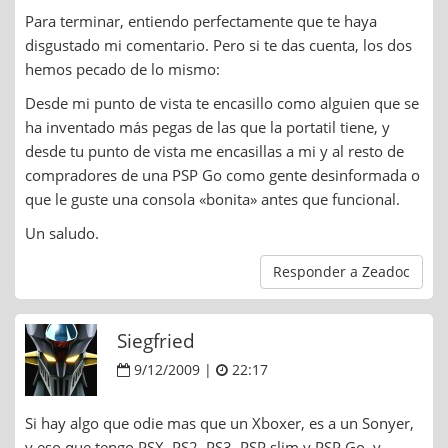
Para terminar, entiendo perfectamente que te haya
disgustado mi comentario. Pero si te das cuenta, los dos
hemos pecado de lo mismo:
Desde mi punto de vista te encasillo como alguien que se
ha inventado más pegas de las que la portatil tiene, y
desde tu punto de vista me encasillas a mi y al resto de
compradores de una PSP Go como gente desinformada o
que le guste una consola «bonita» antes que funcional.
Un saludo.
Responder a Zeadoc
Siegfried
9/12/2009 |
22:17
Si hay algo que odie mas que un Xboxer, es a un Sonyer,
y eso que tengo PSX, PS2, PS3, PSP slim y PSP Go, y