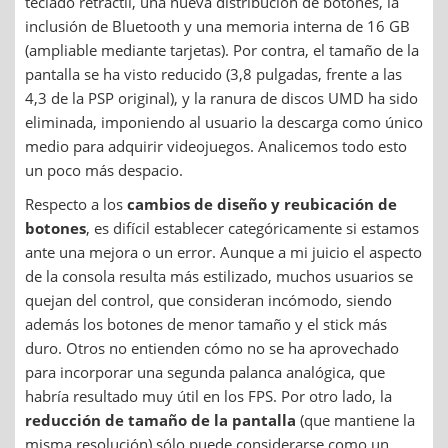
teclado retráctil, una nueva distribución de botones, la
inclusión de Bluetooth y una memoria interna de 16 GB
(ampliable mediante tarjetas). Por contra, el tamaño de la
pantalla se ha visto reducido (3,8 pulgadas, frente a las
4,3 de la PSP original), y la ranura de discos UMD ha sido
eliminada, imponiendo al usuario la descarga como único
medio para adquirir videojuegos. Analicemos todo esto
un poco más despacio.
Respecto a los
cambios de diseño y reubicación de
botones
, es difícil establecer categóricamente si estamos
ante una mejora o un error. Aunque a mi juicio el aspecto
de la consola resulta más estilizado, muchos usuarios se
quejan del control, que consideran incómodo, siendo
además los botones de menor tamaño y el stick más
duro. Otros no entienden cómo no se ha aprovechado
para incorporar una segunda palanca analógica, que
habría resultado muy útil en los FPS. Por otro lado, la
reducción de tamaño de la pantalla
(que mantiene la
misma resolución) sólo puede considerarse como un