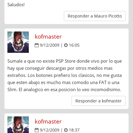
Saludos!
Responder a Mauro Picotto
kofmaster
9/12/2009 |
16:05
Sumale a que no existe PSP Store donde vivo por lo que
hay que conseguir descargas por otros medios mas
extraños. Los botones prefiero los clasicos, no me gusta
que esten abajo es mucho mas comodo una FAT o una
Slim. El analogico en esa posicion lo veo incomodisimo.
Responder a kofmaster
kofmaster
9/12/2009 |
18:37