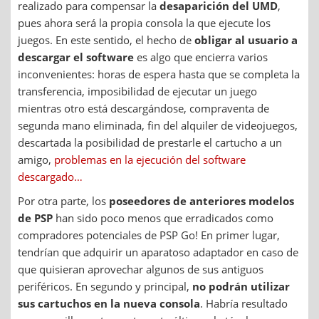
realizado para compensar la
desaparición del UMD
,
pues ahora será la propia consola la que ejecute los
juegos. En este sentido, el hecho de
obligar al usuario a
descargar el software
es algo que encierra varios
inconvenientes: horas de espera hasta que se completa la
transferencia, imposibilidad de ejecutar un juego
mientras otro está descargándose, compraventa de
segunda mano eliminada, fin del alquiler de videojuegos,
descartada la posibilidad de prestarle el cartucho a un
amigo,
problemas en la ejecución del software
descargado…
Por otra parte, los
poseedores de anteriores modelos
de PSP
han sido poco menos que erradicados como
compradores potenciales de PSP Go! En primer lugar,
tendrían que adquirir un aparatoso adaptador en caso de
que quisieran aprovechar algunos de sus antiguos
periféricos. En segundo y principal,
no podrán utilizar
sus cartuchos en la nueva consola
. Habría resultado