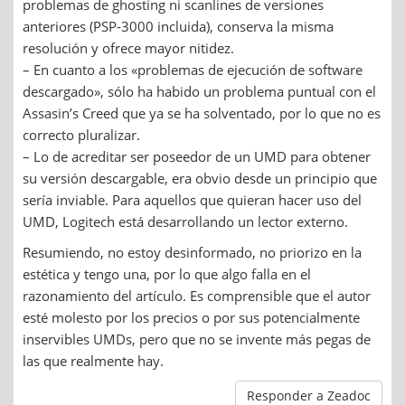
problemas de ghosting ni scanlines de versiones
anteriores (PSP-3000 incluida), conserva la misma
resolución y ofrece mayor nitidez.
– En cuanto a los «problemas de ejecución de software
descargado», sólo ha habido un problema puntual con el
Assasin’s Creed que ya se ha solventado, por lo que no es
correcto pluralizar.
– Lo de acreditar ser poseedor de un UMD para obtener
su versión descargable, era obvio desde un principio que
sería inviable. Para aquellos que quieran hacer uso del
UMD, Logitech está desarrollando un lector externo.
Resumiendo, no estoy desinformado, no priorizo en la
estética y tengo una, por lo que algo falla en el
razonamiento del artículo. Es comprensible que el autor
esté molesto por los precios o por sus potencialmente
inservibles UMDs, pero que no se invente más pegas de
las que realmente hay.
Responder a Zeadoc