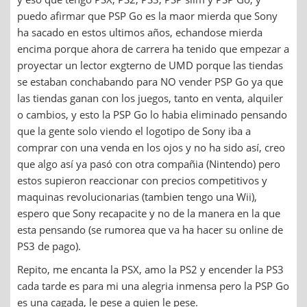
puedo afirmar que PSP Go es la maor mierda que Sony
ha sacado en estos ultimos años, echandose mierda
encima porque ahora de carrera ha tenido que empezar a
proyectar un lector exgterno de UMD porque las tiendas
se estaban conchabando para NO vender PSP Go ya que
las tiendas ganan con los juegos, tanto en venta, alquiler
o cambios, y esto la PSP Go lo habia eliminado pensando
que la gente solo viendo el logotipo de Sony iba a
comprar con una venda en los ojos y no ha sido así, creo
que algo así ya pasó con otra compañia (Nintendo) pero
estos supieron reaccionar con precios competitivos y
maquinas revolucionarias (tambien tengo una Wii),
espero que Sony recapacite y no de la manera en la que
esta pensando (se rumorea que va ha hacer su online de
PS3 de pago).
Repito, me encanta la PSX, amo la PS2 y encender la PS3
cada tarde es para mi una alegria inmensa pero la PSP Go
es una cagada, le pese a quien le pese.