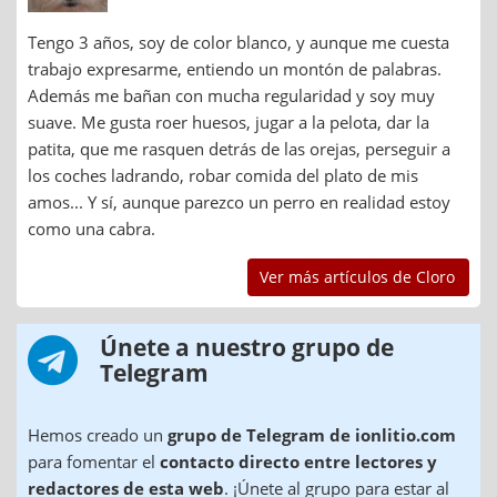
Tengo 3 años, soy de color blanco, y aunque me cuesta
trabajo expresarme, entiendo un montón de palabras.
Además me bañan con mucha regularidad y soy muy
suave. Me gusta roer huesos, jugar a la pelota, dar la
patita, que me rasquen detrás de las orejas, perseguir a
los coches ladrando, robar comida del plato de mis
amos... Y sí, aunque parezco un perro en realidad estoy
como una cabra.
Ver más artículos de Cloro
Únete a nuestro grupo de
Telegram
Hemos creado un
grupo de Telegram de ionlitio.com
para fomentar el
contacto directo entre lectores y
redactores de esta web
. ¡Únete al grupo para estar al