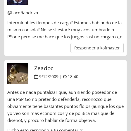
@Lacoñandriza
Interminables tiempos de carga? Estamos hablando de la
misma consola? No se si estaré muy acostumbrado a
PSone pero se me hace que los juegos casi no cargan o_o.
Responder a kofmaster
Zeadoc
9/12/2009 |
18:40
Antes de nada puntalizar que, aún siendo poseedor de
una PSP Go no pretendo defenderla, reconozco que
obviamente tiene bastantes puntos flojos (aunque los que
yo veo son más económicos y de política más que de
diseño), y procuro hablar de forma objetiva.
Dicho esto respondo a tu comentario: