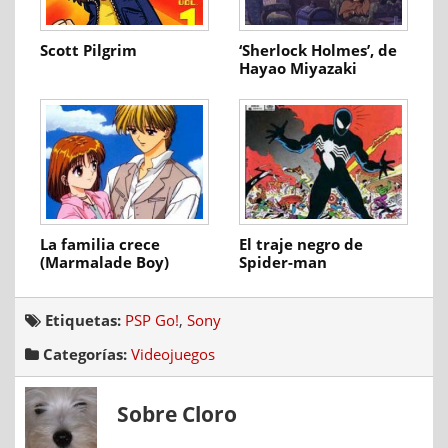
Scott Pilgrim
‘Sherlock Holmes’, de
Hayao Miyazaki
La familia crece
El traje negro de
(Marmalade Boy)
Spider-man
Etiquetas:
PSP Go!
,
Sony
Categorías:
Videojuegos
Sobre Cloro