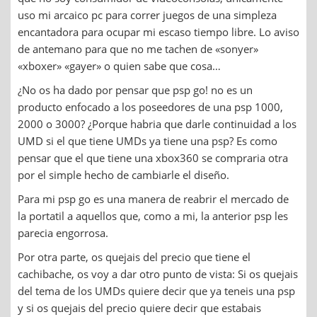
uso mi arcaico pc para correr juegos de una simpleza
encantadora para ocupar mi escaso tiempo libre. Lo aviso
de antemano para que no me tachen de «sonyer»
«xboxer» «gayer» o quien sabe que cosa…
¿No os ha dado por pensar que psp go! no es un
producto enfocado a los poseedores de una psp 1000,
2000 o 3000? ¿Porque habria que darle continuidad a los
UMD si el que tiene UMDs ya tiene una psp? Es como
pensar que el que tiene una xbox360 se compraria otra
por el simple hecho de cambiarle el diseño.
Para mi psp go es una manera de reabrir el mercado de
la portatil a aquellos que, como a mi, la anterior psp les
parecia engorrosa.
Por otra parte, os quejais del precio que tiene el
cachibache, os voy a dar otro punto de vista: Si os quejais
del tema de los UMDs quiere decir que ya teneis una psp
y si os quejais del precio quiere decir que estabais