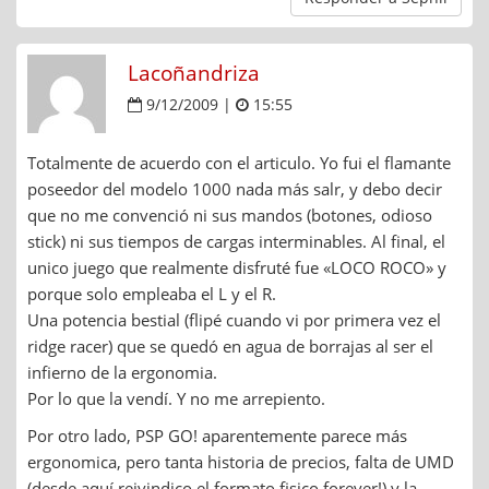
Lacoñandriza
9/12/2009 |
15:55
Totalmente de acuerdo con el articulo. Yo fui el flamante
poseedor del modelo 1000 nada más salr, y debo decir
que no me convenció ni sus mandos (botones, odioso
stick) ni sus tiempos de cargas interminables. Al final, el
unico juego que realmente disfruté fue «LOCO ROCO» y
porque solo empleaba el L y el R.
Una potencia bestial (flipé cuando vi por primera vez el
ridge racer) que se quedó en agua de borrajas al ser el
infierno de la ergonomia.
Por lo que la vendí. Y no me arrepiento.
Por otro lado, PSP GO! aparentemente parece más
ergonomica, pero tanta historia de precios, falta de UMD
(desde aquí reivindico el formato fisico forever!) y la