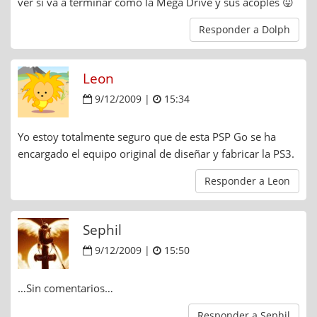
ver si va a terminar como la Mega Drive y sus acoples 😛
Responder a Dolph
Leon
9/12/2009 |
15:34
Yo estoy totalmente seguro que de esta PSP Go se ha
encargado el equipo original de diseñar y fabricar la PS3.
Responder a Leon
Sephil
9/12/2009 |
15:50
…Sin comentarios…
Responder a Sephil