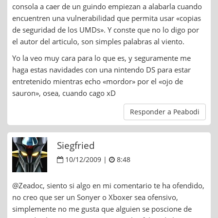
consola a caer de un guindo empiezan a alabarla cuando
encuentren una vulnerabilidad que permita usar «copias
de seguridad de los UMDs». Y conste que no lo digo por
el autor del articulo, son simples palabras al viento.
Yo la veo muy cara para lo que es, y seguramente me
haga estas navidades con una nintendo DS para estar
entretenido mientras echo «mordor» por el «ojo de
sauron», osea, cuando cago xD
Responder a Peabodi
Siegfried
10/12/2009 |
8:48
@Zeadoc, siento si algo en mi comentario te ha ofendido,
no creo que ser un Sonyer o Xboxer sea ofensivo,
simplemente no me gusta que alguien se poscione de