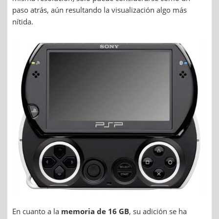
paso atrás, aún resultando la visualización algo más
nítida.
En cuanto a la
memoria de 16 GB
, su adición se ha