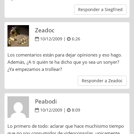
Responder a Siegfried
Zeadoc
10/12/2009 |
6:26
Los comentarios están para dejar opiniones y eso hago.
Además, ¿A ti quién te ha dicho que yo sea un sonyer?
¿Ya empezamos a trollear?
Responder a Zeadoc
Peabodi
10/12/2009 |
8:09
Lo primero de todo: aclarar que hace muchisimo tiempo
que no soy consumidor de videoconsolas, unicamente