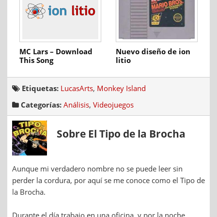
MC Lars – Download
Nuevo diseño de ion
This Song
litio
Etiquetas:
LucasArts
,
Monkey Island
Categorías:
Análisis
,
Videojuegos
Sobre El Tipo de la Brocha
Aunque mi verdadero nombre no se puede leer sin
perder la cordura, por aquí se me conoce como el Tipo de
la Brocha.
Durante el día trabajo en una oficina, y por la noche...