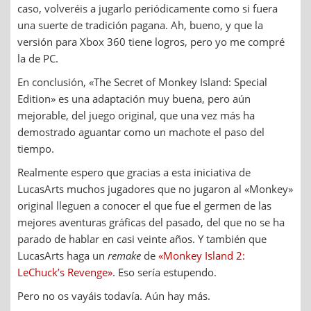
caso, volveréis a jugarlo periódicamente como si fuera
una suerte de tradición pagana. Ah, bueno, y que la
versión para Xbox 360 tiene logros, pero yo me compré
la de PC.
En conclusión, «The Secret of Monkey Island: Special
Edition» es una adaptación muy buena, pero aún
mejorable, del juego original, que una vez más ha
demostrado aguantar como un machote el paso del
tiempo.
Realmente espero que gracias a esta iniciativa de
LucasArts muchos jugadores que no jugaron al «Monkey»
original lleguen a conocer el que fue el germen de las
mejores aventuras gráficas del pasado, del que no se ha
parado de hablar en casi veinte años. Y también que
LucasArts haga un
remake
de
«Monkey Island 2:
LeChuck’s Revenge»
. Eso sería estupendo.
Pero no os vayáis todavía. Aún hay más.