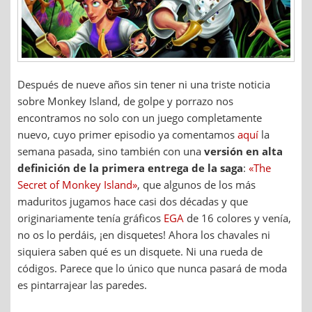
Después de nueve años sin tener ni una triste noticia
sobre Monkey Island, de golpe y porrazo nos
encontramos no solo con un juego completamente
nuevo, cuyo primer episodio ya comentamos
aquí
la
semana pasada, sino también con una
versión en alta
definición de la primera entrega de la saga
:
«The
Secret of Monkey Island»
, que algunos de los más
maduritos jugamos hace casi dos décadas y que
originariamente tenía gráficos
EGA
de 16 colores y venía,
no os lo perdáis, ¡en disquetes! Ahora los chavales ni
siquiera saben qué es un disquete. Ni una rueda de
códigos. Parece que lo único que nunca pasará de moda
es pintarrajear las paredes.