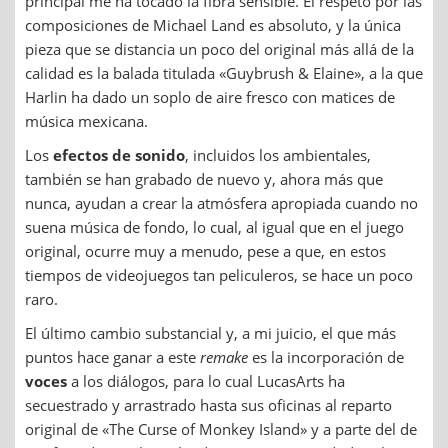
principal me ha tocado la fibra sensible. El respeto por las
composiciones de Michael Land es absoluto, y la única
pieza que se distancia un poco del original más allá de la
calidad es la balada titulada «Guybrush & Elaine», a la que
Harlin ha dado un soplo de aire fresco con matices de
música mexicana.
Los
efectos de sonido
, incluidos los ambientales,
también se han grabado de nuevo y, ahora más que
nunca, ayudan a crear la atmósfera apropiada cuando no
suena música de fondo, lo cual, al igual que en el juego
original, ocurre muy a menudo, pese a que, en estos
tiempos de videojuegos tan peliculeros, se hace un poco
raro.
El último cambio substancial y, a mi juicio, el que más
puntos hace ganar a este
remake
es la incorporación de
voces
a los diálogos, para lo cual LucasArts ha
secuestrado y arrastrado hasta sus oficinas al reparto
original de «The Curse of Monkey Island» y a parte del de