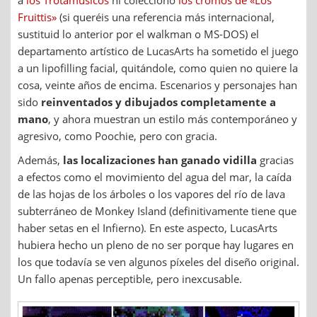
Fruittis»
(si queréis una referencia más internacional,
sustituid lo anterior por el walkman o MS-DOS) el
departamento artístico de LucasArts ha sometido el juego
a un lipofilling facial, quitándole, como quien no quiere la
cosa, veinte años de encima. Escenarios y personajes han
sido
reinventados y dibujados completamente a
mano
, y ahora muestran un estilo más contemporáneo y
agresivo, como Poochie, pero con gracia.
Además,
las localizaciones han ganado vidilla
gracias
a efectos como el movimiento del agua del mar, la caída
de las hojas de los árboles o los vapores del río de lava
subterráneo de Monkey Island (definitivamente tiene que
haber setas en el Infierno). En este aspecto, LucasArts
hubiera hecho un pleno de no ser porque hay lugares en
los que todavía se ven algunos píxeles del diseño original.
Un fallo apenas perceptible, pero inexcusable.