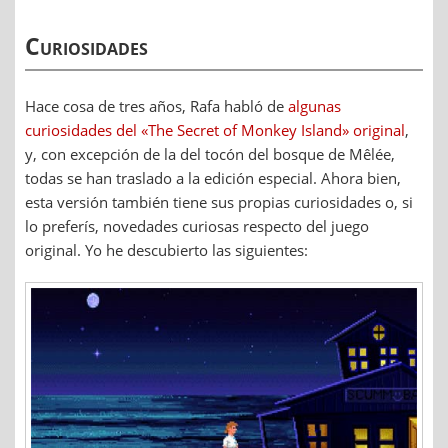
Curiosidades
Hace cosa de tres años, Rafa habló de
algunas
curiosidades del «The Secret of Monkey Island» original
,
y, con excepción de la del tocón del bosque de Mêlée,
todas se han traslado a la edición especial. Ahora bien,
esta versión también tiene sus propias curiosidades o, si
lo preferís, novedades curiosas respecto del juego
original. Yo he descubierto las siguientes: