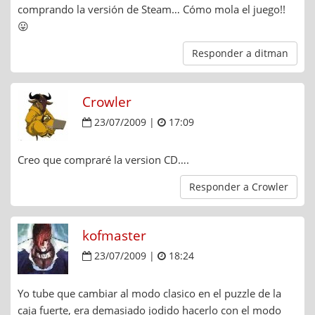
comprando la versión de Steam… Cómo mola el juego!!
😛
Responder a ditman
Crowler
23/07/2009 |
17:09
Creo que compraré la version CD….
Responder a Crowler
kofmaster
23/07/2009 |
18:24
Yo tube que cambiar al modo clasico en el puzzle de la
caja fuerte, era demasiado jodido hacerlo con el modo