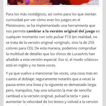
Para los más nostálgicos, así como para los que sientan
curiosidad por ver cómo eran los juegos en el
Pleistoceno, se ha implementado una herramienta que
nos permite
cambiar a la versión original del juego
en
cualquier momento con solo pulsar F10 (en realidad, no
se trata de la versión original «original», sino la de 256
colores para CD). De esta manera, podemos comprobar
la multitud de detalles que los chicos de LucasArts han
añadido a esta versión especial. Eso sí, el modo «clásico»
está en inglés y no tiene voces.
Y ya que vuelvo a mencionar las voces, una cosa más en
cuanto al doblaje: seguramente notaréis que a veces la
pausa entre una línea y la siguiente es demasiado larga;
pero, tranquilos, hay una solución la mar de sencilla:
cambiad a la versión original, pulsad la tecla + para
aumentar la velocidad de los textos y volved a la versión