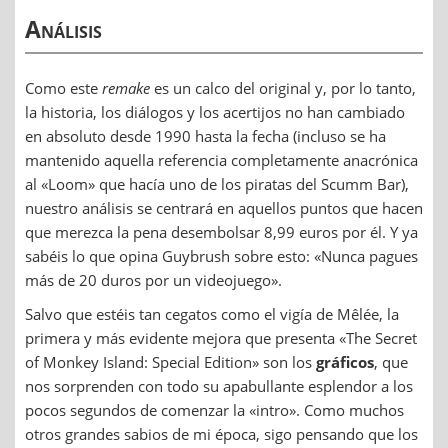
Análisis
Como este
remake
es un calco del original y, por lo tanto,
la historia, los diálogos y los acertijos no han cambiado
en absoluto desde 1990 hasta la fecha (incluso se ha
mantenido aquella referencia completamente anacrónica
al «Loom» que hacía uno de los piratas del Scumm Bar),
nuestro análisis se centrará en aquellos puntos que hacen
que merezca la pena desembolsar 8,99 euros por él. Y ya
sabéis lo que opina Guybrush sobre esto: «Nunca pagues
más de 20 duros por un videojuego».
Salvo que estéis tan cegatos como el vigía de Mêlée, la
primera y más evidente mejora que presenta «The Secret
of Monkey Island: Special Edition» son los
gráficos
, que
nos sorprenden con todo su apabullante esplendor a los
pocos segundos de comenzar la «intro». Como muchos
otros grandes sabios de mi época, sigo pensando que los