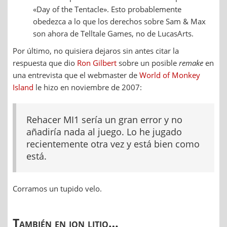
«Day of the Tentacle». Esto probablemente
obedezca a lo que los derechos sobre Sam & Max
son ahora de Telltale Games, no de LucasArts.
Por último, no quisiera dejaros sin antes citar la
respuesta que dio
Ron Gilbert
sobre un posible
remake
en
una entrevista que el webmaster de
World of Monkey
Island
le hizo en noviembre de 2007:
Rehacer MI1 sería un gran error y no
añadiría nada al juego. Lo he jugado
recientemente otra vez y está bien como
está.
Corramos un tupido velo.
También en ion litio…