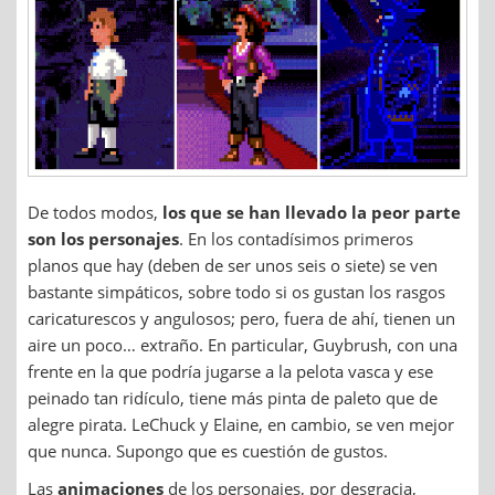
De todos modos,
los que se han llevado la peor parte
son los personajes
. En los contadísimos primeros
planos que hay (deben de ser unos seis o siete) se ven
bastante simpáticos, sobre todo si os gustan los rasgos
caricaturescos y angulosos; pero, fuera de ahí, tienen un
aire un poco… extraño. En particular, Guybrush, con una
frente en la que podría jugarse a la pelota vasca y ese
peinado tan ridículo, tiene más pinta de paleto que de
alegre pirata. LeChuck y Elaine, en cambio, se ven mejor
que nunca. Supongo que es cuestión de gustos.
Las
animaciones
de los personajes, por desgracia,