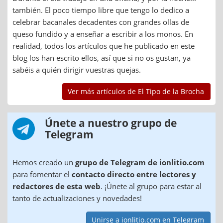
también. El poco tiempo libre que tengo lo dedico a
celebrar bacanales decadentes con grandes ollas de
queso fundido y a enseñar a escribir a los monos. En
realidad, todos los artículos que he publicado en este
blog los han escrito ellos, así que si no os gustan, ya
sabéis a quién dirigir vuestras quejas.
Ver más artículos de El Tipo de la Brocha
Únete a nuestro grupo de
Telegram
Hemos creado un
grupo de Telegram de ionlitio.com
para fomentar el
contacto directo entre lectores y
redactores de esta web
. ¡Únete al grupo para estar al
tanto de actualizaciones y novedades!
Unirse a ionlitio.com en Telegram