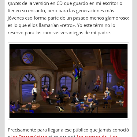
sprites
de la versión en CD que guardo en mi escritorio
tienen su encanto, pero para las generaciones más
jóvenes eso forma parte de un pasado menos glamoroso;
es lo que ellos llamarían «retro». Yo este término lo
reservo para las camisas veraniegas de mi padre.
Precisamente para llegar a ese público que jamás conoció
a
los Trotamúsicos
ni coleccionó
los cromos de «Los