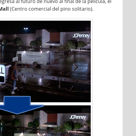
resa al futuro de nuevo al final de la película, el
Mall
(Centro comercial del pino solitario).