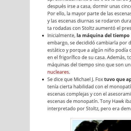
después irse a casa, dormir unas cinco
Por ello, la mayor parte de las escen
y las escenas diurnas se rodaron duran
ta rodadas con Stoltz aumentó el pres
Inicialmente,
la máquina del tiempo 
embargo, se decididó cambiarla por d
estático y porque a algún niño podía o
en el frigorífico de su casa. Además,
máquinas del tiempo sino que son u
nucleares
.
Se dice que Michael J. Fox
tuvo que ap
tenía cierta habilidad con el monopat
escenas complejas y con el asesoram
escenas de monopatín. Tony Hawk iba 
interpretado por Stoltz, pero era dem