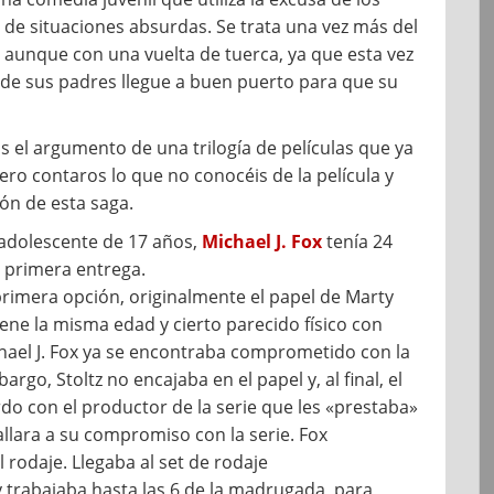
 de situaciones absurdas. Se trata una vez más del
, aunque con una vuelta de tuerca, ya que esta vez
n de sus padres llegue a buen puerto para que su
 el argumento de una trilogía de películas que ya
iero contaros lo que no conocéis de la película y
ón de esta saga.
 adolescente de 17 años,
Michael J. Fox
tenía 24
 primera entrega.
primera opción, originalmente el papel de Marty
iene la misma edad y cierto parecido físico con
chael J. Fox ya se encontraba comprometido con la
bargo, Stoltz no encajaba en el papel y, al final, el
erdo con el productor de la serie que les «prestaba»
allara a su compromiso con la serie. Fox
rodaje. Llegaba al set de rodaje
 trabajaba hasta las 6 de la madrugada, para