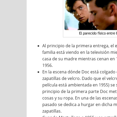
Al principio de la primera entrega, el 
familia está viendo en la televisión 
casa de su madre mientras cenan en 1
1956.
En la escena dónde Doc está colgado de
zapatillas de velcro. Dado que el velcr
película está ambientada en 1955) se 
principio de la primera parte Doc me
cosas y su ropa. En una de las escenas
pasado se dedica a hurgar en dicha ma
zapatillas.