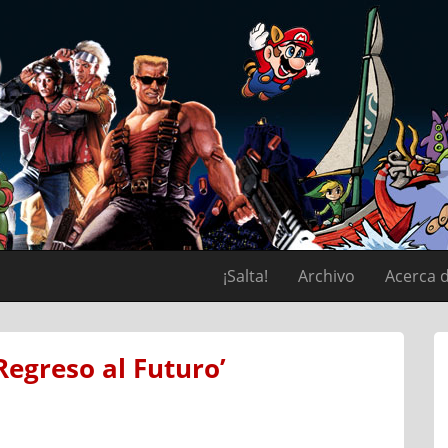
¡Salta!
Archivo
Acerca 
Regreso al Futuro’