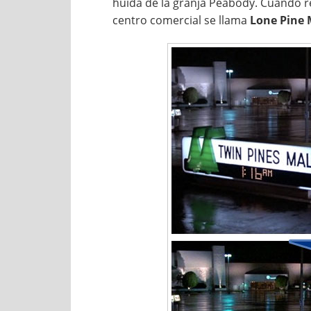
huida de la granja Peabody. Cuando reg
centro comercial se llama
Lone Pine 