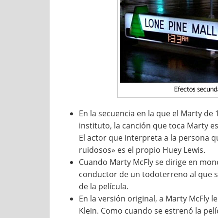
En la secuencia en la que el Marty de 
instituto, la canción que toca Marty e
El actor que interpreta a la persona 
ruidosos» es el propio Huey Lewis.
Cuando Marty McFly se dirige en monopat
conductor de un todoterreno al que s
de la película.
En la versión original, a Marty McFly l
Klein. Como cuando se estrenó la pel