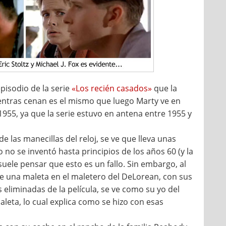
episodio de la serie
«Los recién casados»
que la
mientras cenan es el mismo que luego Marty ve en
955, ya que la serie estuvo en antena entre 1955 y
 las manecillas del reloj, se ve que lleva unas
o no se inventó hasta principios de los años 60 (y la
suele pensar que esto es un fallo. Sin embargo, al
te una maleta en el maletero del DeLorean, con sus
 eliminadas de la película, se ve como su yo del
leta, lo cual explica como se hizo con esas