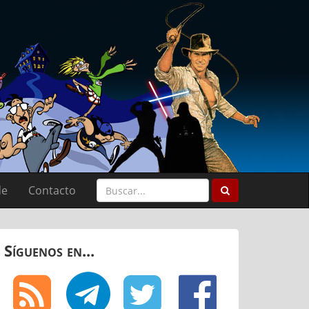
de
Contacto
Síguenos en...