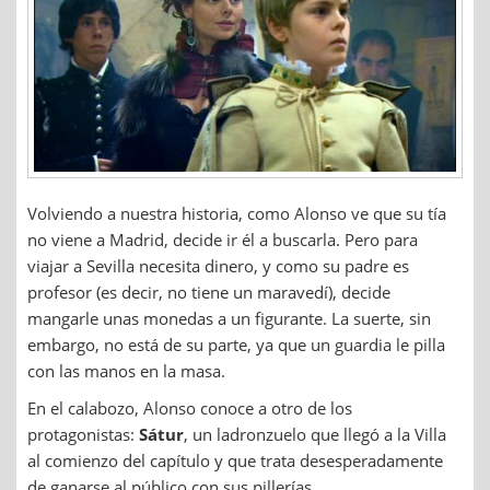
Volviendo a nuestra historia, como Alonso ve que su tía
no viene a Madrid, decide ir él a buscarla. Pero para
viajar a Sevilla necesita dinero, y como su padre es
profesor (es decir, no tiene un maravedí), decide
mangarle unas monedas a un figurante. La suerte, sin
embargo, no está de su parte, ya que un guardia le pilla
con las manos en la masa.
En el calabozo, Alonso conoce a otro de los
protagonistas:
Sátur
, un ladronzuelo que llegó a la Villa
al comienzo del capítulo y que trata desesperadamente
de ganarse al público con sus pillerías.