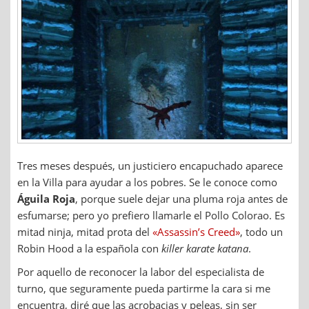
Tres meses después, un justiciero encapuchado aparece
en la Villa para ayudar a los pobres. Se le conoce como
Águila Roja
, porque suele dejar una pluma roja antes de
esfumarse; pero yo prefiero llamarle el Pollo Colorao. Es
mitad ninja, mitad prota del
«Assassin’s Creed»
, todo un
Robin Hood a la española con
killer karate katana
.
Por aquello de reconocer la labor del especialista de
turno, que seguramente pueda partirme la cara si me
encuentra, diré que las acrobacias y peleas, sin ser