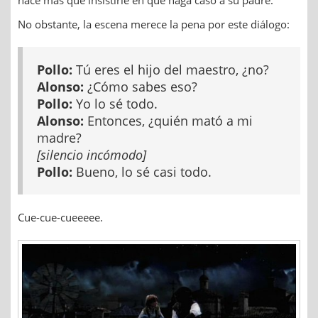
hace más que insistirle en que haga caso a su padre.
No obstante, la escena merece la pena por este diálogo:
Pollo:
Tú eres el hijo del maestro, ¿no?
Alonso:
¿Cómo sabes eso?
Pollo:
Yo lo sé todo.
Alonso:
Entonces, ¿quién mató a mi
madre?
[silencio incómodo]
Pollo:
Bueno, lo sé casi todo.
Cue-cue-cueeeee.