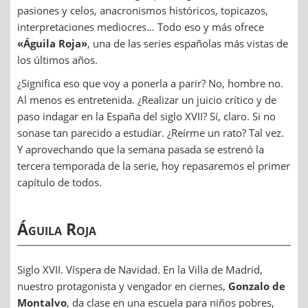
pasiones y celos, anacronismos históricos, topicazos,
interpretaciones mediocres… Todo eso y más ofrece
«Águila Roja»
, una de las series españolas más vistas de
los últimos años.
¿Significa eso que voy a ponerla a parir? No, hombre no.
Al menos es entretenida. ¿Realizar un juicio crítico y de
paso indagar en la España del siglo XVII? Sí, claro. Si no
sonase tan parecido a estudiar. ¿Reírme un rato? Tal vez.
Y aprovechando que la semana pasada se estrenó la
tercera temporada de la serie, hoy repasaremos el primer
capítulo de todos.
Águila Roja
Siglo XVII. Víspera de Navidad. En la Villa de Madrid,
nuestro protagonista y vengador en ciernes,
Gonzalo de
Montalvo
, da clase en una escuela para niños pobres,