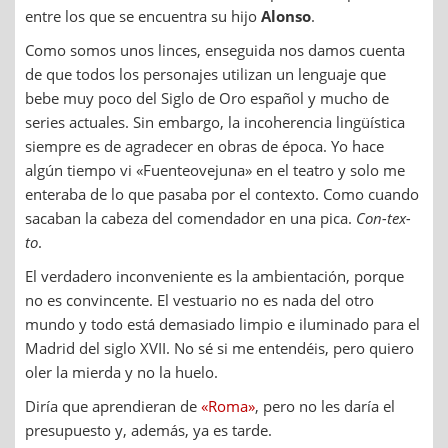
entre los que se encuentra su hijo
Alonso
.
Como somos unos linces, enseguida nos damos cuenta
de que todos los personajes utilizan un lenguaje que
bebe muy poco del Siglo de Oro español y mucho de
series actuales. Sin embargo, la incoherencia lingüística
siempre es de agradecer en obras de época. Yo hace
algún tiempo vi «Fuenteovejuna» en el teatro y solo me
enteraba de lo que pasaba por el contexto. Como cuando
sacaban la cabeza del comendador en una pica.
Con-tex-
to
.
El verdadero inconveniente es la ambientación, porque
no es convincente. El vestuario no es nada del otro
mundo y todo está demasiado limpio e iluminado para el
Madrid del siglo XVII. No sé si me entendéis, pero quiero
oler la mierda y no la huelo.
Diría que aprendieran de
«Roma»
, pero no les daría el
presupuesto y, además, ya es tarde.