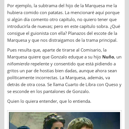
Por ejemplo, la subtrama del hijo de la Marquesa me la
hubiera comido con patatas. La mencionaré aquí porque
si algún día comento otro capítulo, no quiero tener que
introducirla de nuevas; pero en este capítulo sobra. ¿Qué
consigue el guionista con ella? Planazos del escote de la
Marquesa y que nos distraigamos de la trama principal.
Pues resulta que, aparte de tirarse al Comisario, la
Marquesa quiere que Gonzalo eduque a su hijo
Nuño
, un
niñomierda
repelente y consentido que está pidiendo a
gritos un par de hostias bien dadas, aunque ahora sean
políticamente incorrectas. La Marquesa, además, va
detrás de otra cosa. Se llama Cuarto de Libra con Queso y
se esconde en los pantalones de Gonzalo.
Quien lo quiera entender, que lo entienda.