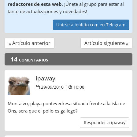
redactores de esta web
. ¡Únete al grupo para estar al
tanto de actualizaciones y novedades!
Unirse a ionlitio.com en Telegram
« Artículo anterior
Artículo siguiente »
14 comentarios
ipaway
29/09/2010 |
10:08
Montalvo, playa pontevedresa situada frente a la isla de
Ons, sera que el pollo es gallego?
Responder a ipaway