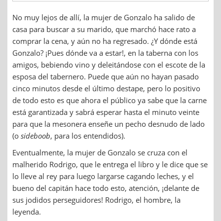
No muy lejos de allí, la mujer de Gonzalo ha salido de
casa para buscar a su marido, que marchó hace rato a
comprar la cena, y aún no ha regresado. ¿Y dónde está
Gonzalo? ¡Pues dónde va a estar!, en la taberna con los
amigos, bebiendo vino y deleitándose con el escote de la
esposa del tabernero. Puede que aún no hayan pasado
cinco minutos desde el último destape, pero lo positivo
de todo esto es que ahora el público ya sabe que la carne
está garantizada y sabrá esperar hasta el minuto veinte
para que la mesonera enseñe un pecho desnudo de lado
(o
sideboob
, para los entendidos).
Eventualmente, la mujer de Gonzalo se cruza con el
malherido Rodrigo, que le entrega el libro y le dice que se
lo lleve al rey para luego largarse cagando leches, y el
bueno del capitán hace todo esto, atención, ¡delante de
sus jodidos perseguidores! Rodrigo, el hombre, la
leyenda.