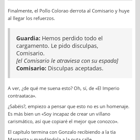
Finalmente, el Pollo Colorao derrota al Comisario y huye
al llegar los refuerzos.
Guardia:
Hemos perdido todo el
cargamento. Le pido disculpas,
Comisario.
[el Comisario le atraviesa con su espada]
Comisario:
Disculpas aceptadas.
A ver, ¿de qué me suena esto? Oh, sí, de «El Imperio
contraataca».
¿Sabéis?, empiezo a pensar que esto no es un homenaje.
Es más bien un «Soy incapaz de crear un villano
carismático, así que copiaré el mejor que conozco».
El capítulo termina con Gonzalo recibiendo a la tía
Margarita y mandándola a la puta calle.