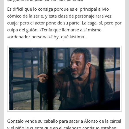
Es difícil que lo consiga porque es el principal alivio
cómico de la serie, y esta clase de personaje rara vez
cuaja; pero el actor pone de su parte. La caga, sí, pero por
culpa del guión. ¿Tenía que llamarse a sí mismo
«ordenador personal»? Ay, qué lástima…
Gonzalo vende su caballo para sacar a Alonso de la cárcel
y el niño le cuenta que en el calabozo contiguo estaban