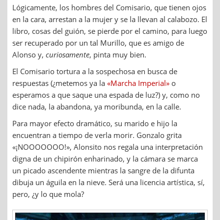
Lógicamente, los hombres del Comisario, que tienen ojos
en la cara, arrestan a la mujer y se la llevan al calabozo. El
libro, cosas del guión, se pierde por el camino, para luego
ser recuperado por un tal Murillo, que es amigo de
Alonso y,
curiosamente
, pinta muy bien.
El Comisario tortura a la sospechosa en busca de
respuestas (¿metemos ya la
«Marcha Imperial»
o
esperamos a que saque una espada de luz?) y, como no
dice nada, la abandona, ya moribunda, en la calle.
Para mayor efecto dramático, su marido e hijo la
encuentran a tiempo de verla morir. Gonzalo grita
«¡NOOOOOOO!», Alonsito nos regala una interpretación
digna de un chipirón enharinado, y la cámara se marca
un picado ascendente mientras la sangre de la difunta
dibuja un águila en la nieve. Será una licencia artística, sí,
pero, ¿y lo que mola?