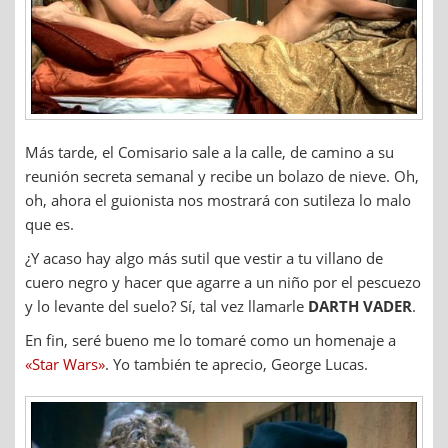
Más tarde, el Comisario sale a la calle, de camino a su
reunión secreta semanal y recibe un bolazo de nieve. Oh,
oh, ahora el guionista nos mostrará con sutileza lo malo
que es.
¿Y acaso hay algo más sutil que vestir a tu villano de
cuero negro y hacer que agarre a un niño por el pescuezo
y lo levante del suelo? Sí, tal vez llamarle
DARTH VADER
.
En fin, seré bueno me lo tomaré como un homenaje a
«Star Wars»
. Yo también te aprecio, George Lucas.