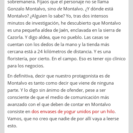
sobremanera. Fijaos que el personaje no se llama
Gonzalo Montalvo, sino
de
Montalvo. ¿Y dónde está
Montalvo? ¿Alguien lo sabe? Yo, tras dos intensos
minutos de investigación, he descubierto que Montalvo
es una pequeña aldea de Jaén, enclavada en la sierra de
Cazorla. Y digo aldea, que no pueblo. Las casas se
cuentan con los dedos de la mano y la tienda más
cercana está a 24 kilómetros de distancia. Y es una
floristería, por cierto. En el campo. Eso es tener ojo clínico
para los negocios.
En definitiva, decir que nuestro protagonista es de
Montalvo es tanto como decir que viene de ninguna
parte. Y lo digo sin ánimo de ofender, pese a ser
consciente de que el medio de comunicación más
avanzado con el que deben de contar en Montalvo
consiste en
dos envases de yogur unidos por un hilo
.
Vamos, que no creo que nadie de por allí vaya a leerse
esto.