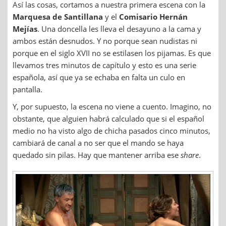
Así las cosas, cortamos a nuestra primera escena con la
Marquesa de Santillana
y el
Comisario Hernán
Mejías
. Una doncella les lleva el desayuno a la cama y
ambos están desnudos. Y no porque sean nudistas ni
porque en el siglo XVII no se estilasen los pijamas. Es que
llevamos tres minutos de capítulo y esto es una serie
española, así que ya se echaba en falta un culo en
pantalla.
Y, por supuesto, la escena no viene a cuento. Imagino, no
obstante, que alguien habrá calculado que si el español
medio no ha visto algo de chicha pasados cinco minutos,
cambiará de canal a no ser que el mando se haya
quedado sin pilas. Hay que mantener arriba ese
share
.