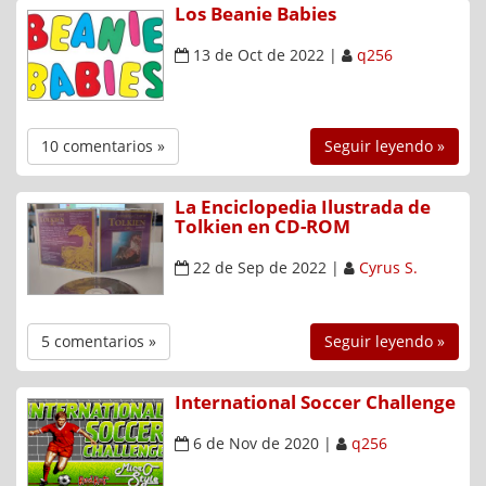
Los Beanie Babies
13 de Oct de 2022
|
q256
10 comentarios »
Seguir leyendo »
La Enciclopedia Ilustrada de
Tolkien en CD-ROM
22 de Sep de 2022
|
Cyrus S.
5 comentarios »
Seguir leyendo »
International Soccer Challenge
6 de Nov de 2020
|
q256