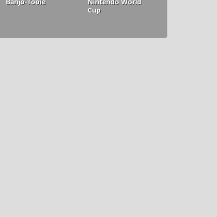
Banjo-Tooie
Nintendo World
Cup