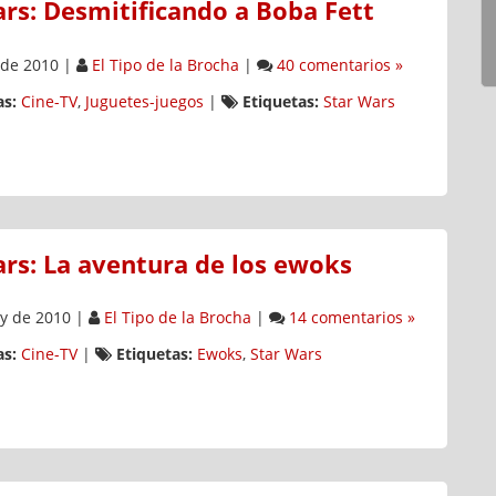
rs: Desmitificando a Boba Fett
 de 2010
|
El Tipo de la Brocha
|
40 comentarios »
s:
Cine-TV
,
Juguetes-juegos
|
Etiquetas:
Star Wars
ars: La aventura de los ewoks
y de 2010
|
El Tipo de la Brocha
|
14 comentarios »
s:
Cine-TV
|
Etiquetas:
Ewoks
,
Star Wars