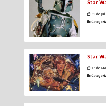
Star Wa
21 de Jul
Categoría
Star W
12 de Ma
Categoría