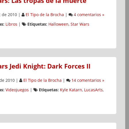
rs: Las tropas de la muerte
 de 2010
|
El Tipo de la Brocha
|
4 comentarios »
s:
Libros
|
Etiquetas:
Halloween
,
Star Wars
rs Jedi Knight: Dark Forces II
de 2010
|
El Tipo de la Brocha
|
14 comentarios »
s:
Videojuegos
|
Etiquetas:
Kyle Katarn
,
LucasArts
,