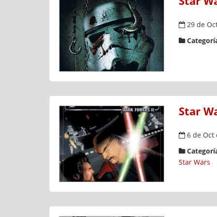
Star Wa
29 de Oct
Categoría
Star Wa
6 de Oct 
Categoría
Star Wars