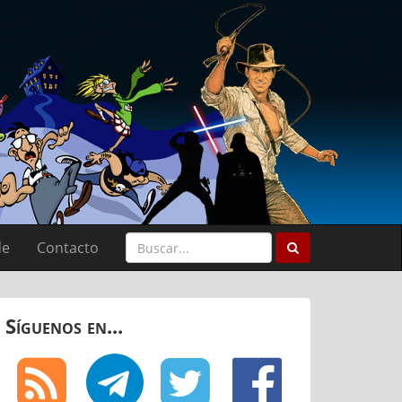
de
Contacto
Síguenos en...