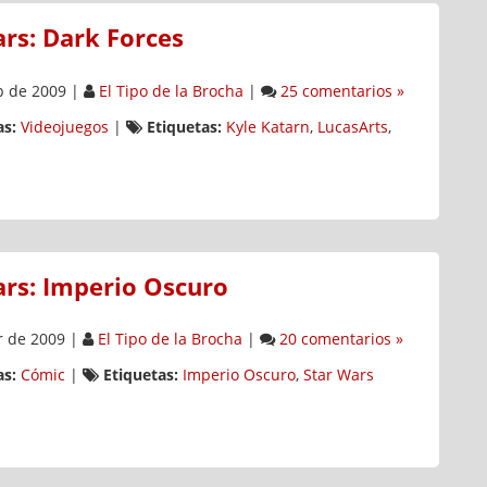
rs: Dark Forces
p de 2009
|
El Tipo de la Brocha
|
25 comentarios »
s:
Videojuegos
|
Etiquetas:
Kyle Katarn
,
LucasArts
,
ars: Imperio Oscuro
r de 2009
|
El Tipo de la Brocha
|
20 comentarios »
s:
Cómic
|
Etiquetas:
Imperio Oscuro
,
Star Wars