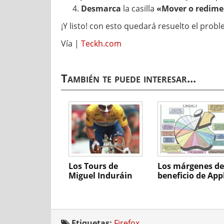
Desmarca
la casilla
«Mover o redime
¡Y listo! con esto quedará resuelto el prob
Vía |
Teckh.com
También te puede interesar...
Los Tours de
Los márgenes de
Miguel Induráin
beneficio de App
Etiquetas:
Firefox