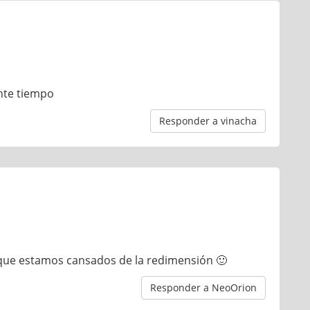
nte tiempo
Responder a vinacha
que estamos cansados de la redimensión 🙂
Responder a NeoOrion