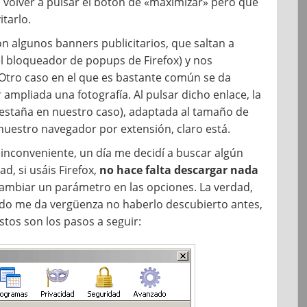
 volver a pulsar el botón de «maximizar» pero que
tarlo.
n algunos banners publicitarios, que saltan a
l bloqueador de popups de Firefox) y nos
Otro caso en el que es bastante común se da
mpliada una fotografía. Al pulsar dicho enlace, la
pestaña en nuestro caso), adaptada al tamaño de
uestro navegador por extensión, claro está.
inconveniente, un día me decidí a buscar algún
ad, si usáis Firefox,
no hace falta descargar nada
cambiar un parámetro en las opciones. La verdad,
modo me da vergüenza no haberlo descubierto antes,
stos son los pasos a seguir: