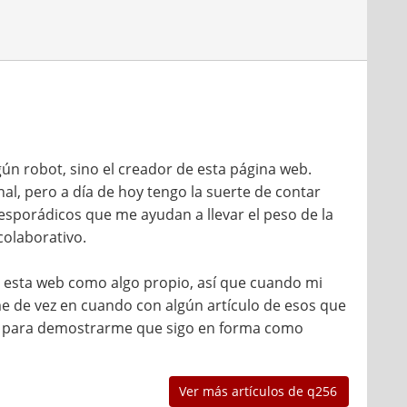
ún robot, sino el creador de esta página web.
l, pero a día de hoy tengo la suerte de contar
sporádicos que me ayudan a llevar el peso de la
colaborativo.
do esta web como algo propio, así que cuando mi
 de vez en cuando con algún artículo de esos que
anto para demostrarme que sigo en forma como
Ver más artículos de q256