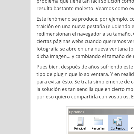
problema que tiene tan fácil solución como
resulta bastante molesto. Veamos como evi
Este fenómeno se produce, por ejemplo, co
traición en una nueva pestaña (eludiendo e
redimensionan el navegador a su tamaño. 
ciertas páginas webs cuando queremos ver a
fotografía se abre en una nueva ventana (
dicha imagen… y cambiando el tamaño de n
Pues bien, después de años sufriendo este 
tipo de plugin que lo solventara. Y en realid
para evitar ésto. Se trata simplemente de 
la solución es tan sencilla que en cierto 
por eso quiero compartirla con vosotros. E