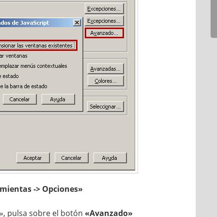
mientas -> Opciones»
pt», pulsa sobre el botón
«Avanzado»