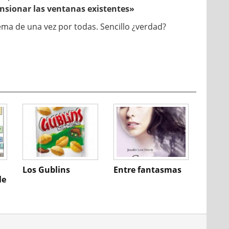
nsionar las ventanas existentes»
lema de una vez por todas. Sencillo ¿verdad?
Los Gublins
Entre fantasmas
le