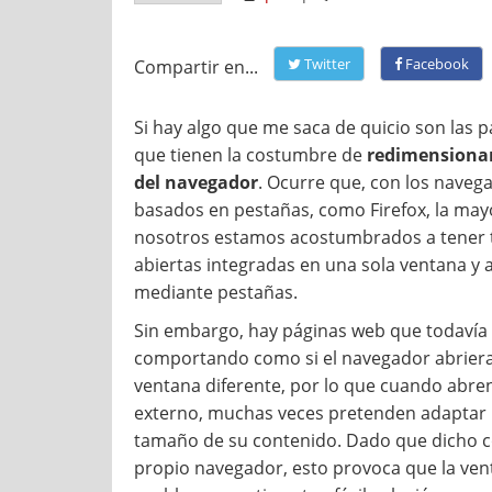
Twitter
Facebook
Compartir en...
Si hay algo que me saca de quicio son las 
que tienen la costumbre de
redimensionar
del navegador
. Ocurre que, con los naveg
basados en pestañas, como Firefox, la may
nosotros estamos acostumbrados a tener 
abiertas integradas en una sola ventana y 
mediante pestañas.
Sin embargo, hay páginas web que todavía 
comportando como si el navegador abrier
ventana diferente, por lo que cuando abren
externo, muchas veces pretenden adaptar l
tamaño de su contenido. Dado que dicho co
propio navegador, esto provoca que la ven