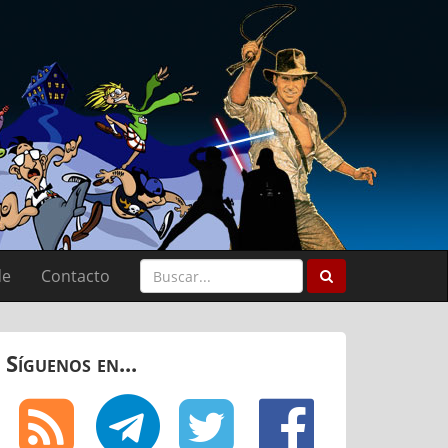
de
Contacto
Síguenos en...