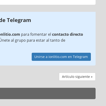
 de Telegram
onlitio.com
para fomentar el
contacto directo
¡Únete al grupo para estar al tanto de
Unirse a ionlitio.com en Telegram
Artículo siguiente »