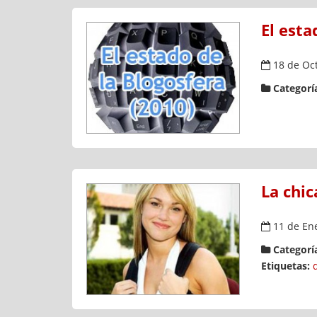
El esta
18 de Oct
Categoría
La chi
11 de En
Categoría
Etiquetas: