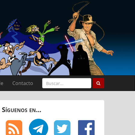
de
Contacto
Síguenos en...