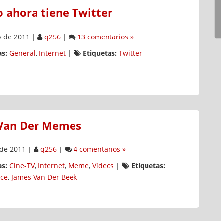
io ahora tiene Twitter
b de 2011
|
q256
|
13 comentarios »
s:
General
,
Internet
|
Etiquetas:
Twitter
Van Der Memes
 de 2011
|
q256
|
4 comentarios »
s:
Cine-TV
,
Internet
,
Meme
,
Vídeos
|
Etiquetas:
ce
,
James Van Der Beek