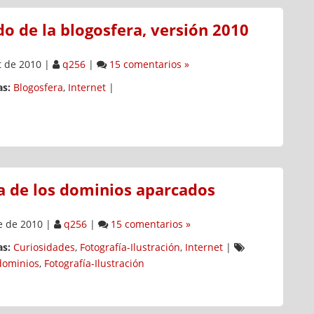
do de la blogosfera, versión 2010
 de 2010
|
q256
|
15 comentarios »
s:
Blogosfera
,
Internet
|
ca de los dominios aparcados
e de 2010
|
q256
|
15 comentarios »
s:
Curiosidades
,
Fotografía-Ilustración
,
Internet
|
dominios
,
Fotografía-Ilustración