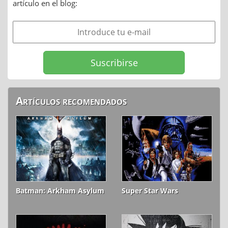
artículo en el blog:
Artículos recomendados
Batman: Arkham Asylum
Super Star Wars