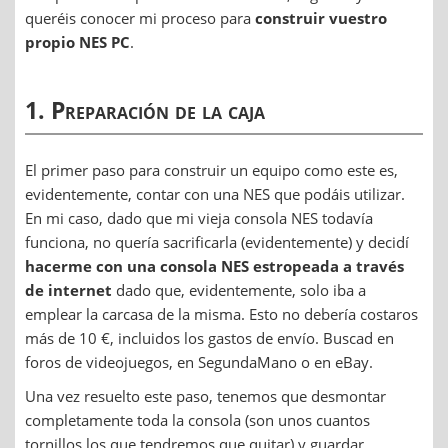
queréis conocer mi proceso para
construir vuestro
propio NES PC
.
1. Preparación de la caja
El primer paso para construir un equipo como este es,
evidentemente, contar con una NES que podáis utilizar.
En mi caso, dado que mi vieja consola NES todavía
funciona, no quería sacrificarla (evidentemente) y decidí
hacerme con una consola NES estropeada a través
de internet
dado que, evidentemente, solo iba a
emplear la carcasa de la misma. Esto no debería costaros
más de 10 €, incluidos los gastos de envío. Buscad en
foros de videojuegos, en SegundaMano o en eBay.
Una vez resuelto este paso, tenemos que desmontar
completamente toda la consola (son unos cuantos
tornillos los que tendremos que quitar) y guardar