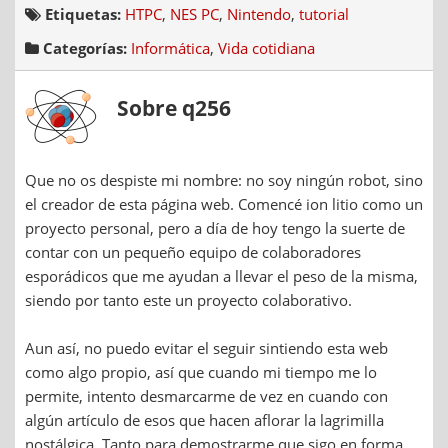
Etiquetas:
HTPC
,
NES PC
,
Nintendo
,
tutorial
Categorías:
Informática
,
Vida cotidiana
Sobre q256
Que no os despiste mi nombre: no soy ningún robot, sino
el creador de esta página web. Comencé ion litio como un
proyecto personal, pero a día de hoy tengo la suerte de
contar con un pequeño equipo de colaboradores
esporádicos que me ayudan a llevar el peso de la misma,
siendo por tanto este un proyecto colaborativo.
Aun así, no puedo evitar el seguir sintiendo esta web
como algo propio, así que cuando mi tiempo me lo
permite, intento desmarcarme de vez en cuando con
algún artículo de esos que hacen aflorar la lagrimilla
nostálgica. Tanto para demostrarme que sigo en forma