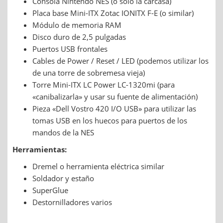
Consola Nintendo NES (o sólo la carcasa)
Placa base Mini-ITX Zotac IONITX F-E (o similar)
Módulo de memoria RAM
Disco duro de 2,5 pulgadas
Puertos USB frontales
Cables de Power / Reset / LED (podemos utilizar los
de una torre de sobremesa vieja)
Torre Mini-ITX LC Power LC-1320mi (para
«canibalizarla» y usar su fuente de alimentación)
Pieza «Dell Vostro 420 I/O USB» para utilizar las
tomas USB en los huecos para puertos de los
mandos de la NES
Herramientas:
Dremel o herramienta eléctrica similar
Soldador y estaño
SuperGlue
Destornilladores varios