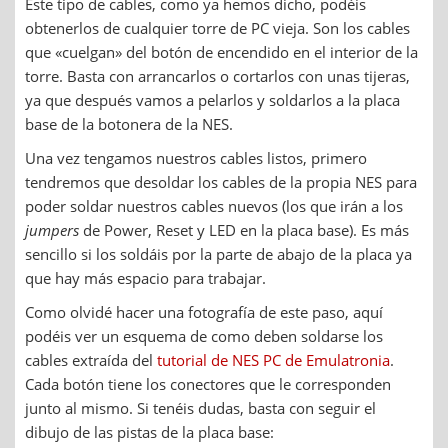
Este tipo de cables, como ya hemos dicho, podéis
obtenerlos de cualquier torre de PC vieja. Son los cables
que «cuelgan» del botón de encendido en el interior de la
torre. Basta con arrancarlos o cortarlos con unas tijeras,
ya que después vamos a pelarlos y soldarlos a la placa
base de la botonera de la NES.
Una vez tengamos nuestros cables listos, primero
tendremos que desoldar los cables de la propia NES para
poder soldar nuestros cables nuevos (los que irán a los
jumpers
de Power, Reset y LED en la placa base). Es más
sencillo si los soldáis por la parte de abajo de la placa ya
que hay más espacio para trabajar.
Como olvidé hacer una fotografía de este paso, aquí
podéis ver un esquema de como deben soldarse los
cables extraída del
tutorial de NES PC de Emulatronia
.
Cada botón tiene los conectores que le corresponden
junto al mismo. Si tenéis dudas, basta con seguir el
dibujo de las pistas de la placa base: