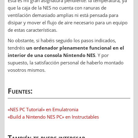
Esta es mi gran asignatura pendiente: la temperatura, ya
que la caja de la NES no cuenta con ranuras de
ventilación demasiado amplias ni está pensada para
disipar y mover el flujo de aire necesario para un equipo
de estas características.
No obstante, si habéis seguido los pasos indicados,
tendréis
un ordenador plenamente funcional en el
interior de una consola Nintendo NES
. Y por
supuesto, la satisfacción personal de haberlo montado
vosotros mismos.
Fuentes:
«NES PC Tutorial» en Emulatronia
«Build a Nintendo NES PC» en Instructables
También te puede interesar...