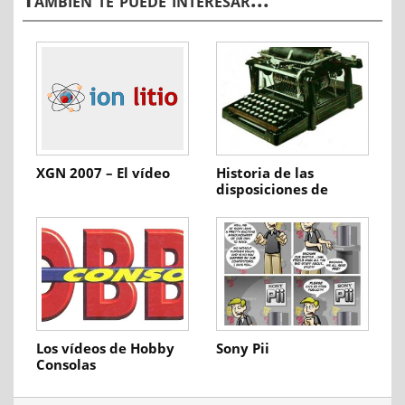
XGN 2007 – El vídeo
Historia de las
disposiciones de
teclado
Los vídeos de Hobby
Sony Pii
Consolas