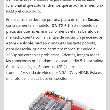
funcional al que solo tendremos que añadirle la memoria
RAM y el disco duro.
En mi caso, me decanté por una placa de marca
Zotac
,
concretamente el modelo
IONITX F-E
. Este modelo de
placa, aunque no es ni mucho menos el más barato del
mercado, cuenta con la ventaja de incluir un
procesador
Atom de doble núcleo
y una GPU bastante potente,
obra de Nvidia, que nos permitirá reproducir vídeo a
1080p sin excesivos problemas. Además, integra todas
las conexiones que podamos desear: audio 5.1 por salida
óptica y analógica, 8 puertos USB (cuatro de ellos
frontales) y salida de vídeo por VGA, DVI y HDMI. Esta es
una foto de la placa base en cuestión: