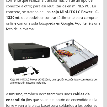
corriente que realiza la transformación de un tipo de
conector a otro; para así reutilizarlos en mi NES PC . En
concreto, se trataba de una
caja Mini-ITX LC Power LC-
1320mi
, que podéis encontrar fácilmente para comprar
online con una sola búsqueda en Google. Aquí tenéis una
foto de la misma:
Asimismo, también necesitaremos unos
cables de
encendido
(los que salen del botón de encendido de la
torre y van a la placa base) para soldarlos a los botones