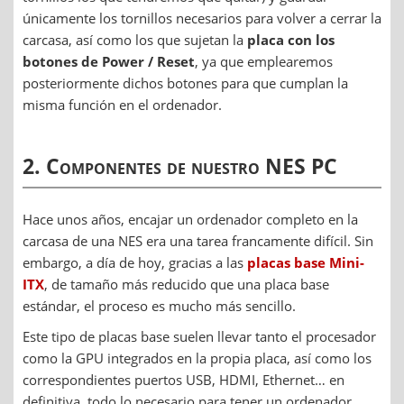
únicamente los tornillos necesarios para volver a cerrar la
carcasa, así como los que sujetan la
placa con los
botones de Power / Reset
, ya que emplearemos
posteriormente dichos botones para que cumplan la
misma función en el ordenador.
2. Componentes de nuestro NES PC
Hace unos años, encajar un ordenador completo en la
carcasa de una NES era una tarea francamente difícil. Sin
embargo, a día de hoy, gracias a las
placas base Mini-
ITX
, de tamaño más reducido que una placa base
estándar, el proceso es mucho más sencillo.
Este tipo de placas base suelen llevar tanto el procesador
como la GPU integrados en la propia placa, así como los
correspondientes puertos USB, HDMI, Ethernet… en
definitiva, todo lo necesario para tener un ordenador