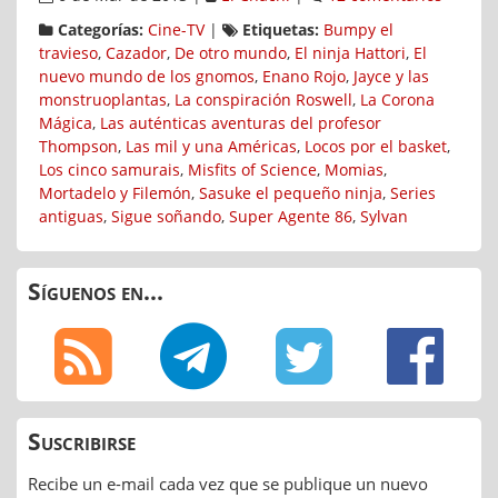
Categorías:
Cine-TV
|
Etiquetas:
Bumpy el
travieso
,
Cazador
,
De otro mundo
,
El ninja Hattori
,
El
nuevo mundo de los gnomos
,
Enano Rojo
,
Jayce y las
monstruoplantas
,
La conspiración Roswell
,
La Corona
Mágica
,
Las auténticas aventuras del profesor
Thompson
,
Las mil y una Américas
,
Locos por el basket
,
Los cinco samurais
,
Misfits of Science
,
Momias
,
Mortadelo y Filemón
,
Sasuke el pequeño ninja
,
Series
antiguas
,
Sigue soñando
,
Super Agente 86
,
Sylvan
Síguenos en...
Suscribirse
Recibe un e-mail cada vez que se publique un nuevo