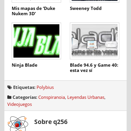
Mis mapas de ‘Duke
Sweeney Todd
Nukem 3D’
Ninja Blade
Blade 94.6 y Game 40:
esta vez sí
Etiquetas:
Polybius
Categorías:
Conspiranoia
,
Leyendas Urbanas
,
Videojuegos
Sobre q256