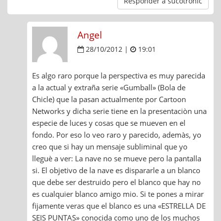
Responder a sucotronic
Angel
28/10/2012 |
19:01
Es algo raro porque la perspectiva es muy parecida
a la actual y extraña serie «Gumball» (Bola de
Chicle) que la pasan actualmente por Cartoon
Networks y dicha serie tiene en la presentaciòn una
especie de luces y cosas que se mueven en el
fondo. Por eso lo veo raro y parecido, ademàs, yo
creo que si hay un mensaje subliminal que yo
lleguè a ver: La nave no se mueve pero la pantalla
si. El objetivo de la nave es dispararle a un blanco
que debe ser destruido pero el blanco que hay no
es cualquier blanco amigo mio. Si te pones a mirar
fijamente veras que el blanco es una «ESTRELLA DE
SEIS PUNTAS» conocida como uno de los muchos