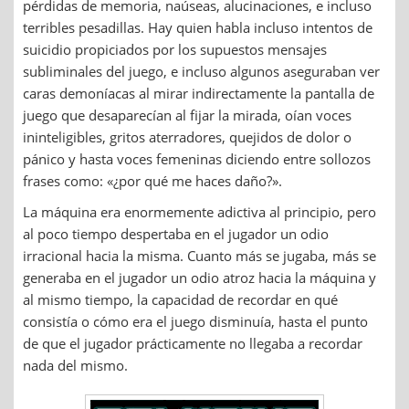
pérdidas de memoria, naúseas, alucinaciones, e incluso
terribles pesadillas. Hay quien habla incluso intentos de
suicidio propiciados por los supuestos mensajes
subliminales del juego, e incluso algunos aseguraban ver
caras demoníacas al mirar indirectamente la pantalla de
juego que desaparecían al fijar la mirada, oían voces
ininteligibles, gritos aterradores, quejidos de dolor o
pánico y hasta voces femeninas diciendo entre sollozos
frases como: «¿por qué me haces daño?».
La máquina era enormemente adictiva al principio, pero
al poco tiempo despertaba en el jugador un odio
irracional hacia la misma. Cuanto más se jugaba, más se
generaba en el jugador un odio atroz hacia la máquina y
al mismo tiempo, la capacidad de recordar en qué
consistía o cómo era el juego disminuía, hasta el punto
de que el jugador prácticamente no llegaba a recordar
nada del mismo.