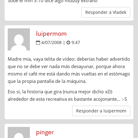
Sobe el min 3:10 dice algo muuuy extraño
Responder a Vladek
luipermom
4/07/2008 |
9:47
Madre mía, vaya telita de vídeo: deberías haber advertido
que no se debe ver nada más desayunar, porque ahora
mismo el café me está dando más vueltas en el estómago
que la propia pantalla de la máquina.
Eso sí, la historia que gira (nunca mejor dicho xD)
alrededor de esta recreativa es bastante acojonante… :-S
Responder a luipermom
pinger