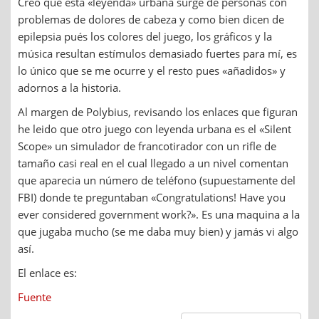
Creo que esta «leyenda» urbana surge de personas con
problemas de dolores de cabeza y como bien dicen de
epilepsia pués los colores del juego, los gráficos y la
música resultan estímulos demasiado fuertes para mí, es
lo único que se me ocurre y el resto pues «añadidos» y
adornos a la historia.
Al margen de Polybius, revisando los enlaces que figuran
he leido que otro juego con leyenda urbana es el «Silent
Scope» un simulador de francotirador con un rifle de
tamaño casi real en el cual llegado a un nivel comentan
que aparecia un número de teléfono (supuestamente del
FBI) donde te preguntaban «Congratulations! Have you
ever considered government work?». Es una maquina a la
que jugaba mucho (se me daba muy bien) y jamás vi algo
así.
El enlace es:
Fuente