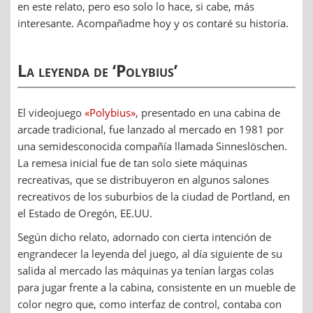
en este relato, pero eso solo lo hace, si cabe, más
interesante. Acompañadme hoy y os contaré su historia.
La leyenda de ‘Polybius’
El videojuego
«Polybius»
, presentado en una cabina de
arcade tradicional, fue lanzado al mercado en 1981 por
una semidesconocida compañía llamada Sinneslöschen.
La remesa inicial fue de tan solo siete máquinas
recreativas, que se distribuyeron en algunos salones
recreativos de los suburbios de la ciudad de Portland, en
el Estado de Oregón, EE.UU.
Según dicho relato, adornado con cierta intención de
engrandecer la leyenda del juego, al día siguiente de su
salida al mercado las máquinas ya tenían largas colas
para jugar frente a la cabina, consistente en un mueble de
color negro que, como interfaz de control, contaba con