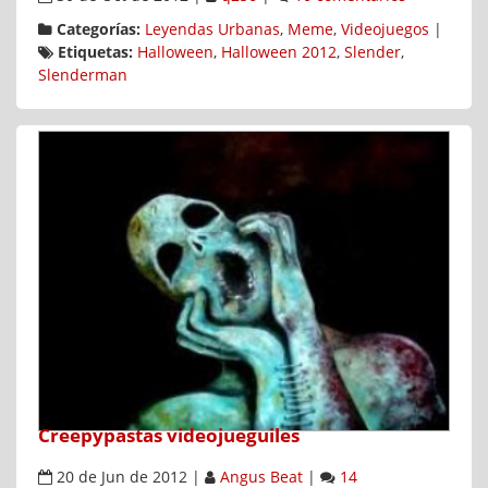
Categorías:
Leyendas Urbanas
,
Meme
,
Videojuegos
|
Etiquetas:
Halloween
,
Halloween 2012
,
Slender
,
Slenderman
Creepypastas videojueguiles
20 de Jun de 2012
|
Angus Beat
|
14