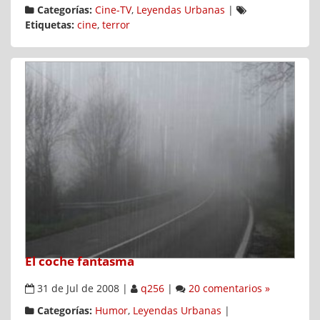
Categorías:
Cine-TV
,
Leyendas Urbanas
|
Etiquetas:
cine
,
terror
El coche fantasma
31 de Jul de 2008
|
q256
|
20 comentarios »
Categorías:
Humor
,
Leyendas Urbanas
|