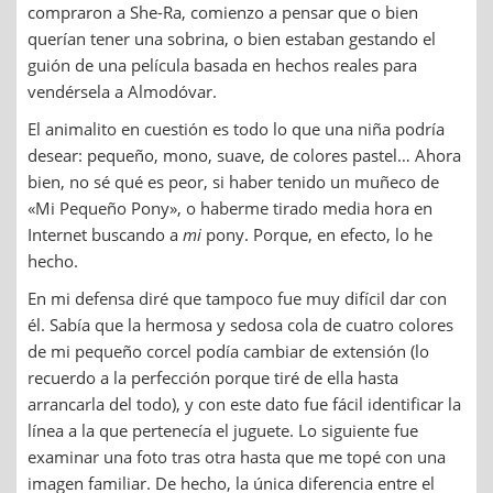
compraron a She-Ra, comienzo a pensar que o bien
querían tener una sobrina, o bien estaban gestando el
guión de una película basada en hechos reales para
vendérsela a Almodóvar.
El animalito en cuestión es todo lo que una niña podría
desear: pequeño, mono, suave, de colores pastel… Ahora
bien, no sé qué es peor, si haber tenido un muñeco de
«Mi Pequeño Pony», o haberme tirado media hora en
Internet buscando a
mi
pony. Porque, en efecto, lo he
hecho.
En mi defensa diré que tampoco fue muy difícil dar con
él. Sabía que la hermosa y sedosa cola de cuatro colores
de mi pequeño corcel podía cambiar de extensión (lo
recuerdo a la perfección porque tiré de ella hasta
arrancarla del todo), y con este dato fue fácil identificar la
línea a la que pertenecía el juguete. Lo siguiente fue
examinar una foto tras otra hasta que me topé con una
imagen familiar. De hecho, la única diferencia entre el