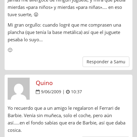
mierdas «para niños» y mierdas «para niñas»…. en eso
tuve suerte, 😛
Mi gran orgullo: cuando logré que me comprasen una
plancha (que tenía la base metálica) así que el juguete
pesaba lo suyo…
🙂
Responder a Samu
Quino
9/06/2009 |
10:37
Yo recuerdo que a un amigo le regalaron el Ferrari de
Barbie. Venía sin muñeca, solo el coche, pero aún
así…..en el fondo sabías que era de Barbie, así que daba
cosica.