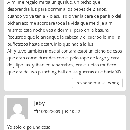
A mi me regalo mi tia un gusiluz, un bicho que
desprendia luz para dormir a los bebes de 2 años,
cuando yo ya tenia 7 o asi…solo ver la cara de panfilo del
bicharraco me acordare toda la vida que me dije a mi
mismo: esta noche vas a dormir, pero en la basura.
Recuerdo que le arranque la cabeza y el cuerpo lo moli a
puñetazos hasta destruir lo que hacia la luz.
Ah y tuve tambien (nose si contara esto) un bicho de esos
que eran como duendes con el pelo tope de largo y cara
de jilipollas, y iban en taparrabos, era el tipìco muñeco
que era de uso punching ball en las guerras que hacia XD
Responder a Fei Wong
Jeby
10/06/2009 |
10:52
Yo solo digo una cosa: