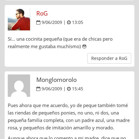
RoG
9/06/2009 |
13:05
Sí… una cocinita pequeña (que era de chicas pero
realmente me gustaba muchísmo) 😳
Responder a RoG
Monglomorolo
9/06/2009 |
15:45
Pues ahora que me acuerdo, yo de peque también tomé
las riendas de pequeños ponies, no uno, ni dos, una
pequeña familia completa, con un padre azul, una madre
rosa, y pequeños de imitación amarillo y morado.
Aunque ahora que lo comento a mi madre, dice que no