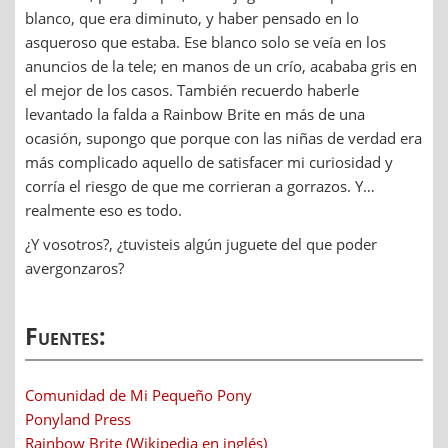
blanco, que era diminuto, y haber pensado en lo
asqueroso que estaba. Ese blanco solo se veía en los
anuncios de la tele; en manos de un crío, acababa gris en
el mejor de los casos. También recuerdo haberle
levantado la falda a Rainbow Brite en más de una
ocasión, supongo que porque con las niñas de verdad era
más complicado aquello de satisfacer mi curiosidad y
corría el riesgo de que me corrieran a gorrazos. Y…
realmente eso es todo.
¿Y vosotros?, ¿tuvisteis algún juguete del que poder
avergonzaros?
Fuentes:
Comunidad de Mi Pequeño Pony
Ponyland Press
Rainbow Brite (Wikipedia en inglés)