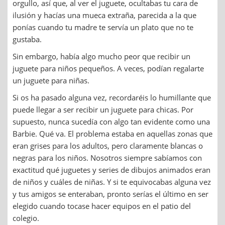
orgullo, así que, al ver el juguete, ocultabas tu cara de
ilusión y hacías una mueca extraña, parecida a la que
ponías cuando tu madre te servía un plato que no te
gustaba.
Sin embargo, había algo mucho peor que recibir un
juguete para niños pequeños. A veces, podían regalarte
un juguete para niñas.
Si os ha pasado alguna vez, recordaréis lo humillante que
puede llegar a ser recibir un juguete para chicas. Por
supuesto, nunca sucedía con algo tan evidente como una
Barbie. Qué va. El problema estaba en aquellas zonas que
eran grises para los adultos, pero claramente blancas o
negras para los niños. Nosotros siempre sabíamos con
exactitud qué juguetes y series de dibujos animados eran
de niños y cuáles de niñas. Y si te equivocabas alguna vez
y tus amigos se enteraban, pronto serías el último en ser
elegido cuando tocase hacer equipos en el patio del
colegio.