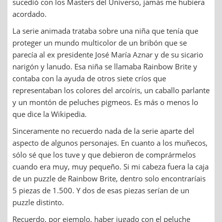
sucedió con los Masters del Universo, jamás me hubiera
acordado.
La serie animada trataba sobre una niña que tenía que
proteger un mundo multicolor de un bribón que se
parecía al ex presidente José María Aznar y de su sicario
narigón y lanudo. Esa niña se llamaba Rainbow Brite y
contaba con la ayuda de otros siete críos que
representaban los colores del arcoíris, un caballo parlante
y un montón de peluches pigmeos. Es más o menos lo
que dice la Wikipedia.
Sinceramente no recuerdo nada de la serie aparte del
aspecto de algunos personajes. En cuanto a los muñecos,
sólo sé que los tuve y que debieron de comprármelos
cuando era muy, muy pequeño. Si mi cabeza fuera la caja
de un puzzle de Rainbow Brite, dentro solo encontraríais
5 piezas de 1.500. Y dos de esas piezas serían de un
puzzle distinto.
Recuerdo, por ejemplo, haber jugado con el peluche