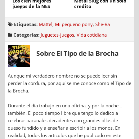
Los cien mejores
Metal Slug con un solo
juegos de la NES
crédito
Etiquetas:
Mattel
,
Mi pequeño pony
,
She-Ra
Categorías:
Juguetes-juegos
,
Vida cotidiana
Sobre El Tipo de la Brocha
Aunque mi verdadero nombre no se puede leer sin
perder la cordura, por aquí se me conoce como el Tipo de
la Brocha.
Durante el día trabajo en una oficina, y por la noche...
también. El poco tiempo libre que tengo lo dedico a
celebrar bacanales decadentes con grandes ollas de
queso fundido y a enseñar a escribir a los monos. En
realidad, todos los artículos que he publicado en este