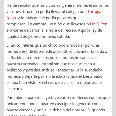
He de señalar que las víctimas, generalmente, éramos los
varones. Una niña podía llevar al colegio una
Tortuga
Ninja
, y lo más que le podía pasar es que se la
rompiesen. En cambio, un niño que llevase un
Pin & Pon
era carne de cañón a la hora del recreo. Aquí la ley de
igualdad de género no tenía cabida.
El único interés que un chico podía mostrar por una
muñeca era de tipo médico-científico. Levantar la falda a
la Barbie era uno de los pocos modos de satisfacer
nuestra curiosidad varonil sin que nos curtiesen a
pellizcos y patadas. Incluso «seccionar» a la susodicha
muñeca y dejarla por ahí tirada a lo Jack el Destripador
estaba bien visto. En el resto de casos, lo mejor era ni
acercarse.
Para bien o para mal, yo tuve varios muñecos con los que
únicamente podía jugar en casa (por lo general, con la
puerta cerrada y una silla debajo del tirador). Si queréis