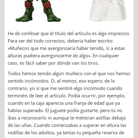
He de confesar que el título del artículo es algo impreciso.
Para ser del todo correctos, debería haber escrito:
«Muñecos que me avergonzaría haber tenido, si a estas
alturas pudiera avergonzarme de algo». En cualquier
caso, es fácil saber por dónde van los tiros.
Todos hemos tenido algún muñeco con el que nos hemos
sentido incómodos. O, al menos, eso espero; de lo
contrario, yo sí que me sentiré algo incómodo cuando
terminéis de leer el artículo. Podía ocurrir, por ejemplo,
cuando en la caja aparecía una franja de edad que ya
habías superado. El juguete podía gustarte, pero tú no
ibas a reconocerlo ni aunque te metieran astillas debajo
de las uñas. Cuando comenzabas a superar en altura las
rodillas de los adultos, ya tenías tu pequeña reserva de