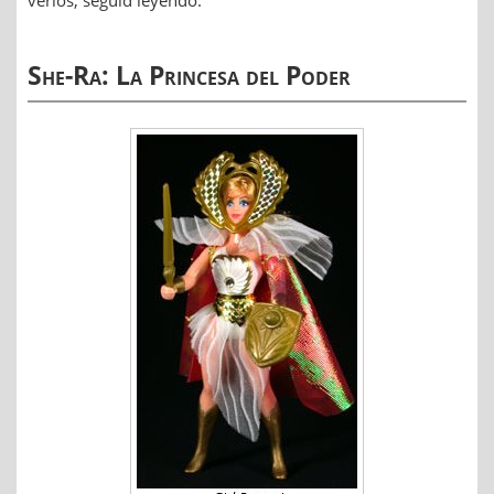
verlos, seguid leyendo.
She-Ra: La Princesa del Poder