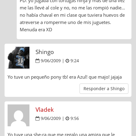
PD: yo jugaba con tortugas ninja y más de una vez
me las llevé al cole y no, no me las rompió nadie…
no había chaval en mi clase que tuviera huevos de
atreverse a romperme uno de mis juguetes.
Menuda era XD
Shingo
9/06/2009 |
9:24
Yo tuve un pequeño pony tb! era Azul! que majo! jajaja
Responder a Shingo
Vladek
9/06/2009 |
9:56
Yo tuve una she-ra que me regalo una amiga que le