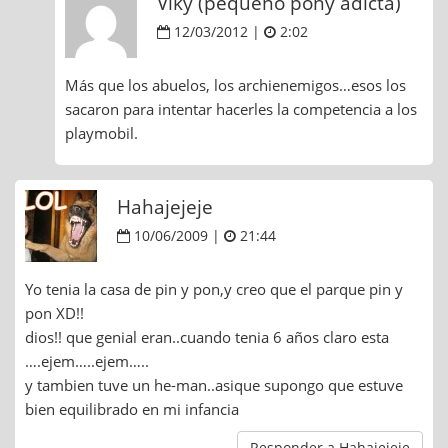
Viky (pequeño pony adicta)
12/03/2012 |
2:02
Más que los abuelos, los archienemigos…esos los
sacaron para intentar hacerles la competencia a los
playmobil.
Hahajejeje
10/06/2009 |
21:44
Yo tenia la casa de pin y pon,y creo que el parque pin y
pon XD!!
dios!! que genial eran..cuando tenia 6 años claro esta
….ejem…..ejem…..
y tambien tuve un he-man..asique supongo que estuve
bien equilibrado en mi infancia
Responder a Hahajejeje