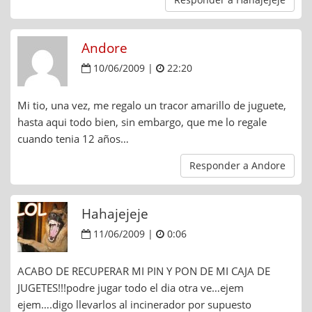
Andore
10/06/2009 |
22:20
Mi tio, una vez, me regalo un tracor amarillo de juguete,
hasta aqui todo bien, sin embargo, que me lo regale
cuando tenia 12 años…
Responder a Andore
Hahajejeje
11/06/2009 |
0:06
ACABO DE RECUPERAR MI PIN Y PON DE MI CAJA DE
JUGETES!!!podre jugar todo el dia otra ve…ejem
ejem….digo llevarlos al incinerador por supuesto