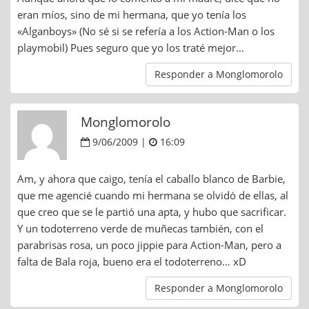
eran míos, sino de mi hermana, que yo tenía los
«Alganboys» (No sé si se refería a los Action-Man o los
playmobil) Pues seguro que yo los traté mejor…
Responder a Monglomorolo
Monglomorolo
9/06/2009 |
16:09
Am, y ahora que caigo, tenía el caballo blanco de Barbie,
que me agencié cuando mi hermana se olvidó de ellas, al
que creo que se le partió una apta, y hubo que sacrificar.
Y un todoterreno verde de muñecas también, con el
parabrisas rosa, un poco jippie para Action-Man, pero a
falta de Bala roja, bueno era el todoterreno… xD
Responder a Monglomorolo