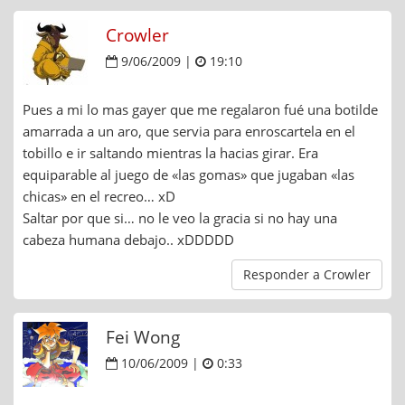
Crowler
9/06/2009 |
19:10
Pues a mi lo mas gayer que me regalaron fué una botilde
amarrada a un aro, que servia para enroscartela en el
tobillo e ir saltando mientras la hacias girar. Era
equiparable al juego de «las gomas» que jugaban «las
chicas» en el recreo… xD
Saltar por que si… no le veo la gracia si no hay una
cabeza humana debajo.. xDDDDD
Responder a Crowler
Fei Wong
10/06/2009 |
0:33