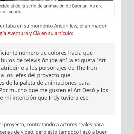
recido al de la serie de animación de Batman, no era
tencionado.
mentaba en su momento Anson Jew, el animador
ogía Aventura y CÍA en su artículo
:
ficiente número de colores hacía que
ujos de televisión (de ahí la etiqueta “Art
atribuirle a los personajes de The Iron
a los jefes del proyecto que
s de la paleta de animaciones para
. Por mucho que me gusten el Art Decó y los
 mi intención que Indy tuviera ese
l proyecto, contratando a actores reales para
scenas de vídeo, pero esto tampoco llegó a buen