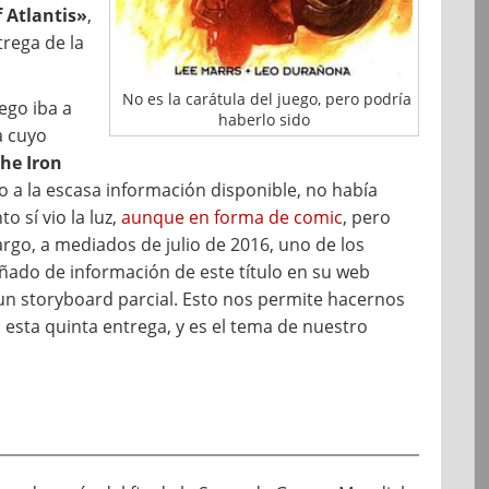
 Atlantis»
,
trega de la
No es la carátula del juego, pero podría
ego iba a
haberlo sido
a cuyo
he Iron
ido a la escasa información disponible, no había
 sí vio la luz,
aunque en forma de comic
, pero
rgo, a mediados de julio de 2016, uno de los
ñado de información de este título en su web
un storyboard parcial. Esto nos permite hacernos
 esta quinta entrega, y es el tema de nuestro