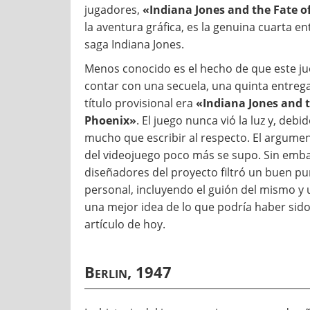
jugadores,
«Indiana Jones and the Fate of
la aventura gráfica, es la genuina cuarta en
saga Indiana Jones.
Menos conocido es el hecho de que este ju
contar con una secuela, una quinta entreg
título provisional era
«Indiana Jones and t
Phoenix»
. El juego nunca vió la luz y, deb
mucho que escribir al respecto. El argumento
del videojuego poco más se supo. Sin emba
diseñadores del proyecto filtró un buen pu
personal, incluyendo el guión del mismo y 
una mejor idea de lo que podría haber sido
artículo de hoy.
Berlin, 1947