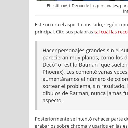
El estilo «Art Decó» de los personajes, pa
in
Este no era el aspecto buscado, según co
principal. Cito sus palabras
tal cual las rec
Hacer personajes grandes sin el su
parecieran muy planos, como los dib
Decó” o “estilo Batman” que suelen 
Phoenix). Les comenté varias veces 
aumentáramos el número de colore
sortear el problema, sin resultado
dibujos de Batman, nunca jamás fue
aspecto.
Posteriormente se intentó rehacer parte de
grabarlos sobre chroma y usarlos en las e