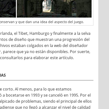
onservan y que dan una idea del aspecto del juego.
 Irlanda, el Tibet, Hamburgo y finalmente a la selva
ntos de diseño que muestran una progresión del
chivos estaban colgados en la web del diseñador
r, parece que ya no están disponibles. Por suerte,
onsultarlos para elaborar este artículo.
mas
te corto. Al menos, para lo que estamos
 a bocetarse en 1993 y se canceló en 1995. Por el
alpicado de problemas, siendo el principal de ellos
ense que no llegó a alcanzar el nivel de calidad