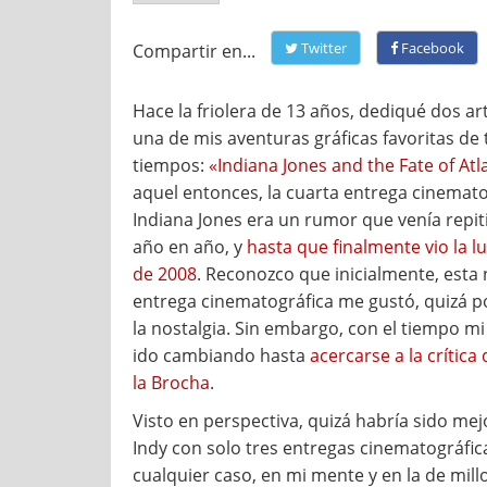
Twitter
Facebook
Compartir en...
Hace la friolera de 13 años, dediqué dos art
una de mis aventuras gráficas favoritas de 
tiempos:
«Indiana Jones and the Fate of Atl
aquel entonces, la cuarta entrega cinemato
Indiana Jones era un rumor que venía repi
año en año, y
hasta que finalmente vio la l
de 2008
. Reconozco que inicialmente, esta
entrega cinematográfica me gustó, quizá p
la nostalgia. Sin embargo, con el tiempo mi
ido cambiando hasta
acercarse a la crítica
la Brocha
.
Visto en perspectiva, quizá habría sido mej
Indy con solo tres entregas cinematográfic
cualquier caso, en mi mente y en la de mill