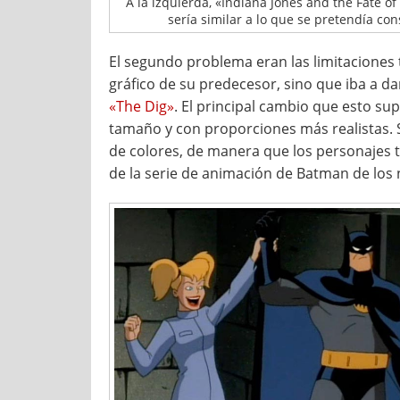
A la izquierda, «Indiana Jones and the Fate of 
sería similar a lo que se pretendía co
El segundo problema eran las limitaciones t
gráfico de su predecesor, sino que iba a dar
«The Dig»
. El principal cambio que esto su
tamaño y con proporciones más realistas. 
de colores, de manera que los personajes te
de la serie de animación de Batman de los 