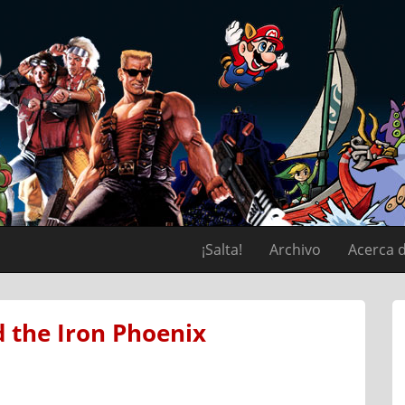
¡Salta!
Archivo
Acerca 
d the Iron Phoenix