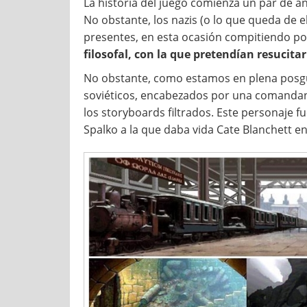
La historia del juego comienza un par de a
No obstante, los nazis (o lo que queda de el
presentes, en esta ocasión compitiendo po
filosofal, con la que pretendían resucitar
No obstante, como estamos en plena posguer
soviéticos, encabezados por una comandan
los storyboards filtrados. Este personaje f
Spalko a la que daba vida Cate Blanchett e