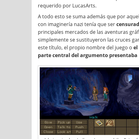
requerido por LucasArts.
A todo esto se suma además que por aquel 
con imaginería nazi tenía que ser
censurad
principales mercados de las aventuras gráfi
simplemente se sustituyeron las cruces ga
este título, el propio nombre del juego o
el
parte central del argumento presentaba