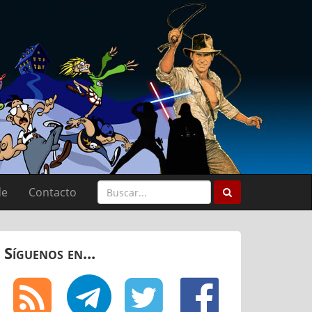
de
Contacto
Síguenos en...