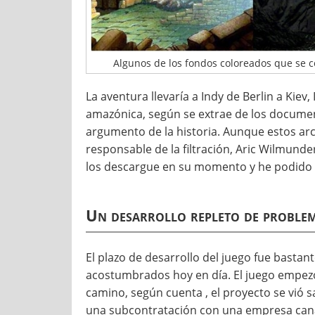
Algunos de los fondos coloreados que se c
La aventura llevaría a Indy de Berlin a Kiev,
amazónica, según se extrae de los docume
argumento de la historia. Aunque estos ar
responsable de la filtración, Aric Wilmunde
los descargue en su momento y he podido c
Un desarrollo repleto de proble
El plazo de desarrollo del juego fue bastan
acostumbrados hoy en día. El juego empezó
camino, según cuenta , el proyecto se vió s
una subcontratación con una empresa canadi