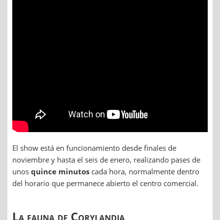
El show está en funcionamiento desde finales de
noviembre y hasta el seis de enero, realizando pases de
unos
quince minutos
cada hora, normalmente dentro
del horario que permanece abierto el centro comercial.
La fauna de Corylandia