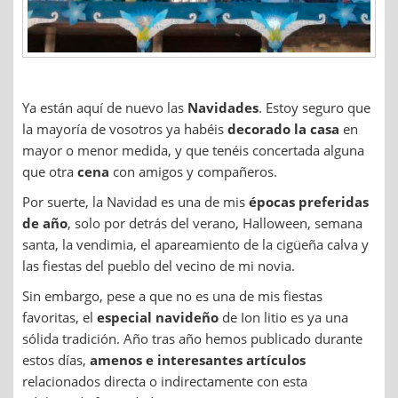
Ya están aquí de nuevo las
Navidades
. Estoy seguro que
la mayoría de vosotros ya habéis
decorado la casa
en
mayor o menor medida, y que tenéis concertada alguna
que otra
cena
con amigos y compañeros.
Por suerte, la Navidad es una de mis
épocas preferidas
de año
, solo por detrás del verano, Halloween, semana
santa, la vendimia, el apareamiento de la cigüeña calva y
las fiestas del pueblo del vecino de mi novia.
Sin embargo, pese a que no es una de mis fiestas
favoritas, el
especial navideño
de Ion litio es ya una
sólida tradición. Año tras año hemos publicado durante
estos días,
amenos e interesantes artículos
relacionados directa o indirectamente con esta