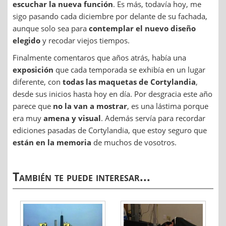
escuchar la nueva función
. Es más, todavía hoy, me
sigo pasando cada diciembre por delante de su fachada,
aunque solo sea para
contemplar el nuevo diseño
elegido
y recodar viejos tiempos.
Finalmente comentaros que años atrás, había una
exposición
que cada temporada se exhibía en un lugar
diferente, con
todas las maquetas de Cortylandia
,
desde sus inicios hasta hoy en día. Por desgracia este año
parece que
no la van a mostrar
, es una lástima porque
era muy
amena y visual
. Además servía para recordar
ediciones pasadas de Cortylandia, que estoy seguro que
están en la memoria
de muchos de vosotros.
También te puede interesar...