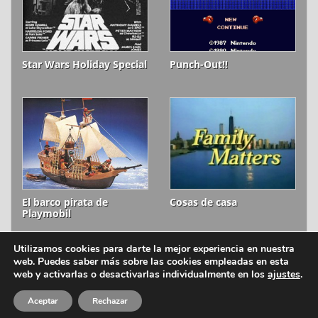
Star Wars Holiday Special
Punch-Out!!
El barco pirata de
Cosas de casa
Playmobil
Utilizamos cookies para darte la mejor experiencia en nuestra
web. Puedes saber más sobre las cookies empleadas en esta
ion litio © 2006-2026
Aviso legal
web y activarlas o desactivarlas individualmente en los
ajustes
.
Política de cookies
Aceptar
Rechazar