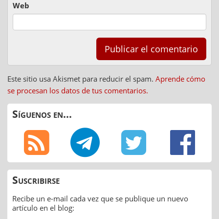
Web
Este sitio usa Akismet para reducir el spam.
Aprende cómo
se procesan los datos de tus comentarios.
Síguenos en...
Suscribirse
Recibe un e-mail cada vez que se publique un nuevo
artículo en el blog: