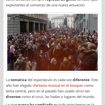
expectantes al comienzo de una nueva actuación.
La
temática
del espectáculo es cada vez
diferente
. Este
año han elegido
«fantasía musical en el bosque»
como
tema central, pero en el pasado han usado otros tan
diversos
como el circo, las hadas o lugares del mundo.
Lo que
nunca ha cambiado
en todo este tiempo es la