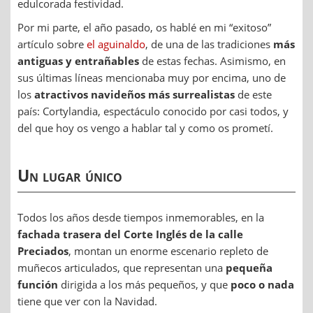
edulcorada festividad.
Por mi parte, el año pasado, os hablé en mi “exitoso”
artículo sobre
el aguinaldo
, de una de las tradiciones
más
antiguas y entrañables
de estas fechas. Asimismo, en
sus últimas líneas mencionaba muy por encima, uno de
los
atractivos navideños más surrealistas
de este
país: Cortylandia, espectáculo conocido por casi todos, y
del que hoy os vengo a hablar tal y como os prometí.
Un lugar único
Todos los años desde tiempos inmemorables, en la
fachada trasera del Corte Inglés de la calle
Preciados
, montan un enorme escenario repleto de
muñecos articulados, que representan una
pequeña
función
dirigida a los más pequeños, y que
poco o nada
tiene que ver con la Navidad.