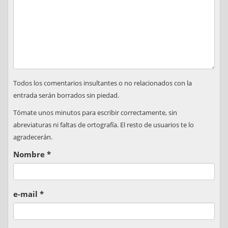
Todos los comentarios insultantes o no relacionados con la
entrada serán borrados sin piedad.
Tómate unos minutos para escribir correctamente, sin
abreviaturas ni faltas de ortografía. El resto de usuarios te lo
agradecerán.
Nombre
*
e-mail
*