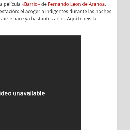
a película
«Barrio»
de
Fernando Leon de Aranoa
,
estación: el acoger a indigentes durante las noches
izarse hace ya bastantes años. Aquí tenéis la