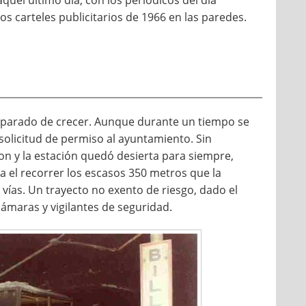
s carteles publicitarios de 1966 en las paredes.
 parado de crecer. Aunque durante un tiempo se
a solicitud de permiso al ayuntamiento. Sin
ron y la estación quedó desierta para siempre,
a el recorrer los escasos 350 metros que la
 vías. Un trayecto no exento de riesgo, dado el
cámaras y vigilantes de seguridad.