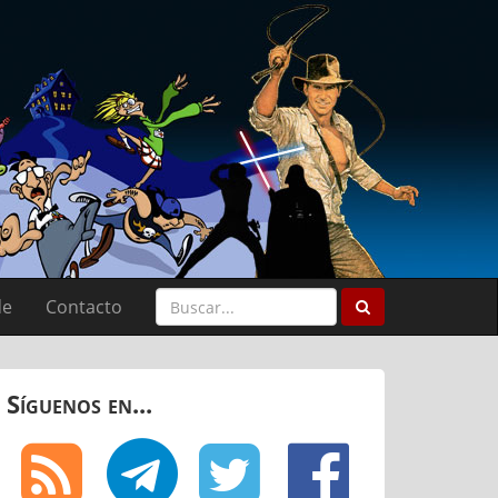
de
Contacto
Síguenos en...