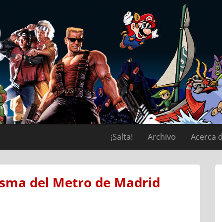
¡Salta!
Archivo
Acerca 
asma del Metro de Madrid