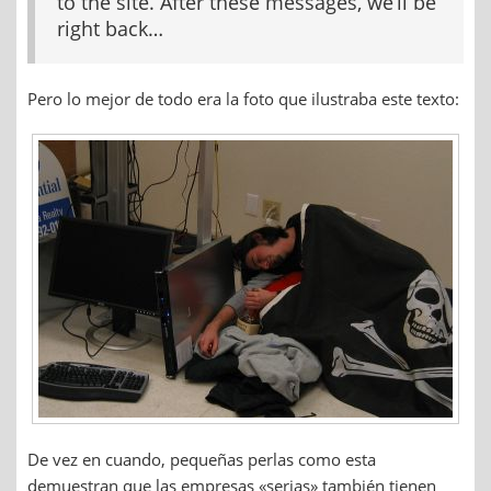
to the site. After these messages, we’ll be
right back…
Pero lo mejor de todo era la foto que ilustraba este texto:
De vez en cuando, pequeñas perlas como esta
demuestran que las empresas «serias» también tienen