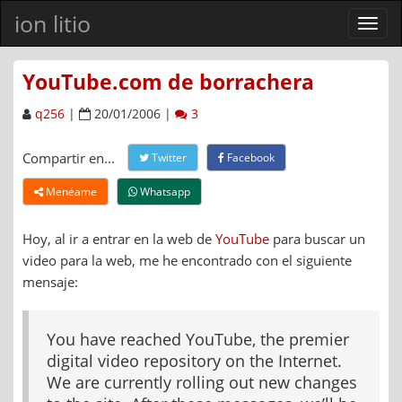
ion litio
Ver
men
YouTube.com de borrachera
q256
|
20/01/2006 |
3
Compartir en...
Twitter
Facebook
Menéame
Whatsapp
Hoy, al ir a entrar en la web de
YouTube
para buscar un
video para la web, me he encontrado con el siguiente
mensaje:
You have reached YouTube, the premier
digital video repository on the Internet.
We are currently rolling out new changes