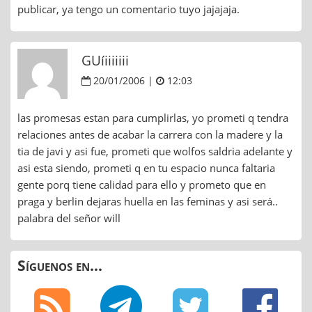
publicar, ya tengo un comentario tuyo jajajaja.
GUíiiiiiii
20/01/2006 |
12:03
las promesas estan para cumplirlas, yo prometi q tendra
relaciones antes de acabar la carrera con la madere y la
tia de javi y asi fue, prometi que wolfos saldria adelante y
asi esta siendo, prometi q en tu espacio nunca faltaria
gente porq tiene calidad para ello y prometo que en
praga y berlin dejaras huella en las feminas y asi será..
palabra del señor will
Síguenos en...