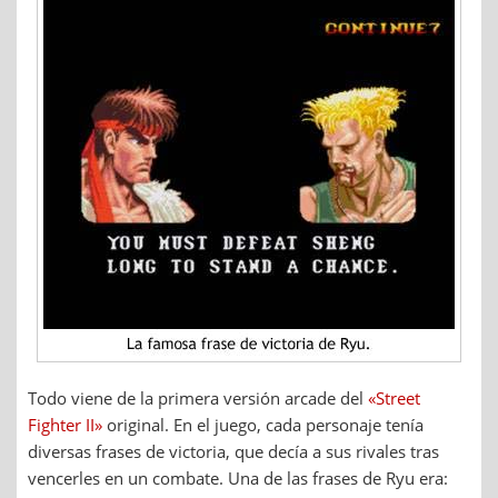
Todo viene de la primera versión arcade del
«Street
Fighter II»
original. En el juego, cada personaje tenía
diversas frases de victoria, que decía a sus rivales tras
vencerles en un combate. Una de las frases de Ryu era: