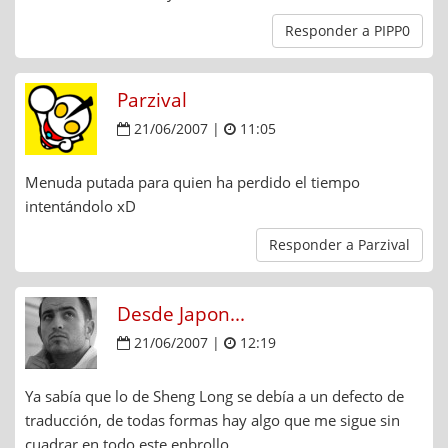
Responder a PIPP0
Parzival
21/06/2007 |
11:05
Menuda putada para quien ha perdido el tiempo
intentándolo xD
Responder a Parzival
Desde Japon...
21/06/2007 |
12:19
Ya sabía que lo de Sheng Long se debía a un defecto de
traducción, de todas formas hay algo que me sigue sin
cuadrar en todo este enbrollo.