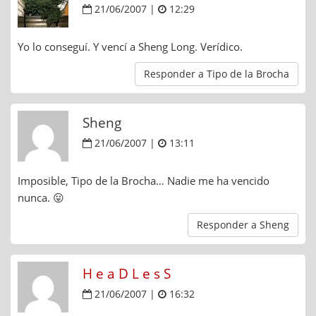
21/06/2007 |
12:29
Yo lo conseguí. Y vencí a Sheng Long. Verídico.
Responder a Tipo de la Brocha
Sheng
21/06/2007 |
13:11
Imposible, Tipo de la Brocha… Nadie me ha vencido
nunca. 😛
Responder a Sheng
H e a D L e s S
21/06/2007 |
16:32