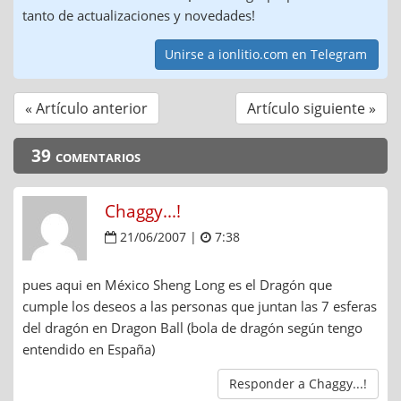
tanto de actualizaciones y novedades!
Unirse a ionlitio.com en Telegram
« Artículo anterior
Artículo siguiente »
39 comentarios
Chaggy...!
21/06/2007 |
7:38
pues aqui en México Sheng Long es el Dragón que
cumple los deseos a las personas que juntan las 7 esferas
del dragón en Dragon Ball (bola de dragón según tengo
entendido en España)
Responder a Chaggy...!