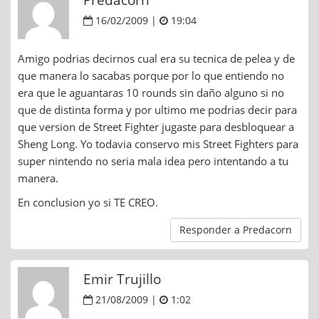
16/02/2009 |
19:04
Amigo podrias decirnos cual era su tecnica de pelea y de
que manera lo sacabas porque por lo que entiendo no
era que le aguantaras 10 rounds sin daño alguno si no
que de distinta forma y por ultimo me podrias decir para
que version de Street Fighter jugaste para desbloquear a
Sheng Long. Yo todavia conservo mis Street Fighters para
super nintendo no seria mala idea pero intentando a tu
manera.
En conclusion yo si TE CREO.
Responder a Predacorn
Emir Trujillo
21/08/2009 |
1:02