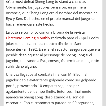
«You must defeat Sheng Long to stand a chance».
Obviamente, los jugadores pensaron, en primera
instancia, que Sheng Long era el nombre del maestro de
Ryu y Ken. De hecho, en el propio manual del juego se
hacía referencia a este hecho.
La cosa se complicó con una broma de la revista
Electronic Gaming Monthly
realizada para el «April Fool’s
joke» (un equivalente a nuestro día de los Santos
Inocentes) en 1992. En ella, el redactor aseguraba que era
posible desbloquear al personaje de Sheng Long si el
jugador, utilizando a Ryu, conseguía terminar el juego sin
sufrir daño alguno.
Una vez llegados al combate final con M. Bison, el
jugador debía evitar tanto golpearle como ser golpeado
por él, provocando 10 empates seguidos por
agotamiento del tiempo límite. Entonces, finalmente
aparecería Sheng Long, desplazando a Bison del
escenario. Con el cronómetro parado en 99 segundos,