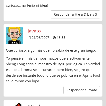
curioso… no tenia ni idea!
Responder a H e a D L e s S
Javato
21/06/2007 |
18:35
Qué curioso, algo más que no sabía de este gran juego.
Yo pensé en mis tiempos mozos que efectivamente
Sheng Long sería el maestro de Ryu, por lógica. La verdad
es que la broma se la curraron pero bien, seguro que
desde ese instante todo lo que se publica en el Aprils Fool
se lo miran con lupa.
Responder a Javato