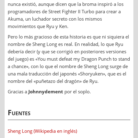
nunca existió, aunque dicen que la broma inspiró a los
programadores de Street Fighter II Turbo para crear a
Akuma, un luchador secreto con los mismos
movimientos que Ryu y Ken.
Pero lo más gracioso de esta historia es que ni siquiera el
nombre de Sheng Long es real. En realidad, lo que Ryu
debería decir (y que se corrigió en posteriores versiones
del juego) es «You must defeat my Dragon Punch to stand
a chance», con lo que el nombre de Sheng Long surge de
una mala traducción del japonés «Shoryuken», que es el
nombre del «puñetazo del dragón» de Ryu.
Gracias a
Johnnydement
por el soplo.
Fuentes
Sheng Long (Wikipedia en inglés)