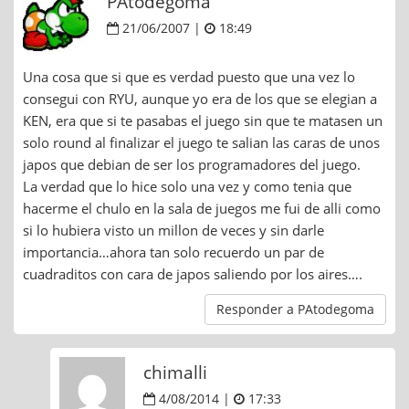
PAtodegoma
21/06/2007 |
18:49
Una cosa que si que es verdad puesto que una vez lo
consegui con RYU, aunque yo era de los que se elegian a
KEN, era que si te pasabas el juego sin que te matasen un
solo round al finalizar el juego te salian las caras de unos
japos que debian de ser los programadores del juego.
La verdad que lo hice solo una vez y como tenia que
hacerme el chulo en la sala de juegos me fui de alli como
si lo hubiera visto un millon de veces y sin darle
importancia…ahora tan solo recuerdo un par de
cuadraditos con cara de japos saliendo por los aires….
Responder a PAtodegoma
chimalli
4/08/2014 |
17:33