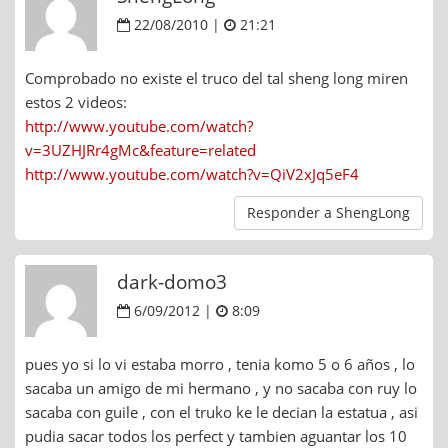
22/08/2010 |
21:21
Comprobado no existe el truco del tal sheng long miren
estos 2 videos:
http://www.youtube.com/watch?
v=3UZHJRr4gMc&feature=related
http://www.youtube.com/watch?v=QiV2xJq5eF4
Responder a ShengLong
dark-domo3
6/09/2012 |
8:09
pues yo si lo vi estaba morro , tenia komo 5 o 6 años , lo
sacaba un amigo de mi hermano , y no sacaba con ruy lo
sacaba con guile , con el truko ke le decian la estatua , asi
pudia sacar todos los perfect y tambien aguantar los 10