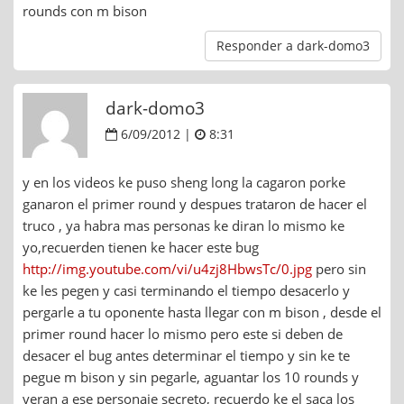
rounds con m bison
Responder a dark-domo3
dark-domo3
6/09/2012 |
8:31
y en los videos ke puso sheng long la cagaron porke
ganaron el primer round y despues trataron de hacer el
truco , ya habra mas personas ke diran lo mismo ke
yo,recuerden tienen ke hacer este bug
http://img.youtube.com/vi/u4zj8HbwsTc/0.jpg
pero sin
ke les pegen y casi terminando el tiempo desacerlo y
pergarle a tu oponente hasta llegar con m bison , desde el
primer round hacer lo mismo pero este si deben de
desacer el bug antes determinar el tiempo y sin ke te
pegue m bison y sin pegarle, aguantar los 10 rounds y
veran a ese personaje secreto, recuerdo ke el saca los