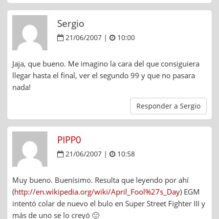
Sergio
21/06/2007 |
10:00
Jaja, que bueno. Me imagino la cara del que consiguiera
llegar hasta el final, ver el segundo 99 y que no pasara
nada!
Responder a Sergio
PIPP0
21/06/2007 |
10:58
Muy bueno. Buenísimo. Resulta que leyendo por ahí
(
http://en.wikipedia.org/wiki/April_Fool%27s_Day
) EGM
intentó colar de nuevo el bulo en Super Street Fighter III y
más de uno se lo creyó 🙂