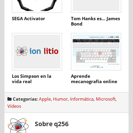
SEGA Activator
Tom Hanks es… James
Bond
Los Simpson en la
Aprende
vida real
mecanografía online
Categorías:
Apple
,
Humor
,
Informática
,
Microsoft
,
Vídeos
Sobre q256