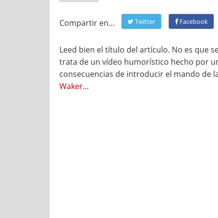
Twitter
Facebook
Compartir en...
Leed bien el título del artículo. No es que 
trata de un vídeo humorístico hecho por u
consecuencias de introducir el mando de 
Waker
…