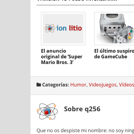
El anuncio
El último suspir
original de ‘Super
de GameCube
Mario Bros. 3’
Categorías:
Humor
,
Videojuegos
,
Vídeo
Sobre q256
Que no os despiste mi nombre: no soy ning