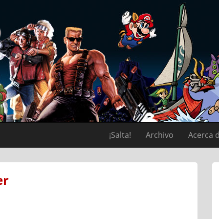
¡Salta!
Archivo
Acerca 
er