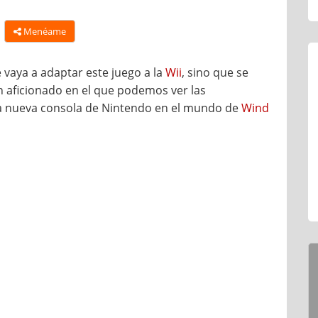
Menéame
se vaya a adaptar este juego a la
Wii
, sino que se
n aficionado en el que podemos ver las
la nueva consola de Nintendo en el mundo de
Wind