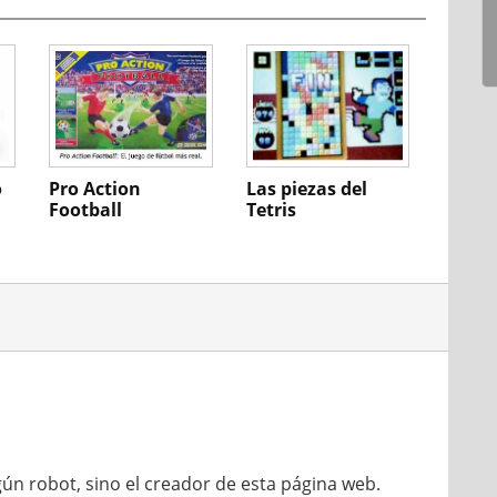
o
Pro Action
Las piezas del
Football
Tetris
s
ún robot, sino el creador de esta página web.