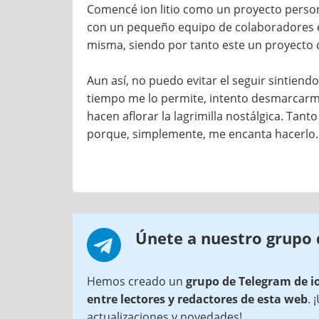
Comencé ion litio como un proyecto persona
con un pequeño equipo de colaboradores e
misma, siendo por tanto este un proyecto 
Aun así, no puedo evitar el seguir sintien
tiempo me lo permite, intento desmarcarme
hacen aflorar la lagrimilla nostálgica. T
porque, simplemente, me encanta hacerlo.
Únete a nuestro grupo
Hemos creado un
grupo de Telegram de i
entre lectores y redactores de esta web
. 
actualizaciones y novedades!