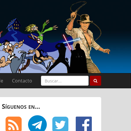
de
Contacto
Síguenos en...