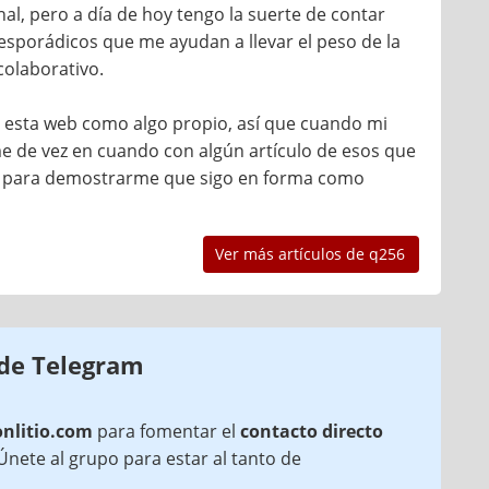
l, pero a día de hoy tengo la suerte de contar
sporádicos que me ayudan a llevar el peso de la
colaborativo.
do esta web como algo propio, así que cuando mi
 de vez en cuando con algún artículo de esos que
anto para demostrarme que sigo en forma como
Ver más artículos de q256
 de Telegram
onlitio.com
para fomentar el
contacto directo
¡Únete al grupo para estar al tanto de