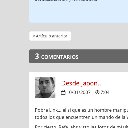
« Artículo anterior
3 comentarios
Desde Japon...
10/01/2007 |
7:04
Pobre Link… el si que es un hombre manip
todos los que encuentren un mando de la Wi
Por cierto, Rafa, ahs visto las fotos de mi u