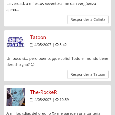
La verdad, a mí estos «eventos» me dan vergüenza
ajena…
Responder a Calintz
Tatoon
4/05/2007 |
8:42
Un poco si… pero bueno, ¡que coño! Todo el mundo tiene
derecho ¿no? 😉
Responder a Tatoon
The-RockeR
4/05/2007 |
10:59
A mí los «días del orgullo X» me parecen una tontería.