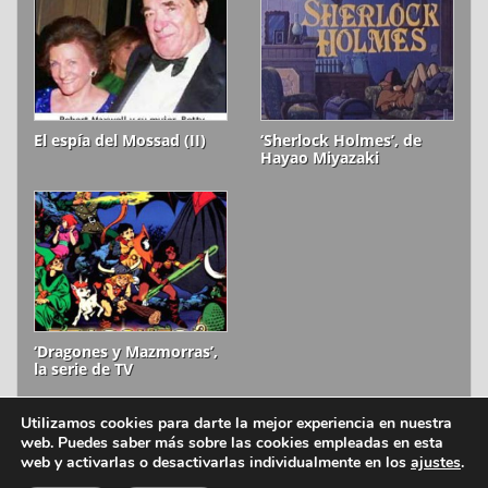
El espía del Mossad (II)
‘Sherlock Holmes’, de
Hayao Miyazaki
‘Dragones y Mazmorras’,
la serie de TV
Utilizamos cookies para darte la mejor experiencia en nuestra
web. Puedes saber más sobre las cookies empleadas en esta
ion litio © 2006-2026
Aviso legal
web y activarlas o desactivarlas individualmente en los
ajustes
.