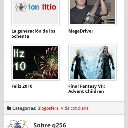
La generación de los
MegaDriver
ochenta
Feliz 2010
Final Fantasy VII:
Advent Children
Categorías:
Blogosfera
,
Vida cotidiana
Sobre q256