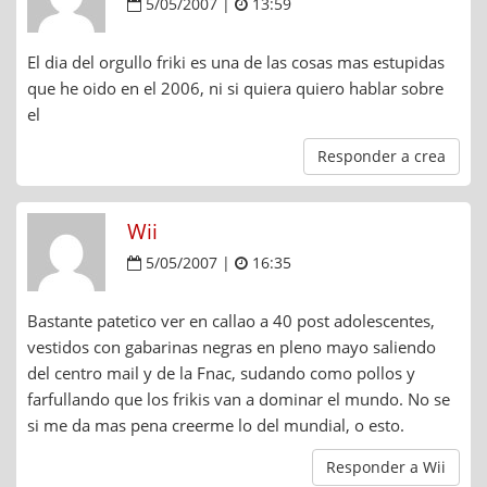
5/05/2007 |
13:59
El dia del orgullo friki es una de las cosas mas estupidas
que he oido en el 2006, ni si quiera quiero hablar sobre
el
Responder a crea
Wii
5/05/2007 |
16:35
Bastante patetico ver en callao a 40 post adolescentes,
vestidos con gabarinas negras en pleno mayo saliendo
del centro mail y de la Fnac, sudando como pollos y
farfullando que los frikis van a dominar el mundo. No se
si me da mas pena creerme lo del mundial, o esto.
Responder a Wii