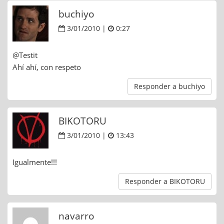
buchiyo
3/01/2010 |
0:27
@Testit
Ahí ahí, con respeto
Responder a buchiyo
BIKOTORU
3/01/2010 |
13:43
Igualmente!!!
Responder a BIKOTORU
navarro