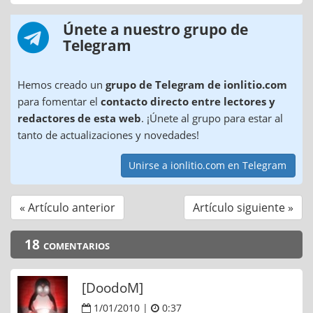
Únete a nuestro grupo de
Telegram
Hemos creado un
grupo de Telegram de ionlitio.com
para fomentar el
contacto directo entre lectores y
redactores de esta web
. ¡Únete al grupo para estar al
tanto de actualizaciones y novedades!
Unirse a ionlitio.com en Telegram
« Artículo anterior
Artículo siguiente »
18 comentarios
[DoodoM]
1/01/2010 |
0:37