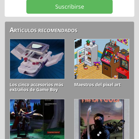
Artículos recomendados
Los cinco accesorios más
Maestros del pixel art
extraños de Game Boy