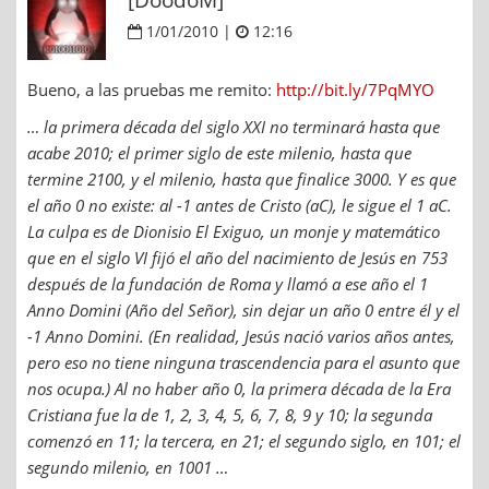
1/01/2010 |
12:16
Bueno, a las pruebas me remito:
http://bit.ly/7PqMYO
… la primera década del siglo XXI no terminará hasta que
acabe 2010; el primer siglo de este milenio, hasta que
termine 2100, y el milenio, hasta que finalice 3000. Y es que
el año 0 no existe: al -1 antes de Cristo (aC), le sigue el 1 aC.
La culpa es de Dionisio El Exiguo, un monje y matemático
que en el siglo VI fijó el año del nacimiento de Jesús en 753
después de la fundación de Roma y llamó a ese año el 1
Anno Domini (Año del Señor), sin dejar un año 0 entre él y el
-1 Anno Domini. (En realidad, Jesús nació varios años antes,
pero eso no tiene ninguna trascendencia para el asunto que
nos ocupa.) Al no haber año 0, la primera década de la Era
Cristiana fue la de 1, 2, 3, 4, 5, 6, 7, 8, 9 y 10; la segunda
comenzó en 11; la tercera, en 21; el segundo siglo, en 101; el
segundo milenio, en 1001 …