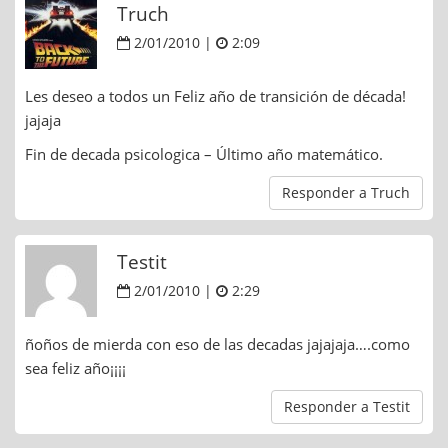
Truch
2/01/2010 |
2:09
Les deseo a todos un Feliz año de transición de década!
jajaja
Fin de decada psicologica – Último año matemático.
Responder a Truch
Testit
2/01/2010 |
2:29
ñoños de mierda con eso de las decadas jajajaja….como
sea feliz año¡¡¡¡
Responder a Testit