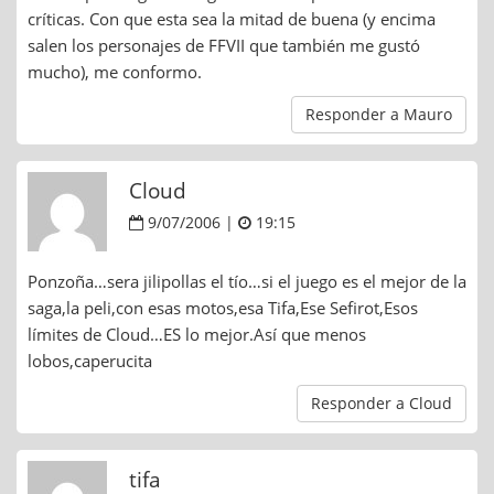
críticas. Con que esta sea la mitad de buena (y encima
salen los personajes de FFVII que también me gustó
mucho), me conformo.
Responder a Mauro
Cloud
9/07/2006 |
19:15
Ponzoña…sera jilipollas el tío…si el juego es el mejor de la
saga,la peli,con esas motos,esa Tifa,Ese Sefirot,Esos
límites de Cloud…ES lo mejor.Así que menos
lobos,caperucita
Responder a Cloud
tifa