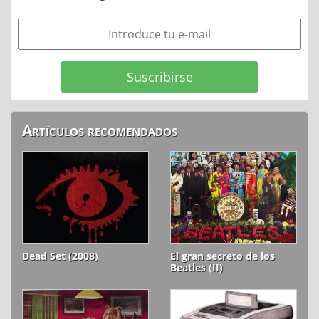
Artículos recomendados
Dead Set (2008)
El gran secreto de los
Beatles (II)