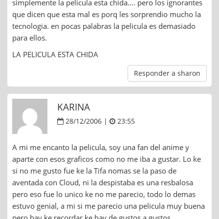
simplemente la pelicula esta chida…. pero los ignorantes
que dicen que esta mal es porq les sorprendio mucho la
tecnologia. en pocas palabras la pelicula es demasiado
para ellos.
LA PELICULA ESTA CHIDA
Responder a sharon
KARINA
28/12/2006 |
23:55
A mi me encanto la pelicula, soy una fan del anime y
aparte con esos graficos como no me iba a gustar. Lo ke
si no me gusto fue ke la Tifa nomas se la paso de
aventada con Cloud, ni la despistaba es una resbalosa
pero eso fue lo unico ke no me parecio, todo lo demas
estuvo genial, a mi si me parecio una pelicula muy buena
pero hay ke recordar ke hay de gustos a gustos.