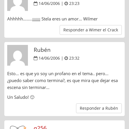
14/06/2006 |
23:23
Ahhhhh……..¡¡¡¡¡¡¡ Stela eres un amor… Wilmer
Responder a Wimer el Crack
Rubén
14/06/2006 |
23:32
Esto… es que yo soy un profano en el tema.. pero…
¿puedo saber como termina?, es que mira que dejar esa
escena sin terminar…
Un Saludo! 🙂
Responder a Rubén
q256