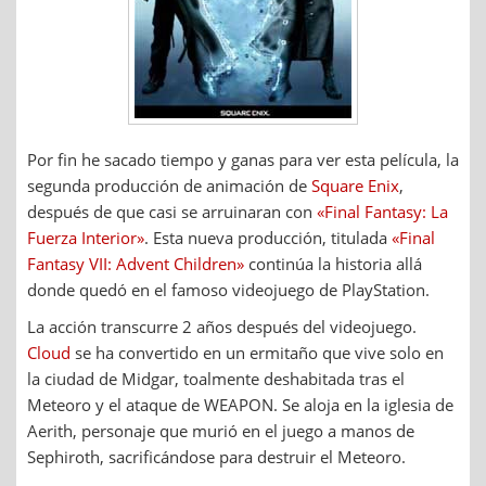
Por fin he sacado tiempo y ganas para ver esta película, la
segunda producción de animación de
Square Enix
,
después de que casi se arruinaran con
«Final Fantasy: La
Fuerza Interior»
. Esta nueva producción, titulada
«Final
Fantasy VII: Advent Children»
continúa la historia allá
donde quedó en el famoso videojuego de PlayStation.
La acción transcurre 2 años después del videojuego.
Cloud
se ha convertido en un ermitaño que vive solo en
la ciudad de Midgar, toalmente deshabitada tras el
Meteoro y el ataque de WEAPON. Se aloja en la iglesia de
Aerith, personaje que murió en el juego a manos de
Sephiroth, sacrificándose para destruir el Meteoro.