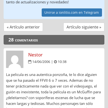
tanto de actualizaciones y novedades!
Unirse a ionlitio.com en Telegram
« Artículo anterior
Artículo siguiente »
28 comentarios
Nestor
14/06/2006 |
10:38
La pelicula es una autentica ponzoña, te lo dice alguien
que se ha pasado el FFVII 6 o 7 veces. Ademas de no
tener prácticamente nada que ver con el videojuego, el
guión es inexistente, toda la película es un McGuffin para
¿deleitarnos? con soporíferas escenas de lucha que se
hacen largas y tediosas. Muchos personajes tan sólo