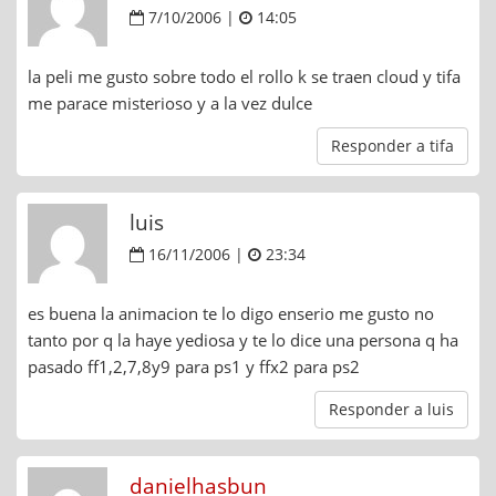
7/10/2006 |
14:05
la peli me gusto sobre todo el rollo k se traen cloud y tifa
me parace misterioso y a la vez dulce
Responder a tifa
luis
16/11/2006 |
23:34
es buena la animacion te lo digo enserio me gusto no
tanto por q la haye yediosa y te lo dice una persona q ha
pasado ff1,2,7,8y9 para ps1 y ffx2 para ps2
Responder a luis
danielhasbun