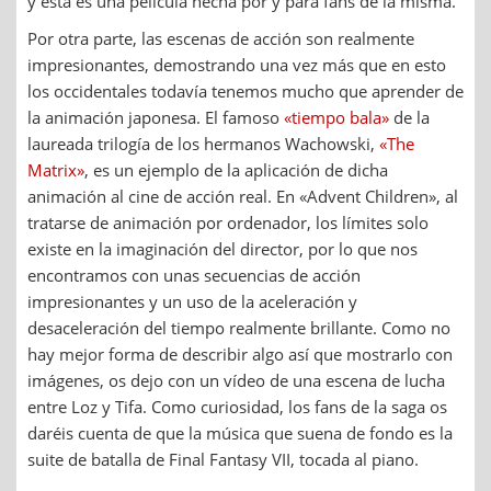
y esta es una película hecha por y para fans de la misma.
Por otra parte, las escenas de acción son realmente
impresionantes, demostrando una vez más que en esto
los occidentales todavía tenemos mucho que aprender de
la animación japonesa. El famoso
«tiempo bala»
de la
laureada trilogía de los hermanos Wachowski,
«The
Matrix»
, es un ejemplo de la aplicación de dicha
animación al cine de acción real. En «Advent Children», al
tratarse de animación por ordenador, los límites solo
existe en la imaginación del director, por lo que nos
encontramos con unas secuencias de acción
impresionantes y un uso de la aceleración y
desaceleración del tiempo realmente brillante. Como no
hay mejor forma de describir algo así que mostrarlo con
imágenes, os dejo con un vídeo de una escena de lucha
entre Loz y Tifa. Como curiosidad, los fans de la saga os
daréis cuenta de que la música que suena de fondo es la
suite de batalla de Final Fantasy VII, tocada al piano.