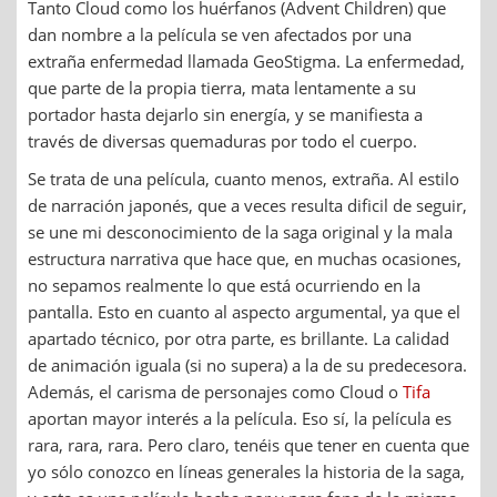
Tanto Cloud como los huérfanos (Advent Children) que
dan nombre a la película se ven afectados por una
extraña enfermedad llamada GeoStigma. La enfermedad,
que parte de la propia tierra, mata lentamente a su
portador hasta dejarlo sin energía, y se manifiesta a
través de diversas quemaduras por todo el cuerpo.
Se trata de una película, cuanto menos, extraña. Al estilo
de narración japonés, que a veces resulta dificil de seguir,
se une mi desconocimiento de la saga original y la mala
estructura narrativa que hace que, en muchas ocasiones,
no sepamos realmente lo que está ocurriendo en la
pantalla. Esto en cuanto al aspecto argumental, ya que el
apartado técnico, por otra parte, es brillante. La calidad
de animación iguala (si no supera) a la de su predecesora.
Además, el carisma de personajes como Cloud o
Tifa
aportan mayor interés a la película. Eso sí, la película es
rara, rara, rara. Pero claro, tenéis que tener en cuenta que
yo sólo conozco en líneas generales la historia de la saga,