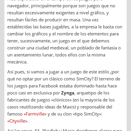
navegador, principalmente porque son juegos que no
resultan excesivamente exigentes a nivel gráfico, y
resultan fáciles de producir en masa. Una vez
establecidas las bases jugables, a la empresa le basta con
cambiar los gráficos y el nombre de los elementos para
tener, sucesivamente, un juego en el que debemos
construir una ciudad medieval, un poblado de fantasía o
un asentamiento lunar, todos ellos con la misma
mecánica.
Así pues, si vamos a jugar a un juego de este estilo ¿por
qué no optar por un clásico como SimCity? El terreno de
los juegos para Facebook estaba dominado hasta hace
poco casi en exclusiva por
Zynga
, arquetipo de los
fabricantes de juegos «clónicos» (en la mayoría de los
casos reutilizando ideas de Maxis) y responsable del
famoso
«Farmville»
y de su clon «tipo SimCity»:
«Cityville»
.
Así las cosas, EA, Playfish y Maxis decidieron aliarse para