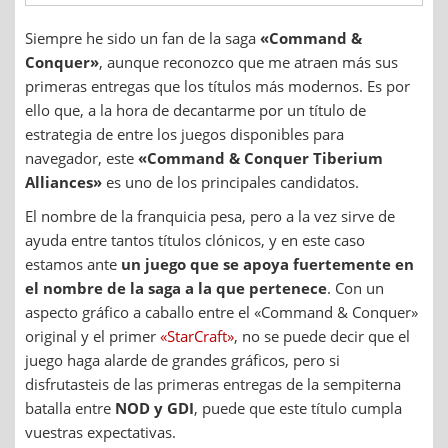
Siempre he sido un fan de la saga
«Command &
Conquer»
, aunque reconozco que me atraen más sus
primeras entregas que los títulos más modernos. Es por
ello que, a la hora de decantarme por un título de
estrategia de entre los juegos disponibles para
navegador, este
«Command & Conquer Tiberium
Alliances»
es uno de los principales candidatos.
El nombre de la franquicia pesa, pero a la vez sirve de
ayuda entre tantos títulos clónicos, y en este caso
estamos ante
un juego que se apoya fuertemente en
el nombre de la saga a la que pertenece
. Con un
aspecto gráfico a caballo entre el «Command & Conquer»
original y el primer
«StarCraft»
, no se puede decir que el
juego haga alarde de grandes gráficos, pero si
disfrutasteis de las primeras entregas de la sempiterna
batalla entre
NOD y GDI
, puede que este título cumpla
vuestras expectativas.