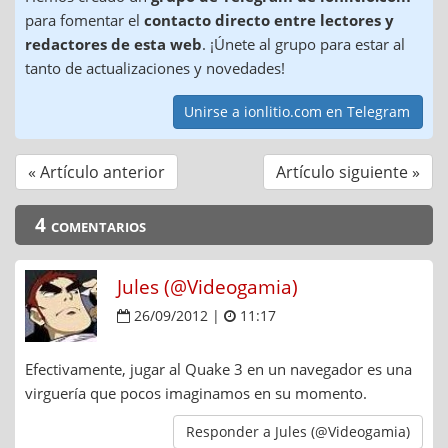
para fomentar el
contacto directo entre lectores y
redactores de esta web
. ¡Únete al grupo para estar al
tanto de actualizaciones y novedades!
Unirse a ionlitio.com en Telegram
« Artículo anterior
Artículo siguiente »
4 comentarios
Jules (@Videogamia)
26/09/2012 |
11:17
Efectivamente, jugar al Quake 3 en un navegador es una
virguería que pocos imaginamos en su momento.
Responder a Jules (@Videogamia)