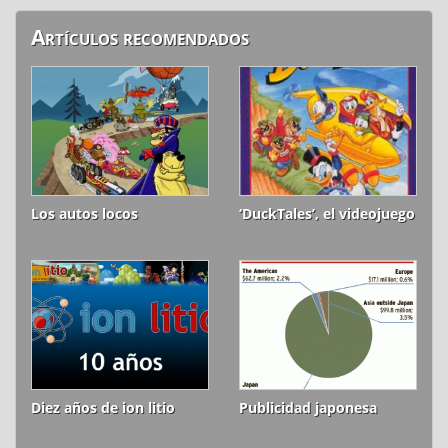
Artículos recomendados
Los autos locos
‘DuckTales’, el videojuego
Diez años de ion litio
Publicidad japonesa