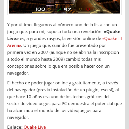
Y por último, llegamos al número uno de la lista con un
juego que, para mi, supuso toda una revelación.
«Quake
Live»
es, a grandes rasgos, la versión online de
«Quake III
Arena»
. Un juego que, cuando fue presentado por
primera vez en 2007 (aunque no se abriría la inscripción
a todo el mundo hasta 2009) cambió todas mis
concepciones sobre lo que era posible hacer con un
navegador.
El hecho de poder jugar online y gratuitamente, a través
del navegador (previa instalación de un plugin, eso sí), al
que hace 10 años era uno de los techos gráficos del
sector de videojuegos para PC demuestra el potencial que
ha alcanzado el mundo de los videojuegos para
navegador.
Enlace:
Quake Live