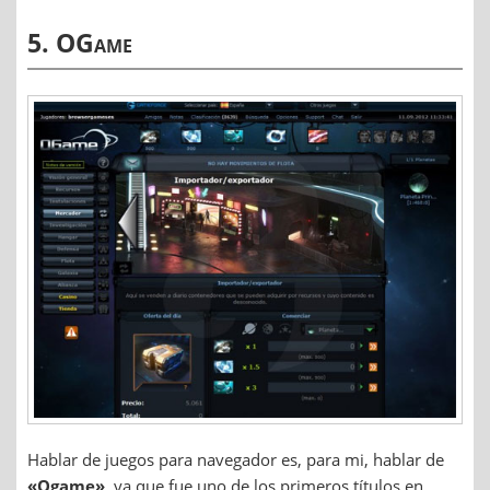
5. OGame
Hablar de juegos para navegador es, para mi, hablar de
«Ogame»
, ya que fue uno de los primeros títulos en