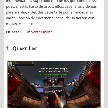
indumentaria, y superpoderes con los que contará. Así
pues, si estás harto de orcos, elfos, caballeros y demás
parafernalia, y decides decantarte por la mucho más
varonil opción de encarnar el papel de un tiarrón con
mallas, este es tu juego.
Enlace:
DC Universe Online
1. Quake Live