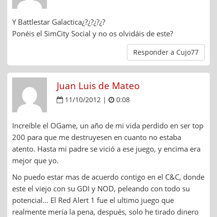
Y Battlestar Galactica¿?¿?¿?¿?
Ponéis el SimCity Social y no os olvidáis de este?
Responder a Cujo77
Juan Luis de Mateo
11/10/2012 |
0:08
Increíble el OGame, un año de mi vida perdido en ser top
200 para que me destruyesen en cuanto no estaba
atento. Hasta mi padre se vició a ese juego, y encima era
mejor que yo.
No puedo estar mas de acuerdo contigo en el C&C, donde
este el viejo con su GDI y NOD, peleando con todo su
potencial… El Red Alert 1 fue el ultimo juego que
realmente mería la pena, después, solo he tirado dinero