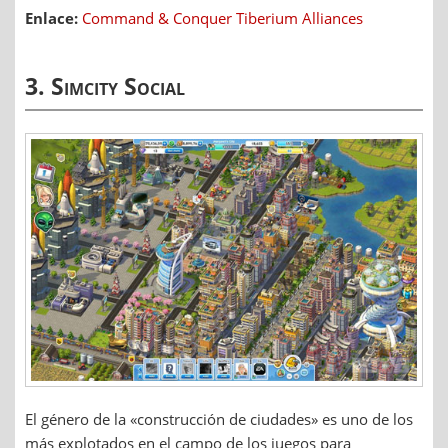
Enlace:
Command & Conquer Tiberium Alliances
3. Simcity Social
El género de la «construcción de ciudades» es uno de los
más explotados en el campo de los juegos para