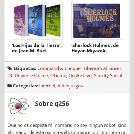
‘Los Hijos de la Tierra’,
‘Sherlock Holmes’, de
de Jean M. Auel
Hayao Miyazaki
Etiquetas:
Command & Conquer Tiberium Alliances
,
DC Universe Online
,
OGame
,
Quake Live
,
Simcity Social
Categorías:
Internet
,
Videojuegos
Sobre q256
Que no os despiste mi nombre: no soy ningún robot, sino
el creador de esta página web. Comencé ion litio como un