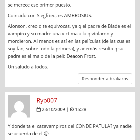
se merece ese primer puesto.
Coincido con Siegfried, es AMBROSIUS.
Alonson, creo q te equivocas, ya q el padre de Blade es el
vampiro y su madre una victima a la q violaron y
mordieron. Al menos es así en las películas (de las cuales
soy fan, sobre todo la primera), y además resulta q su
padre es el malo de la peli: Deacon Frost.
Un saludo a todos.
Responder a brakaros
Ryo007
28/10/2009 |
15:28
Y donde ta el cazavampiros del CONDE PATULA? ya nadie
se acuerda de el 🙁