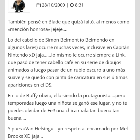
28/10/2009 |
8:31
También pensé en Blade que quizá faltó, al menos como
«mención honrosa» jejeje….
Lo del cabello de Simon Belmont (o Belmondo en
algunos lares) ocurre muchas veces, inclusive en Capitán
Nintendo xD jaja……lo mismo le ocurre siempre a Link,
que pasó de tener cabello café en su serie de dibujos
animados a luego pasar de un rubio oscuro a uno más
suave y se quedó con pinta de caricatura en sus últimas
apariciones en el DS.
En lo de Buffy obvio, ella siendo la protagonista….pero
temporadas luego una niñota se ganó ese lugar, y no te
puedes olvidar de Fe!! una chica mala tan buena tan
buena….
Y pues «Van Helsing»….yo respeto al encarnado por Mel
Brooks XD jaja…