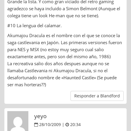
Grande la lista. Y como gran viciado del retro gaming
agradezco se haya incluido a Simon Belmont (Aunque el
colega tiene un look He-man que no se tiene).
#10 La lengua del calamar.
Akumajou Dracula es el nombre con el que se conoce la
saga castlevania en Japón. Las primeras versiones fueron
para NES y MSX (no estoy muy seguro cual salio
exactamente antes, pero son del mismo año, 1986)
La recreativa salio dos años despues aunque no se
llamaba Castlevania ni Akumajou Dracula, si no el
desafortunado nombre de «Haunted Castle» (Se puede
ser mas horteras??)
Responder a Blandford
yeyo
28/10/2009 |
20:34