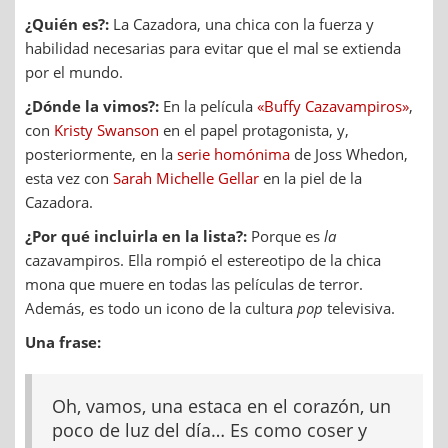
¿Quién es?:
La Cazadora, una chica con la fuerza y
habilidad necesarias para evitar que el mal se extienda
por el mundo.
¿Dónde la vimos?:
En la película
«Buffy Cazavampiros»
,
con
Kristy Swanson
en el papel protagonista, y,
posteriormente, en la
serie homónima
de Joss Whedon,
esta vez con
Sarah Michelle Gellar
en la piel de la
Cazadora.
¿Por qué incluirla en la lista?:
Porque es
la
cazavampiros. Ella rompió el estereotipo de la chica
mona que muere en todas las películas de terror.
Además, es todo un icono de la cultura
pop
televisiva.
Una frase:
Oh, vamos, una estaca en el corazón, un
poco de luz del día… Es como coser y