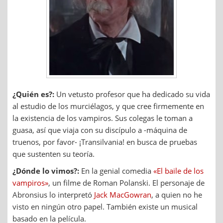
¿Quién es?:
Un vetusto profesor que ha dedicado su vida
al estudio de los murciélagos, y que cree firmemente en
la existencia de los vampiros. Sus colegas le toman a
guasa, así que viaja con su discípulo a -máquina de
truenos, por favor- ¡Transilvania! en busca de pruebas
que sustenten su teoría.
¿Dónde lo vimos?:
En la genial comedia
«El baile de los
vampiros»
, un filme de Roman Polanski. El personaje de
Abronsius lo interpretó
Jack MacGowran
, a quien no he
visto en ningún otro papel. También existe un musical
basado en la película.