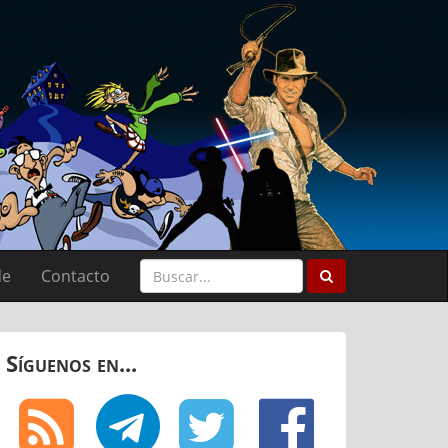
de
Contacto
Síguenos en...