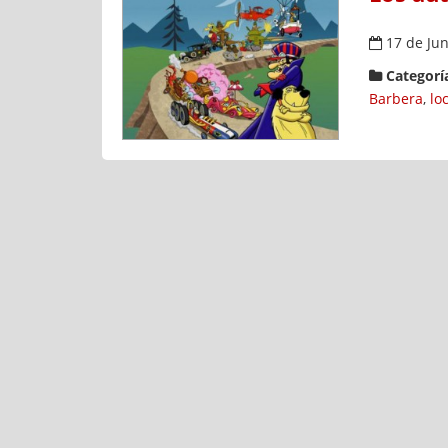
17 de Jun
Categoría
Barbera
,
lo