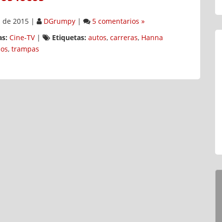
 de 2015
|
DGrumpy
|
5 comentarios »
s:
Cine-TV
|
Etiquetas:
autos
,
carreras
,
Hanna
cos
,
trampas