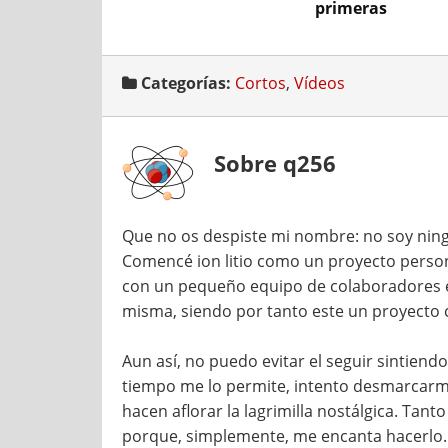
primeras
impresiones
Categorías:
Cortos
,
Vídeos
Sobre q256
Que no os despiste mi nombre: no soy ning
Comencé ion litio como un proyecto persona
con un pequeño equipo de colaboradores e
misma, siendo por tanto este un proyecto 
Aun así, no puedo evitar el seguir sintien
tiempo me lo permite, intento desmarcarme
hacen aflorar la lagrimilla nostálgica. T
porque, simplemente, me encanta hacerlo.