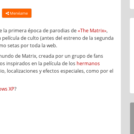
Menéame
de la primera época de parodias de
«The Matrix»
,
 película de culto (antes del estreno de la segunda
omo setas por toda la web.
mundo de Matrix, creada por un grupo de fans
s inspirados en la película de los
hermanos
rio, localizaciones y efectos especiales, como por el
ows XP
?