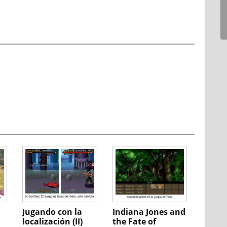
Jugando con la
Indiana Jones and
localización (II)
the Fate of