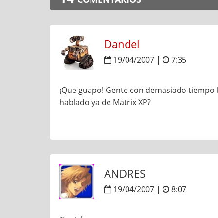
Dandel
19/04/2007 |
7:35
¡Que guapo! Gente con demasiado tiempo li
hablado ya de Matrix XP?
ANDRES
19/04/2007 |
8:07