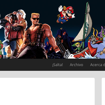
¡Salta!
Archivo
Acerca 