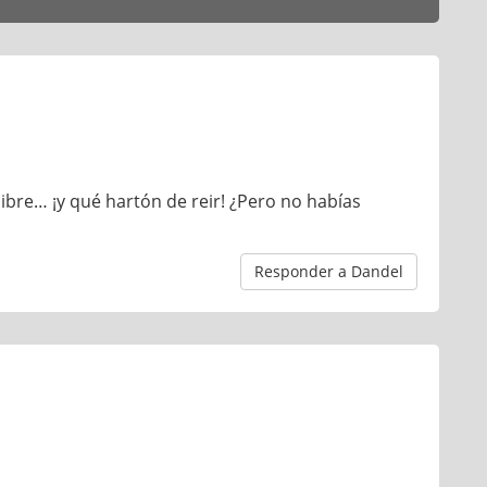
bre… ¡y qué hartón de reir! ¿Pero no habías
Responder a Dandel