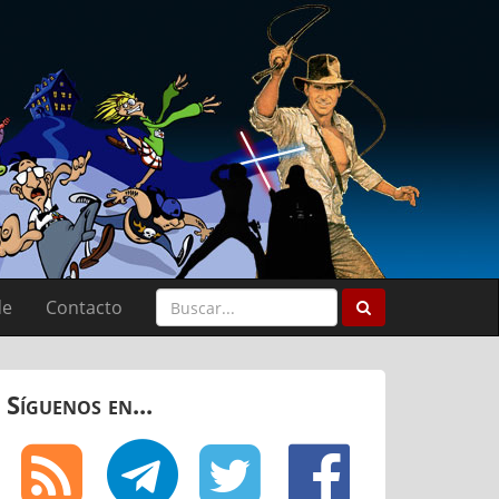
de
Contacto
Síguenos en...