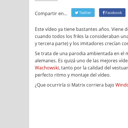
Twitter
Facebook
Compartir en...
Este vídeo ya tiene bastantes años. Viene 
cuando todos los frikis la consideraban una
y tercera parte) y los imitadores crecían c
Se trata de una parodia ambientada en el 
alemanes. Es quizá uno de las mejores vídeo
Wachowski
, tanto por la calidad del vestua
perfecto ritmo y montaje del vídeo.
¿Que ocurriría si Matrix corriera bajo
Wind