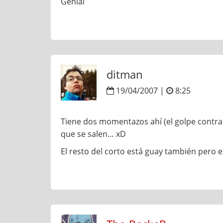
Genial
ditman
19/04/2007 |
8:25
Tiene dos momentazos ahí (el golpe contra e
que se salen… xD
El resto del corto está guay también pero