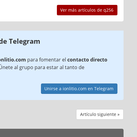
Ver más artículos de q256
 de Telegram
onlitio.com
para fomentar el
contacto directo
¡Únete al grupo para estar al tanto de
Unirse a ionlitio.com en Telegram
Artículo siguiente »