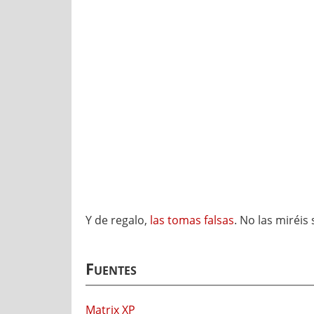
Y de regalo,
las tomas falsas
. No las miréis
Fuentes
Matrix XP