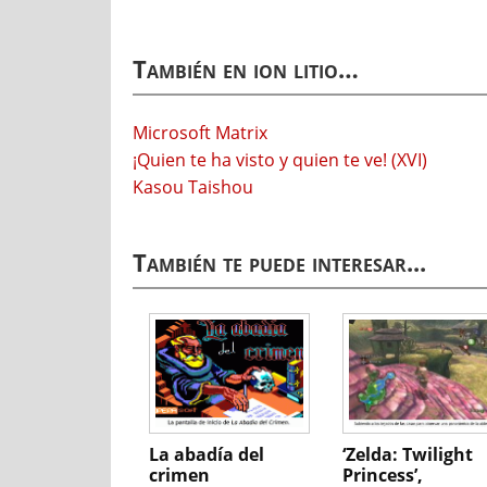
También en ion litio…
Microsoft Matrix
¡Quien te ha visto y quien te ve! (XVI)
Kasou Taishou
También te puede interesar...
La abadía del
‘Zelda: Twilight
crimen
Princess’,