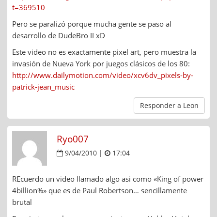
t=369510
Pero se paralizó porque mucha gente se paso al
desarrollo de DudeBro II xD
Este video no es exactamente pixel art, pero muestra la
invasión de Nueva York por juegos clásicos de los 80:
http://www.dailymotion.com/video/xcv6dv_pixels-by-
patrick-jean_music
Responder a Leon
Ryo007
9/04/2010 |
17:04
REcuerdo un video llamado algo asi como «King of power
4billion%» que es de Paul Robertson… sencillamente
brutal