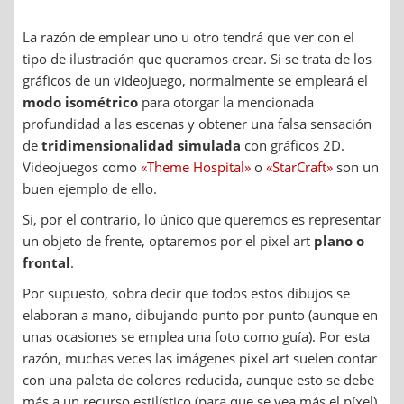
La razón de emplear uno u otro tendrá que ver con el
tipo de ilustración que queramos crear. Si se trata de los
gráficos de un videojuego, normalmente se empleará el
modo isométrico
para otorgar la mencionada
profundidad a las escenas y obtener una falsa sensación
de
tridimensionalidad simulada
con gráficos 2D.
Videojuegos como
«Theme Hospital»
o
«StarCraft»
son un
buen ejemplo de ello.
Si, por el contrario, lo único que queremos es representar
un objeto de frente, optaremos por el pixel art
plano o
frontal
.
Por supuesto, sobra decir que todos estos dibujos se
elaboran a mano, dibujando punto por punto (aunque en
unas ocasiones se emplea una foto como guía). Por esta
razón, muchas veces las imágenes pixel art suelen contar
con una paleta de colores reducida, aunque esto se debe
más a un recurso estilístico (para que se vea más el píxel)