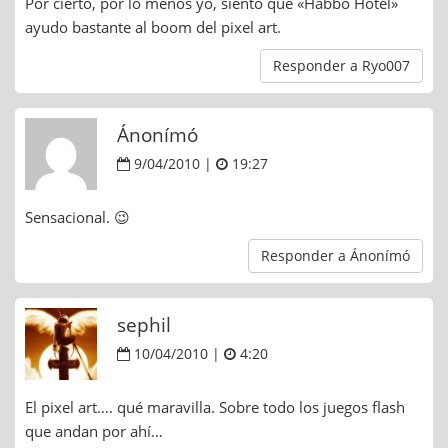
Por cierto, por lo menos yo, siento que «Habbo Hotel»
ayudo bastante al boom del pixel art.
Responder a Ryo007
Ánonímó
9/04/2010 |
19:27
Sensacional. 😉
Responder a Ánonímó
sephil
10/04/2010 |
4:20
El pixel art…. qué maravilla. Sobre todo los juegos flash
que andan por ahí…