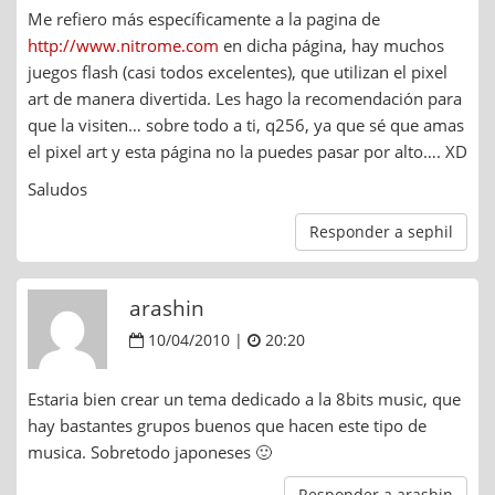
Me refiero más específicamente a la pagina de
http://www.nitrome.com
en dicha página, hay muchos
juegos flash (casi todos excelentes), que utilizan el pixel
art de manera divertida. Les hago la recomendación para
que la visiten… sobre todo a ti, q256, ya que sé que amas
el pixel art y esta página no la puedes pasar por alto…. XD
Saludos
Responder a sephil
arashin
10/04/2010 |
20:20
Estaria bien crear un tema dedicado a la 8bits music, que
hay bastantes grupos buenos que hacen este tipo de
musica. Sobretodo japoneses 🙂
Responder a arashin