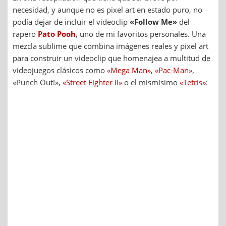
necesidad, y aunque no es pixel art en estado puro, no
podía dejar de incluir el videoclip
«Follow Me»
del
rapero
Pato Pooh
, uno de mi favoritos personales. Una
mezcla sublime que combina imágenes reales y pixel art
para construir un videoclip que homenajea a multitud de
videojuegos clásicos como
«Mega Man»
,
«Pac-Man»
,
«Punch Out!»,
«Street Fighter II»
o el mismísimo
«Tetris»
: