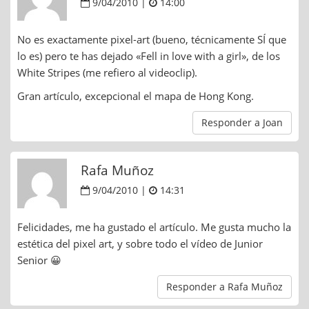
9/04/2010 |
14:00
No es exactamente pixel-art (bueno, técnicamente SÍ que
lo es) pero te has dejado «Fell in love with a girl», de los
White Stripes (me refiero al videoclip).
Gran artículo, excepcional el mapa de Hong Kong.
Responder a Joan
Rafa Muñoz
9/04/2010 |
14:31
Felicidades, me ha gustado el artículo. Me gusta mucho la
estética del pixel art, y sobre todo el vídeo de Junior
Senior 😀
Responder a Rafa Muñoz