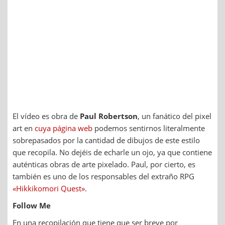
El vídeo es obra de
Paul Robertson
, un fanático del pixel
art en
cuya página web
podemos sentirnos literalmente
sobrepasados por la cantidad de dibujos de este estilo
que recopila. No dejéis de echarle un ojo, ya que contiene
auténticas obras de arte pixelado. Paul, por cierto, es
también es uno de los responsables del extraño RPG
«Hikkikomori Quest»
.
Follow Me
En una recopilación que tiene que ser breve por