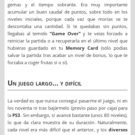
gemas y el tiempo sobrante. Era muy importante
acumular un buen caudal de puntos, sobre todo en los
niveles iniciales, porque cada vez que morías se te
descontaba una cantidad. Si te quedabas sin puntos,
llegabas al temido
“Game Over”
y te veías forzado a
reiniciar la partida o a recuperarla en el último nivel que
hubieras guardado en tu
Memory Card
(sólo podías
salvar la partida tras acabar un nivel de bonus, lo que te
forzaba a coger frutas sí o sí).
Un juego largo… y difícil
La verdad es que nunca conseguí pasarme el juego, ni en
los noventa ni tras bajármelo (previo paso por caja) para
la
PS3
. Sin embargo, sí avancé bastante (unos 80 niveles),
lo que da clara muestra de su duración. Naturalmente,
cada nivel era más difícil que el anterior, y los
diversos