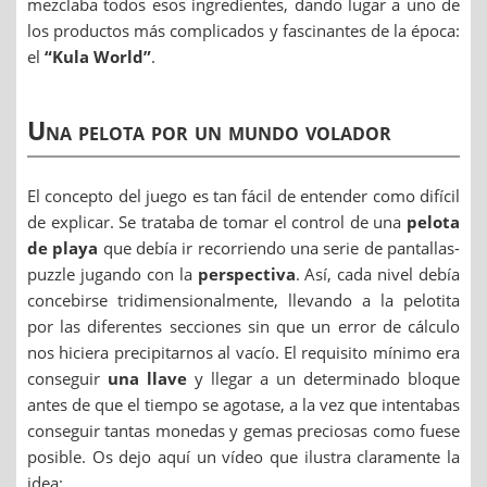
mezclaba todos esos ingredientes, dando lugar a uno de
los productos más complicados y fascinantes de la época:
el
“Kula World”
.
Una pelota por un mundo volador
El concepto del juego es tan fácil de entender como difícil
de explicar. Se trataba de tomar el control de una
pelota
de playa
que debía ir recorriendo una serie de pantallas-
puzzle jugando con la
perspectiva
. Así, cada nivel debía
concebirse tridimensionalmente, llevando a la pelotita
por las diferentes secciones sin que un error de cálculo
nos hiciera precipitarnos al vacío. El requisito mínimo era
conseguir
una llave
y llegar a un determinado bloque
antes de que el tiempo se agotase, a la vez que intentabas
conseguir tantas monedas y gemas preciosas como fuese
posible. Os dejo aquí un vídeo que ilustra claramente la
idea: