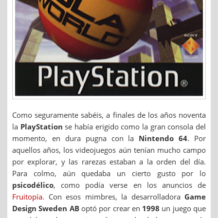
Como seguramente sabéis, a finales de los años noventa
la
PlayStation
se había erigido como la gran consola del
momento, en dura pugna con la
Nintendo 64
. Por
aquellos años, los videojuegos aún tenían mucho campo
por explorar, y las rarezas estaban a la orden del día.
Para colmo, aún quedaba un cierto gusto por lo
psicodélico
, como podía verse en los anuncios de
Fruitopía
. Con esos mimbres, la desarrolladora
Game
Design Sweden AB
optó por crear en
1998
un juego que