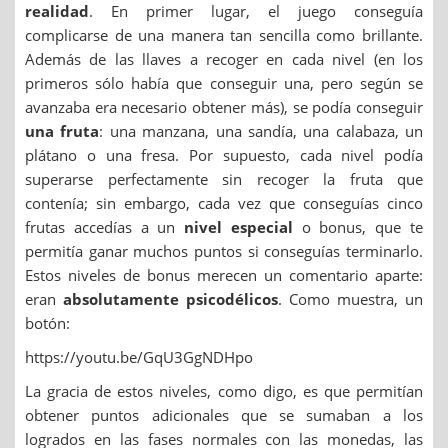
realidad
. En primer lugar, el juego conseguía
complicarse de una manera tan sencilla como brillante.
Además de las llaves a recoger en cada nivel (en los
primeros sólo había que conseguir una, pero según se
avanzaba era necesario obtener más), se podía conseguir
una fruta
: una manzana, una sandía, una calabaza, un
plátano o una fresa. Por supuesto, cada nivel podía
superarse perfectamente sin recoger la fruta que
contenía; sin embargo, cada vez que conseguías cinco
frutas accedías a un
nivel especial
o bonus, que te
permitía ganar muchos puntos si conseguías terminarlo.
Estos niveles de bonus merecen un comentario aparte:
eran
absolutamente psicodélicos
. Como muestra, un
botón:
https://youtu.be/GqU3GgNDHpo
La gracia de estos niveles, como digo, es que permitían
obtener puntos adicionales que se sumaban a los
logrados en las fases normales con las monedas, las