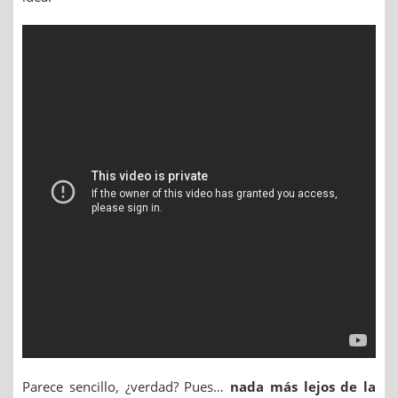
Parece sencillo, ¿verdad? Pues…
nada más lejos de la