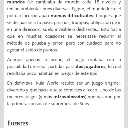
mundos
(se cambiaba de mundo cada 15 niveles y
tenían ambientaciones diversas: Egipto, el mundo Inca, el
polo…) incorporaban
nuevas dificultades
: bloques que
se deshacían a tu paso, pinchos, trampas, obligación de ir
en una dirección, suelo invisible o deslizante… Esto hacía
que en muchas ocasiones se necesitase recurrir al
método de prueba y error, pero con cuidado para no
agotar el saldo de puntos.
Aunque apenas lo probé, el juego contaba con la
posibilidad de echar partidas para
dos jugadores
, lo cual
resultaba poco habitual en juegos de este tipo.
En definitiva, Kula World resultó ser un juego original,
divertido y que hacía que te comieses el coco. Uno de los
mejores juegos (y más
infravalorados
) que pasaron por
la primera consola de sobremesa de Sony.
Fuentes