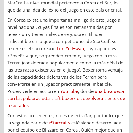
StarCraft a nivel mundial pertenece a Corea del Sur, lo
que da una idea del éxito del juego en este país oriental.
En Corea existe una importantísima liga de este juego a
nivel nacional, cuyas finales son retransmitidas por
televisión y tienen miles de seguidores. El líder
indiscutible en lo que a competiciones de StarCraft se
refiere es el surcoreano
Lim Yo-Hwan
, cuyo apodo es
«BoxeR» y que, sorprendentemente, juega con la raza
Terran (considerada popularmente como la más débil de
las tres razas existentes en el juego). Boxer toma ventaja
de las capacidades defensivas de los Terran para
convertirse en un jugador practicamente imbatible.
Podéis verle en acción en
YouTube
, donde
una búsqueda
con las palabras «starcraft boxer» os devolverá cientos de
resultados
.
Con estos precedentes, no es de extrañar, por tanto, que
la segunda parte de
«Starcraft»
esté siendo desarrollada
por el equipo de Blizzard en Corea ¿Quién mejor que un