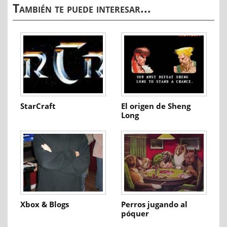
También te puede interesar...
StarCraft
El origen de Sheng
Long
Xbox & Blogs
Perros jugando al
póquer