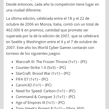
Desde entonces, cada año la competición tiene lugar en
una ciudad diferente.
La última edición, celebrada entre el 18 y el 22 de
octubre de 2006 en Monza, Italia, contó con un total de
462.000 $ en premios, cantidad que promete ser
superada por la de la edición de 2007, que se celebrará
en Seattle y Washington entre el 4 y el 7 de octubre de
2007. Este año los World Cyber Games contarán con
torneos de los siguientes juegos:
Warcraft III: The Frozen Throne (1v1) – (PC)
Counter-Strike 1.6 (5v5) – (PC)
StarCraft: Brood War (1v1) – (PC)
FIFA 07 (1v1) – (PC)
Carom3D (1v1) – (PC)
Need for Speed: Carbon (1v1) – (PC)
Command & Conquer 3 (1v1) – (PC)
Age of Empires III (1v1) – (PC)
Tony Hawk’s Project 8 (1v1) – (Xbox 360)