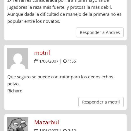
2- Terran es considerada por la amplia mayoría de
jugadores la raza más fuerte, y protoss la más débil.
Aunque dada la dificultad de manejo de la primera no es
popular entre los novatos.
Responder a Andrés
motril
1/06/2007 |
1:55
Que seguro se puede contratar para los dedos echos
polvo.
Richard
Responder a motril
Mazarbul
1/06/2007 |
2:12