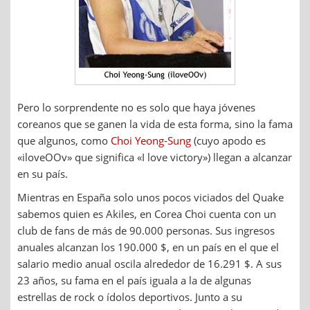
Pero lo sorprendente no es solo que haya jóvenes
coreanos que se ganen la vida de esta forma, sino la fama
que algunos, como
Choi Yeong-Sung
(cuyo apodo es
«iloveOOv» que significa «I love victory») llegan a alcanzar
en su país.
Mientras en España solo unos pocos viciados del Quake
sabemos quien es Akiles, en Corea Choi cuenta con un
club de fans de más de 90.000 personas. Sus ingresos
anuales alcanzan los 190.000 $, en un país en el que el
salario medio anual oscila alrededor de 16.291 $. A sus
23 años, su fama en el país iguala a la de algunas
estrellas de rock o ídolos deportivos. Junto a su