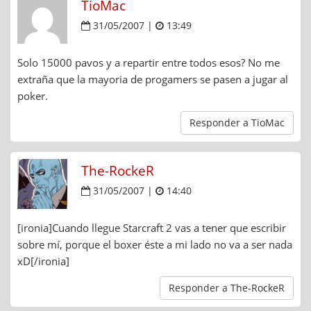
TioMac
31/05/2007 |
13:49
Solo 15000 pavos y a repartir entre todos esos? No me
extraña que la mayoria de progamers se pasen a jugar al
poker.
Responder a TioMac
The-RockeR
31/05/2007 |
14:40
[ironia]Cuando llegue Starcraft 2 vas a tener que escribir
sobre mí, porque el boxer éste a mi lado no va a ser nada
xD[/ironia]
Responder a The-RockeR