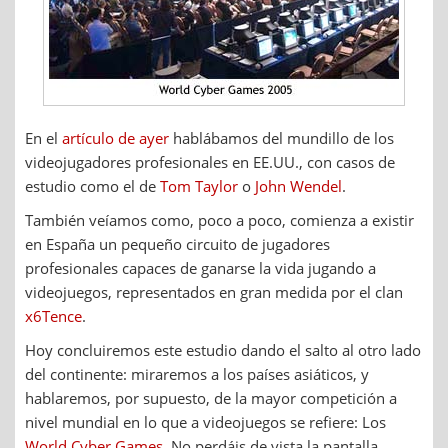
En el
artículo de ayer
hablábamos del mundillo de los
videojugadores profesionales en EE.UU., con casos de
estudio como el de
Tom Taylor
o
John Wendel
.
También veíamos como, poco a poco, comienza a existir
en España un pequeño circuito de jugadores
profesionales capaces de ganarse la vida jugando a
videojuegos, representados en gran medida por el clan
x6Tence
.
Hoy concluiremos este estudio dando el salto al otro lado
del continente: miraremos a los países asiáticos, y
hablaremos, por supuesto, de la mayor competición a
nivel mundial en lo que a videojuegos se refiere: Los
World Cyber Games
. No perdáis de vista la pantalla.