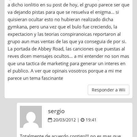
a dicho ionlitio en su post de hoy, el grupo parece ser que
va dejando pistas para que se resuelva el enigma… si
quisieran ocultar esto no hubieran realizado dicha
gymkana, pero una vez que el bulo fue creciendo, la
expectacion y las teorias conspiranoicas reportaron al
grupo aun mas ventas de las que ya conseguia de por si.
La portada de Abbey Road, las canciones que puestas al
reves dicen mensajes ocultos… a mi entender no son mas
que una tactica de marketing para generar un interes en
el publico. A ver que opinais vosotros porque a mi me
parece un tema fascinante
Responder a Wii
sergio
20/03/2012 |
19:41
Totalmente de acuerdo contigo!!! no es mas que