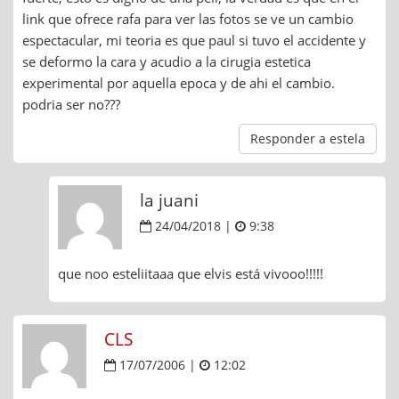
link que ofrece rafa para ver las fotos se ve un cambio
espectacular, mi teoria es que paul si tuvo el accidente y
se deformo la cara y acudio a la cirugia estetica
experimental por aquella epoca y de ahi el cambio.
podria ser no???
Responder a estela
la juani
24/04/2018 |
9:38
que noo esteliitaaa que elvis está vivooo!!!!!
CLS
17/07/2006 |
12:02