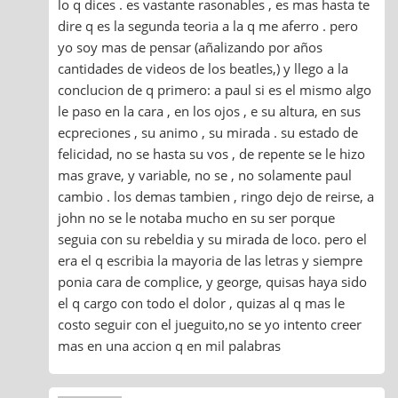
lo q dices . es vastante rasonables , es mas hasta te
dire q es la segunda teoria a la q me aferro . pero
yo soy mas de pensar (añalizando por años
cantidades de videos de los beatles,) y llego a la
conclucion de q primero: a paul si es el mismo algo
le paso en la cara , en los ojos , e su altura, en sus
ecpreciones , su animo , su mirada . su estado de
felicidad, no se hasta su vos , de repente se le hizo
mas grave, y variable, no se , no solamente paul
cambio . los demas tambien , ringo dejo de reirse, a
john no se le notaba mucho en su ser porque
seguia con su rebeldia y su mirada de loco. pero el
era el q escribia la mayoria de las letras y siempre
ponia cara de complice, y george, quisas haya sido
el q cargo con todo el dolor , quizas al q mas le
costo seguir con el jueguito,no se yo intento creer
mas en una accion q en mil palabras