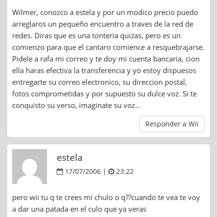
Wilmer, conozco a estela y por un modico precio puedo
arreglaros un pequeño encuentro a traves de la red de
redes. Diras que es una tonteria quizas, pero es un
comienzo para que el cantaro comience a resquebrajarse.
Pidele a rafa mi correo y te doy mi cuenta bancaria, cion
ella haras efectiva la transferencia y yo estoy dispuesos
entregarte su correo electronico, su direccion postal,
fotos comprometidas y por supuesto su dulce voz. Si te
conquisto su verso, imaginate su voz…
Responder a Wii
estela
17/07/2006 |
23:22
pero wii tu q te crees mi chulo o q??cuando te vea te voy
a dar una patada en el culo que ya veras