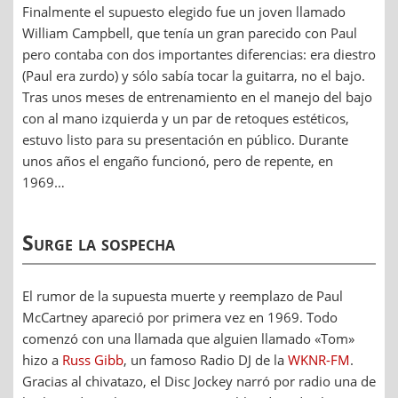
Finalmente el supuesto elegido fue un joven llamado
William Campbell, que tenía un gran parecido con Paul
pero contaba con dos importantes diferencias: era diestro
(Paul era zurdo) y sólo sabía tocar la guitarra, no el bajo.
Tras unos meses de entrenamiento en el manejo del bajo
con al mano izquierda y un par de retoques estéticos,
estuvo listo para su presentación en público. Durante
unos años el engaño funcionó, pero de repente, en
1969…
Surge la sospecha
El rumor de la supuesta muerte y reemplazo de Paul
McCartney apareció por primera vez en 1969. Todo
comenzó con una llamada que alguien llamado «Tom»
hizo a
Russ Gibb
, un famoso Radio DJ de la
WKNR-FM
.
Gracias al chivatazo, el Disc Jockey narró por radio una de