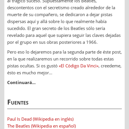
al trágico suceso. Supuestamente los Beatles,
descontentos con el secretismo creado alrededor de la
muerte de su compañero, se dedicaron a dejar pistas
dispersas aquí y allá sobre lo que realmente había
sucedido. El gran secreto de los Beatles sólo sería
revelado para aquel que supiera seguir las claves dejadas
por el grupo en sus obras posteriores a 1966.
Pero eso lo dejaremos para la segunda parte de éste post,
en la que realizaremos un recorrido sobre todas estas
pistas ocultas. Si os gustó
«El Código Da Vinci»
, creedeme,
ésto es mucho mejor…
Continuará…
Fuentes
Paul Is Dead (Wikipedia en inglés)
The Beatles (Wikipedia en español)