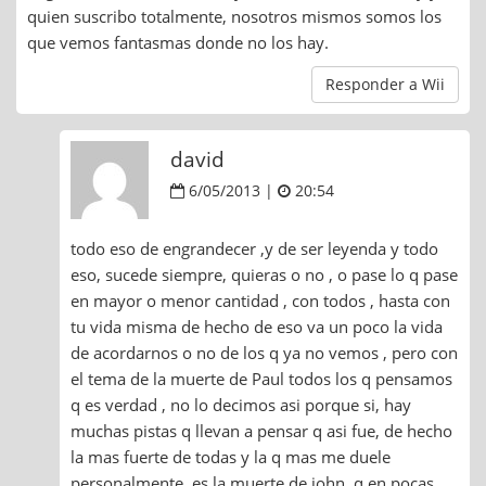
quien suscribo totalmente, nosotros mismos somos los
que vemos fantasmas donde no los hay.
Responder a Wii
david
6/05/2013 |
20:54
todo eso de engrandecer ,y de ser leyenda y todo
eso, sucede siempre, quieras o no , o pase lo q pase
en mayor o menor cantidad , con todos , hasta con
tu vida misma de hecho de eso va un poco la vida
de acordarnos o no de los q ya no vemos , pero con
el tema de la muerte de Paul todos los q pensamos
q es verdad , no lo decimos asi porque si, hay
muchas pistas q llevan a pensar q asi fue, de hecho
la mas fuerte de todas y la q mas me duele
personalmente, es la muerte de john, q en pocas