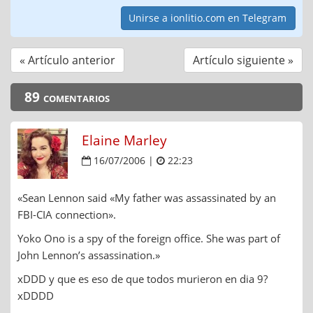
Unirse a ionlitio.com en Telegram
« Artículo anterior
Artículo siguiente »
89 comentarios
Elaine Marley
16/07/2006 |
22:23
«Sean Lennon said «My father was assassinated by an
FBI-CIA connection».
Yoko Ono is a spy of the foreign office. She was part of
John Lennon’s assassination.»
xDDD y que es eso de que todos murieron en dia 9?
xDDDD