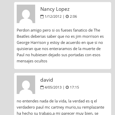
Nancy Lopez
1/12/2012 |
2:06
Perdon amigo pero si os fueses fanatico de The
Beatles deberias saber que no es jim morrison es
George Harrison y estoy de acuerdo en que si no
quisieran que nos enteraramos de la muerte de
Paul no hubiesen dejado sus portadas con esos
mensajes ocultos
david
4/05/2013 |
17:15
no entendes nada de la vida, la verdad es q el
verdadero paul mc cartney murio,su remplazante
ha hecho su trabajo,a mi parecer muy bien, se