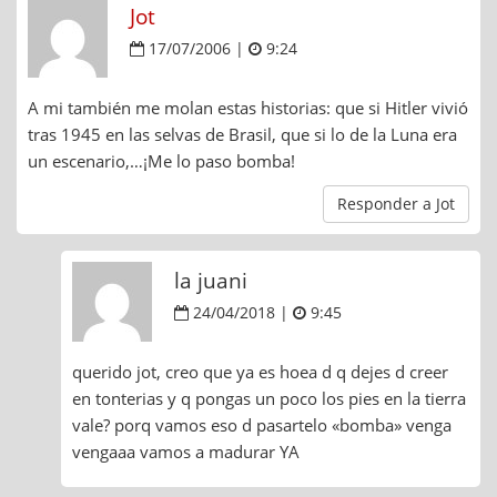
Jot
17/07/2006 |
9:24
A mi también me molan estas historias: que si Hitler vivió
tras 1945 en las selvas de Brasil, que si lo de la Luna era
un escenario,…¡Me lo paso bomba!
Responder a Jot
la juani
24/04/2018 |
9:45
querido jot, creo que ya es hoea d q dejes d creer
en tonterias y q pongas un poco los pies en la tierra
vale? porq vamos eso d pasartelo «bomba» venga
vengaaa vamos a madurar YA