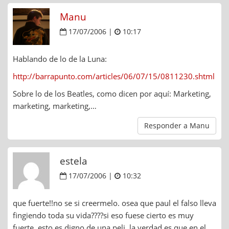
Manu
17/07/2006 |
10:17
Hablando de lo de la Luna:
http://barrapunto.com/articles/06/07/15/0811230.shtml
Sobre lo de los Beatles, como dicen por aquí: Marketing,
marketing, marketing,…
Responder a Manu
estela
17/07/2006 |
10:32
que fuerte!!no se si creermelo. osea que paul el falso lleva
fingiendo toda su vida????si eso fuese cierto es muy
fuerte, esto es digno de una peli, la verdad es que en el