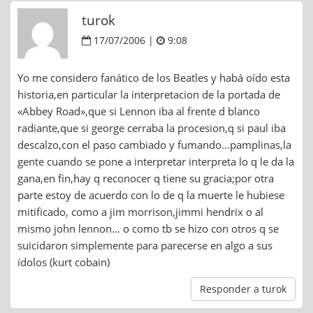
turok
17/07/2006 |
9:08
Yo me considero fanático de los Beatles y habá oído esta
historia,en particular la interpretacion de la portada de
«Abbey Road»,que si Lennon iba al frente d blanco
radiante,que si george cerraba la procesion,q si paul iba
descalzo,con el paso cambiado y fumando…pamplinas,la
gente cuando se pone a interpretar interpreta lo q le da la
gana,en fin,hay q reconocer q tiene su gracia;por otra
parte estoy de acuerdo con lo de q la muerte le hubiese
mitificado, como a jim morrison,jimmi hendrix o al
mismo john lennon… o como tb se hizo con otros q se
suicidaron simplemente para parecerse en algo a sus
ídolos (kurt cobain)
Responder a turok