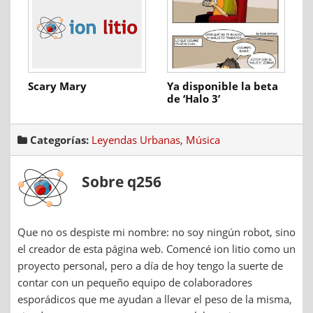
Scary Mary
Ya disponible la beta
de ‘Halo 3’
Categorías:
Leyendas Urbanas
,
Música
Sobre q256
Que no os despiste mi nombre: no soy ningún robot, sino
el creador de esta página web. Comencé ion litio como un
proyecto personal, pero a día de hoy tengo la suerte de
contar con un pequeño equipo de colaboradores
esporádicos que me ayudan a llevar el peso de la misma,