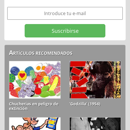
Artículos recomendados
Chucherías en peligro de
‘Godzilla’ (1954)
extinción