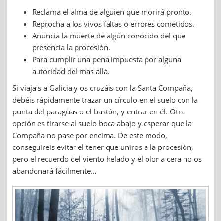
Reclama el alma de alguien que morirá pronto.
Reprocha a los vivos faltas o errores cometidos.
Anuncia la muerte de algún conocido del que
presencia la procesión.
Para cumplir una pena impuesta por alguna
autoridad del mas allá.
Si viajais a Galicia y os cruzáis con la Santa Compaña,
debéis rápidamente trazar un círculo en el suelo con la
punta del paragüas o el bastón, y entrar en él. Otra
opción es tirarse al suelo boca abajo y esperar que la
Compaña no pase por encima. De este modo,
conseguireis evitar el tener que uniros a la procesión,
pero el recuerdo del viento helado y el olor a cera no os
abandonará fácilmente…