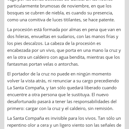
particularmente brumosas de noviembre, en que los
bosques se cubren de niebla, es cuando su presencia,
como una comitiva de luces titilantes, se hace patente.
La procesión está formada por almas en pena que van en
dos hileras, envueltas en sudarios, con las manos frías y
los pies descalzos. La cabeza de la procesión es
encabezada por un vivo, que porta en una mano la cruz y
en la otra un caldeiro con agua bendita, mientras que los
fantasmas portan velas o antorchas.
El portador de la cruz no puede en ningún momento
volver la vista atrás, ni renunciar a su cargo precediendo
La Santa Compaña, y tan sólo quedará liberado cuando
encuentre a otra persona que le sustituya. El nuevo
desafortunado pasará a tener las responsabilidades del
primero: cargar con la cruz y el caldeiro, sin remisión.
La Santa Compaña es invisible para los vivos. Tan sólo un
repentino olor a cera y un ligero viento son las señales de