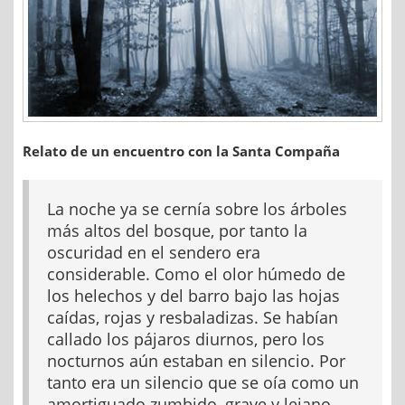
Relato de un encuentro con la Santa Compaña
La noche ya se cernía sobre los árboles
más altos del bosque, por tanto la
oscuridad en el sendero era
considerable. Como el olor húmedo de
los helechos y del barro bajo las hojas
caídas, rojas y resbaladizas. Se habían
callado los pájaros diurnos, pero los
nocturnos aún estaban en silencio. Por
tanto era un silencio que se oía como un
amortiguado zumbido, grave y lejano.