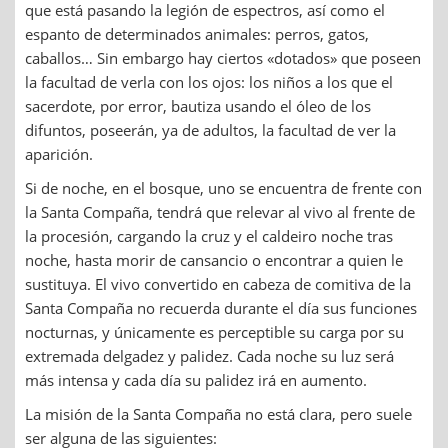
que está pasando la legión de espectros, así como el
espanto de determinados animales: perros, gatos,
caballos… Sin embargo hay ciertos «dotados» que poseen
la facultad de verla con los ojos: los niños a los que el
sacerdote, por error, bautiza usando el óleo de los
difuntos, poseerán, ya de adultos, la facultad de ver la
aparición.
Si de noche, en el bosque, uno se encuentra de frente con
la Santa Compaña, tendrá que relevar al vivo al frente de
la procesión, cargando la cruz y el caldeiro noche tras
noche, hasta morir de cansancio o encontrar a quien le
sustituya. El vivo convertido en cabeza de comitiva de la
Santa Compaña no recuerda durante el día sus funciones
nocturnas, y únicamente es perceptible su carga por su
extremada delgadez y palidez. Cada noche su luz será
más intensa y cada día su palidez irá en aumento.
La misión de la Santa Compaña no está clara, pero suele
ser alguna de las siguientes: