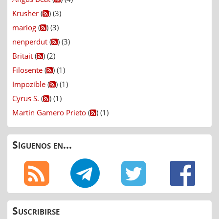
Krusher
(
) (3)
mariog
(
) (3)
nenperdut
(
) (3)
Britait
(
) (2)
Filosente
(
) (1)
Impozible
(
) (1)
Cyrus S.
(
) (1)
Martin Gamero Prieto
(
) (1)
Síguenos en...
Suscribirse