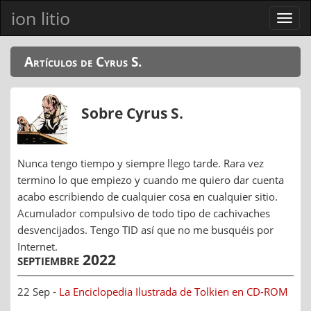
ion litio
Ver
men
Artículos de Cyrus S.
Sobre Cyrus S.
Nunca tengo tiempo y siempre llego tarde. Rara vez
termino lo que empiezo y cuando me quiero dar cuenta
acabo escribiendo de cualquier cosa en cualquier sitio.
Acumulador compulsivo de todo tipo de cachivaches
desvencijados. Tengo TID así que no me busquéis por
Internet.
septiembre 2022
22 Sep -
La Enciclopedia Ilustrada de Tolkien en CD-ROM