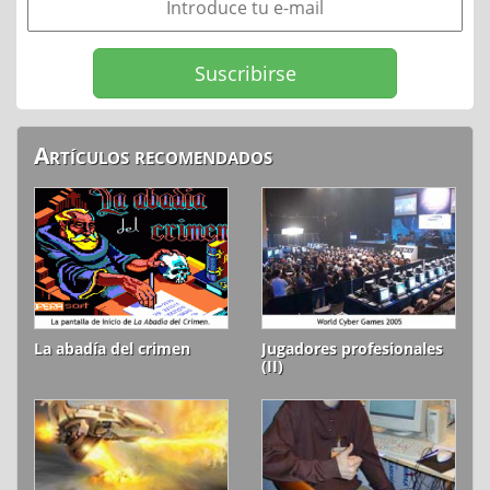
Artículos recomendados
La abadía del crimen
Jugadores profesionales
(II)