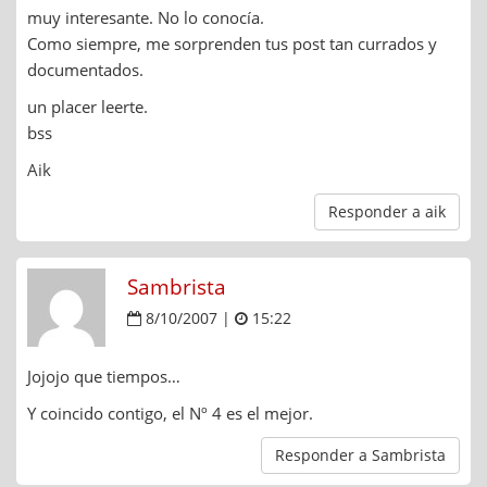
muy interesante. No lo conocía.
Como siempre, me sorprenden tus post tan currados y
documentados.
un placer leerte.
bss
Aik
Responder a aik
Sambrista
8/10/2007 |
15:22
Jojojo que tiempos…
Y coincido contigo, el Nº 4 es el mejor.
Responder a Sambrista