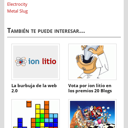
Electrocity
Metal Slug
También te puede interesar...
La burbuja de la web
Vota por ion litio en
2.0
los premios 20 Blogs