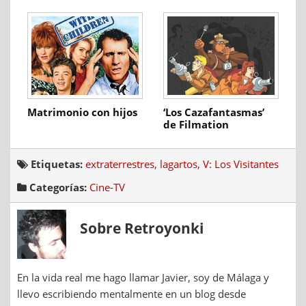
Nintendo DS
Matrimonio con hijos
‘Los Cazafantasmas’
de Filmation
Etiquetas:
extraterrestres
,
lagartos
,
V: Los Visitantes
Categorías:
Cine-TV
Sobre Retroyonki
En la vida real me hago llamar Javier, soy de Málaga y
llevo escribiendo mentalmente en un blog desde