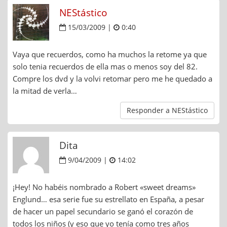
NEStástico
15/03/2009 |
0:40
Vaya que recuerdos, como ha muchos la retome ya que
solo tenia recuerdos de ella mas o menos soy del 82.
Compre los dvd y la volvi retomar pero me he quedado a
la mitad de verla…
Responder a NEStástico
Dita
9/04/2009 |
14:02
¡Hey! No habéis nombrado a Robert «sweet dreams»
Englund… esa serie fue su estrellato en España, a pesar
de hacer un papel secundario se ganó el corazón de
todos los niños (y eso que yo tenía como tres años