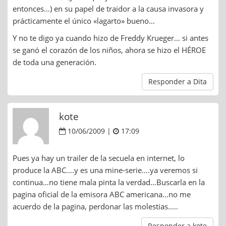
entonces…) en su papel de traidor a la causa invasora y
prácticamente el único «lagarto» bueno…
Y no te digo ya cuando hizo de Freddy Krueger… si antes
se ganó el corazón de los niños, ahora se hizo el HÉROE
de toda una generación.
Responder a Dita
kote
10/06/2009 |
17:09
Pues ya hay un trailer de la secuela en internet, lo
produce la ABC….y es una mine-serie….ya veremos si
continua…no tiene mala pinta la verdad…Buscarla en la
pagina oficial de la emisora ABC americana…no me
acuerdo de la pagina, perdonar las molestias…..
Responder a kote