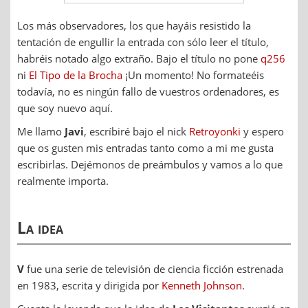
Los más observadores, los que hayáis resistido la
tentación de engullir la entrada con sólo leer el título,
habréis notado algo extraño. Bajo el título no pone
q256
ni
El Tipo de la Brocha
¡Un momento! No formateéis
todavía, no es ningún fallo de vuestros ordenadores, es
que soy nuevo aquí.
Me llamo
Javi
, escríbiré bajo el nick
Retroyonki
y espero
que os gusten mis entradas tanto como a mi me gusta
escribirlas. Dejémonos de preámbulos y vamos a lo que
realmente importa.
La idea
V
fue una serie de televisión de ciencia ficción estrenada
en 1983, escrita y dirigida por
Kenneth Johnson
.