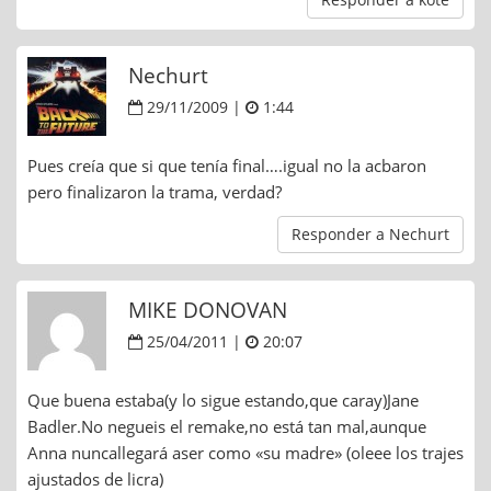
Nechurt
29/11/2009 |
1:44
Pues creía que si que tenía final….igual no la acbaron
pero finalizaron la trama, verdad?
Responder a Nechurt
MIKE DONOVAN
25/04/2011 |
20:07
Que buena estaba(y lo sigue estando,que caray)Jane
Badler.No negueis el remake,no está tan mal,aunque
Anna nuncallegará aser como «su madre» (oleee los trajes
ajustados de licra)