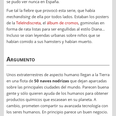
se pudo ver nunca en España.
Fue tal la fiebre que provocó esta serie, que había
mechandising
de ella por todos lados. Estaban los posters
de la
TeleIndiscreta
, el
álbum de cromos
, gominolas en
forma de rata listas para ser engullidas al estilo Diana…
Incluso se oían leyendas urbanas sobre niños que se
habían comido a sus hamsters y habían muerto.
Argumento
Unos extraterrestres de aspecto humano llegan a la Tierra
en una flota de
50 naves nodrizas
que dejan aparcadas
sobre las principales ciudades del mundo. Parecen buena
gente y sólo quieren ayuda de los humanos para obtener
productos químicos que escasean en su planeta. A
cambio, prometen compartir su avanzada tecnología con
los seres humanos. En principio parece un buen negocio.