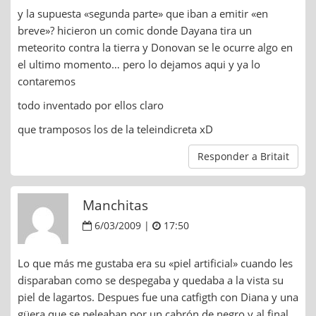
y la supuesta «segunda parte» que iban a emitir «en
breve»? hicieron un comic donde Dayana tira un
meteorito contra la tierra y Donovan se le ocurre algo en
el ultimo momento… pero lo dejamos aqui y ya lo
contaremos
todo inventado por ellos claro
que tramposos los de la teleindicreta xD
Responder a Britait
Manchitas
6/03/2009 |
17:50
Lo que más me gustaba era su «piel artificial» cuando les
disparaban como se despegaba y quedaba a la vista su
piel de lagartos. Despues fue una catfigth con Diana y una
güera que se peleaban por un cabrón de negro y al final