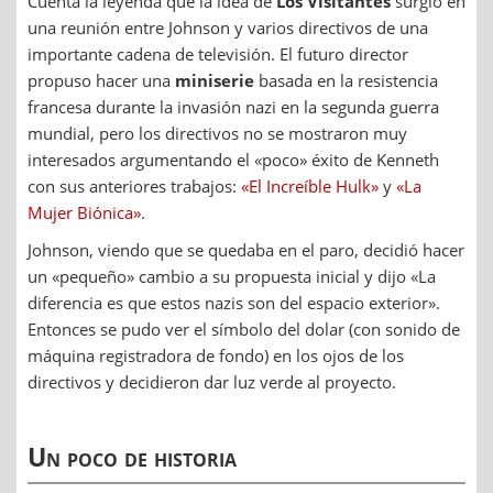
Cuenta la leyenda que la idea de
Los Visitantes
surgió en
una reunión entre Johnson y varios directivos de una
importante cadena de televisión. El futuro director
propuso hacer una
miniserie
basada en la resistencia
francesa durante la invasión nazi en la segunda guerra
mundial, pero los directivos no se mostraron muy
interesados argumentando el «poco» éxito de Kenneth
con sus anteriores trabajos:
«El Increíble Hulk»
y
«La
Mujer Biónica»
.
Johnson, viendo que se quedaba en el paro, decidió hacer
un «pequeño» cambio a su propuesta inicial y dijo «La
diferencia es que estos nazis son del espacio exterior».
Entonces se pudo ver el símbolo del dolar (con sonido de
máquina registradora de fondo) en los ojos de los
directivos y decidieron dar luz verde al proyecto.
Un poco de historia