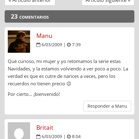
« Artículo anterior
Artículo siguiente »
23 comentarios
Manu
6/03/2009 |
7:39
Qué curioso, mi mujer y yo retomamos la serie estas
Navidades, y la estamos volviendo a ver poco a poco. La
verdad es que es cutre de narices a veces, pero los
recuerdos no tienen precio 😉
Por cierto… ¡bienvenido!
Responder a Manu
Britait
6/03/2009 |
8:04