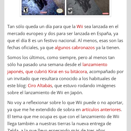
Tan sólo queda un día para que la
Wii
sea lanzada en el
mercado europeo y dos para ser lanzada en España, ya
que el día 8 es un festivo nacional. Al menos, esas son las
fechas oficiales, ya que
algunos
cabronazos
ya la tienen.
Somos los últimos, como siempre, pero al menos tan
sólo ha pasado una semana desde el
lanzamiento
japonés, que cubrió Kirai en su bitácora
, acompañado por
un invitado que resultara conocido a los habituales de
este blog:
Ciro Altabás
, que estuvo rodando imágenes
sobre el lanzamiento de Wii en Japón.
No voy a reflexionar sobre lo que Wii puede o no aportar,
ya que me he extendido de sobra en
artículos anteriores
.
El tema que me ocupa es que con el lanzamiento de Wii
llega también a nuestras tierras la nueva entrega de
Zelda, a la que llevo esperando más de tres años.