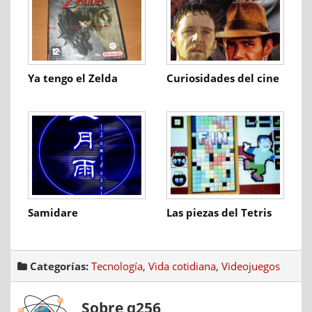
Ya tengo el Zelda
Curiosidades del cine
Samidare
Las piezas del Tetris
Categorías:
Tecnología
,
Vida cotidiana
,
Videojuegos
Sobre q256