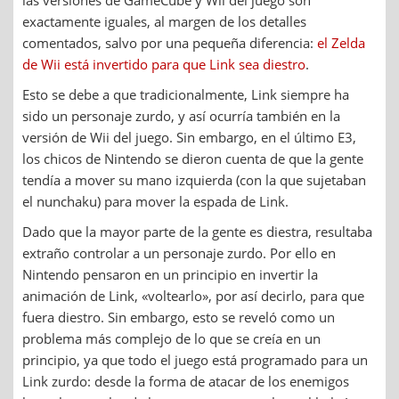
las versiones de GameCube y Wii del juego son
exactamente iguales, al margen de los detalles
comentados, salvo por una pequeña diferencia:
el Zelda
de Wii está invertido para que Link sea diestro
.
Esto se debe a que tradicionalmente, Link siempre ha
sido un personaje zurdo, y así ocurría también en la
versión de Wii del juego. Sin embargo, en el último E3,
los chicos de Nintendo se dieron cuenta de que la gente
tendía a mover su mano izquierda (con la que sujetaban
el nunchaku) para mover la espada de Link.
Dado que la mayor parte de la gente es diestra, resultaba
extraño controlar a un personaje zurdo. Por ello en
Nintendo pensaron en un principio en invertir la
animación de Link, «voltearlo», por así decirlo, para que
fuera diestro. Sin embargo, esto se reveló como un
problema más complejo de lo que se creía en un
principio, ya que todo el juego está programado para un
Link zurdo: desde la forma de atacar de los enemigos