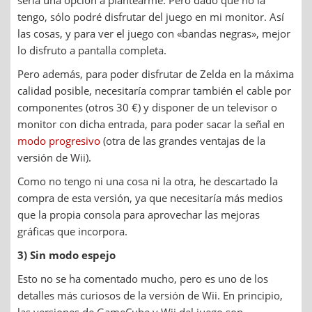
sería una opción a plantearme. Pero dado que no la
tengo, sólo podré disfrutar del juego en mi monitor. Así
las cosas, y para ver el juego con «bandas negras», mejor
lo disfruto a pantalla completa.
Pero además, para poder disfrutar de Zelda en la máxima
calidad posible, necesitaría comprar también el cable por
componentes (otros 30 €) y disponer de un televisor o
monitor con dicha entrada, para poder sacar la señal en
modo progresivo
(otra de las grandes ventajas de la
versión de Wii).
Como no tengo ni una cosa ni la otra, he descartado la
compra de esta versión, ya que necesitaría más medios
que la propia consola para aprovechar las mejoras
gráficas que incorpora.
3) Sin modo espejo
Esto no se ha comentado mucho, pero es uno de los
detalles más curiosos de la versión de Wii. En principio,