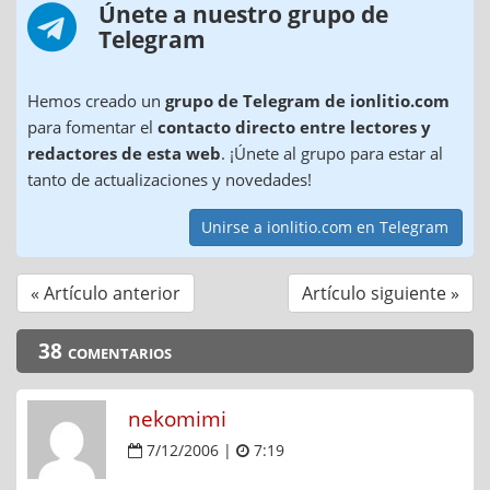
Únete a nuestro grupo de
Telegram
Hemos creado un
grupo de Telegram de ionlitio.com
para fomentar el
contacto directo entre lectores y
redactores de esta web
. ¡Únete al grupo para estar al
tanto de actualizaciones y novedades!
Unirse a ionlitio.com en Telegram
« Artículo anterior
Artículo siguiente »
38 comentarios
nekomimi
7/12/2006 |
7:19