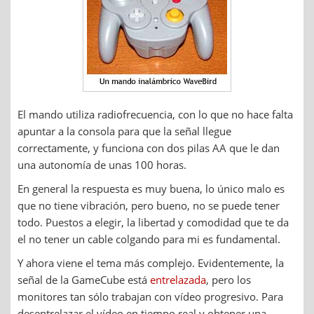
El mando utiliza radiofrecuencia, con lo que no hace falta
apuntar a la consola para que la señal llegue
correctamente, y funciona con dos pilas AA que le dan
una autonomía de unas 100 horas.
En general la respuesta es muy buena, lo único malo es
que no tiene vibración, pero bueno, no se puede tener
todo. Puestos a elegir, la libertad y comodidad que te da
el no tener un cable colgando para mi es fundamental.
Y ahora viene el tema más complejo. Evidentemente, la
señal de la GameCube está
entrelazada
, pero los
monitores tan sólo trabajan con vídeo progresivo. Para
desentrelazar el vídeo en tiempo real y obtener una