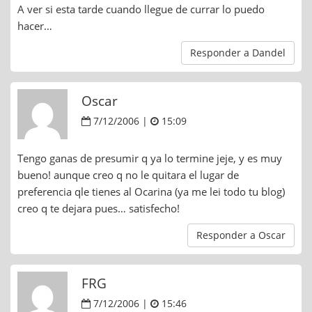
A ver si esta tarde cuando llegue de currar lo puedo
hacer…
Responder a Dandel
Oscar
7/12/2006 |
15:09
Tengo ganas de presumir q ya lo termine jeje, y es muy
bueno! aunque creo q no le quitara el lugar de
preferencia qle tienes al Ocarina (ya me lei todo tu blog)
creo q te dejara pues… satisfecho!
Responder a Oscar
FRG
7/12/2006 |
15:46