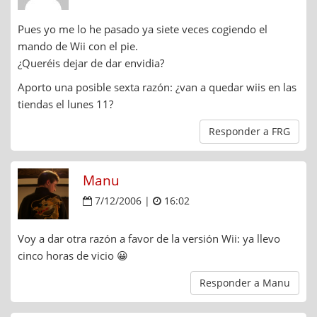
Pues yo me lo he pasado ya siete veces cogiendo el
mando de Wii con el pie.
¿Queréis dejar de dar envidia?
Aporto una posible sexta razón: ¿van a quedar wiis en las
tiendas el lunes 11?
Responder a FRG
Manu
7/12/2006 |
16:02
Voy a dar otra razón a favor de la versión Wii: ya llevo
cinco horas de vicio 😀
Responder a Manu