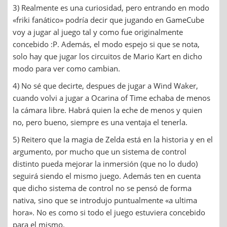
3) Realmente es una curiosidad, pero entrando en modo
«friki fanático» podría decir que jugando en GameCube
voy a jugar al juego tal y como fue originalmente
concebido :P. Además, el modo espejo si que se nota,
solo hay que jugar los circuitos de Mario Kart en dicho
modo para ver como cambian.
4) No sé que decirte, despues de jugar a Wind Waker,
cuando volvi a jugar a Ocarina of Time echaba de menos
la cámara libre. Habrá quien la eche de menos y quien
no, pero bueno, siempre es una ventaja el tenerla.
5) Reitero que la magia de Zelda está en la historia y en el
argumento, por mucho que un sistema de control
distinto pueda mejorar la inmersión (que no lo dudo)
seguirá siendo el mismo juego. Además ten en cuenta
que dicho sistema de control no se pensó de forma
nativa, sino que se introdujo puntualmente «a ultima
hora». No es como si todo el juego estuviera concebido
para el mismo.