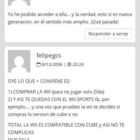
Yo he podido acceder a ella… y la verdad, esto sí es nueva
generación, en el sentido más amplio. ¡Qué pasada!
Responder a xerop
felipegcs
8/12/2006 |
20:24
OYE LO QUE + CONVIENE ES:
1) COMPRAR LA WII (para no jugar solo Zlda)
2) Y ASI TE QUEDAS CON EL WII SPORTS tb, por
ejemplo…. y una vez que pruebes la wii te decides si
compras la version de cube o no
TOTAL LA WII ES COMPATIBLE CON CUBE y ASI NO TE
COMPLICAS
QUE TAL?