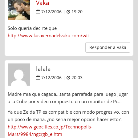
Vaka
7/12/2006 |
19:20
Solo queria decirte que
http://www.lacavernadelvaka.com/wii
Responder a Vaka
lalala
7/12/2006 |
20:03
Madre mía que cagada…tanta parrafada para luego jugar
a la Cube por video compuesto en un monitor de Pc…
Ya que Zelda TP es compatible con modo progresivo, con
un poco de maña, ¿no sería mejor opción hacer esto?:
http://www.geocities.co.jp/Technopolis-
Mars/9984/ngcrgb_e.htm