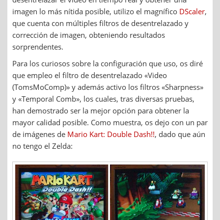
imagen lo más nítida posible, utilizo el magnífico
DScaler
,
que cuenta con múltiples filtros de desentrelazado y
corrección de imagen, obteniendo resultados
sorprendentes.
Para los curiosos sobre la configuración que uso, os diré
que empleo el filtro de desentrelazado «Video
(TomsMoComp)» y además activo los filtros «Sharpness»
y «Temporal Comb», los cuales, tras diversas pruebas,
han demostrado ser la mejor opción para obtener la
mayor calidad posible. Como muestra, os dejo con un par
de imágenes de
Mario Kart: Double Dash!!
, dado que aún
no tengo el Zelda: