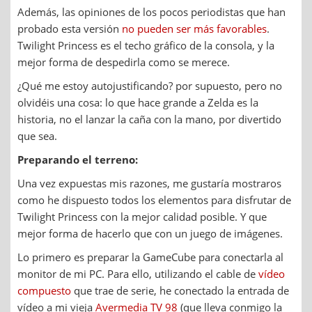
Además, las opiniones de los pocos periodistas que han
probado esta versión
no pueden ser más favorables
.
Twilight Princess es el techo gráfico de la consola, y la
mejor forma de despedirla como se merece.
¿Qué me estoy autojustificando? por supuesto, pero no
olvidéis una cosa: lo que hace grande a Zelda es la
historia, no el lanzar la caña con la mano, por divertido
que sea.
Preparando el terreno:
Una vez expuestas mis razones, me gustaría mostraros
como he dispuesto todos los elementos para disfrutar de
Twilight Princess con la mejor calidad posible. Y que
mejor forma de hacerlo que con un juego de imágenes.
Lo primero es preparar la GameCube para conectarla al
monitor de mi PC. Para ello, utilizando el cable de
vídeo
compuesto
que trae de serie, he conectado la entrada de
vídeo a mi vieja
Avermedia TV 98
(que lleva conmigo la