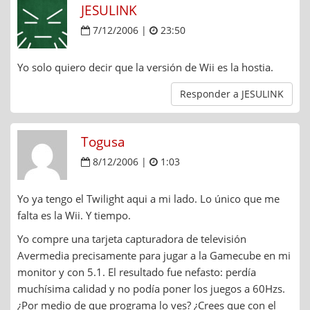
JESULINK
7/12/2006 |
23:50
Yo solo quiero decir que la versión de Wii es la hostia.
Responder a JESULINK
Togusa
8/12/2006 |
1:03
Yo ya tengo el Twilight aqui a mi lado. Lo único que me
falta es la Wii. Y tiempo.
Yo compre una tarjeta capturadora de televisión
Avermedia precisamente para jugar a la Gamecube en mi
monitor y con 5.1. El resultado fue nefasto: perdía
muchísima calidad y no podía poner los juegos a 60Hzs.
¿Por medio de que programa lo ves? ¿Crees que con el