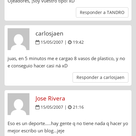
Ojeadores, ¡soy vuestro tipo! xD
Responder a TANDRO
carlosjaen
15/05/2007 |
19:42
juas, en 5 minutos me e cargao 8 vasos de plastico, y no
e conseguio hacer casi ná xD
Responder a carlosjaen
Jose Rivera
15/05/2007 |
21:16
Eso es un deporte…..hay gente q no tiene nada q hacer yo
mejor escribo un blog…jeje