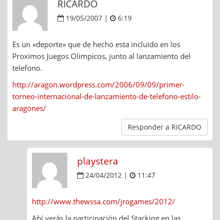
RICARDO
19/05/2007 |
6:19
Es un «deporte» que de hecho esta incluido en los
Proximos Juegos Olimpicos, junto al lanzamiento del
telefono.
http://aragon.wordpress.com/2006/09/09/primer-
torneo-internacional-de-lanzamiento-de-telefono-estilo-
aragones/
Responder a RICARDO
playstera
24/04/2012 |
11:47
http://www.thewssa.com/jrogames/2012/
Ahí verás la participación del Stacking en las