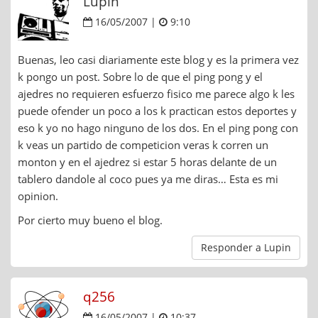
Lupin
16/05/2007 |
9:10
Buenas, leo casi diariamente este blog y es la primera vez
k pongo un post. Sobre lo de que el ping pong y el
ajedres no requieren esfuerzo fisico me parece algo k les
puede ofender un poco a los k practican estos deportes y
eso k yo no hago ninguno de los dos. En el ping pong con
k veas un partido de competicion veras k corren un
monton y en el ajedrez si estar 5 horas delante de un
tablero dandole al coco pues ya me diras… Esta es mi
opinion.
Por cierto muy bueno el blog.
Responder a Lupin
q256
16/05/2007 |
10:37