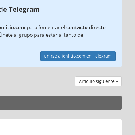
 de Telegram
onlitio.com
para fomentar el
contacto directo
¡Únete al grupo para estar al tanto de
Unirse a ionlitio.com en Telegram
Artículo siguiente »