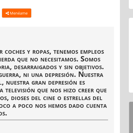
Menéame
r coches y ropas, tenemos empleos
ierda que no necesitamos. Somos
oria, desarraigados y sin objetivos.
uerra, ni una depresión. Nuestra
l, nuestra gran depresión es
a televisión que nos hizo creer que
s, dioses del cine o estrellas del
poco a poco nos hemos dado cuenta
os.