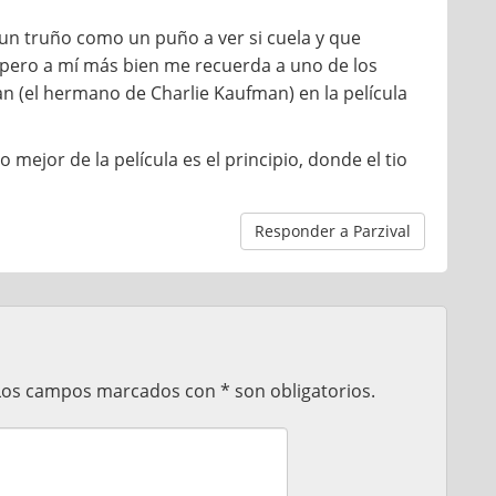
n un truño como un puño a ver si cuela y que
, pero a mí más bien me recuerda a uno de los
n (el hermano de Charlie Kaufman) en la película
 mejor de la película es el principio, donde el tio
Responder a Parzival
 Los campos marcados con * son obligatorios.