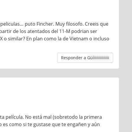
eliculas… puto Fincher. Muy filosofo. Creeis que
artir de los atentados del 11-M podrian ser
o similar? En plan como la de Vietnam o incluso
Responder a Güíiiiiiiiiiiiii
ta película. No está mal (sobretodo la primera
o es como si te gustase que te engañen y aún