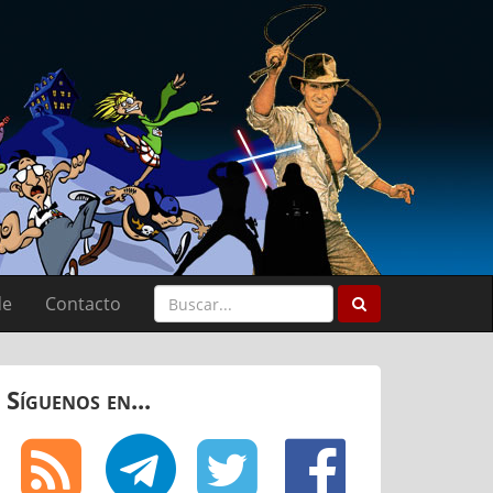
de
Contacto
Síguenos en...