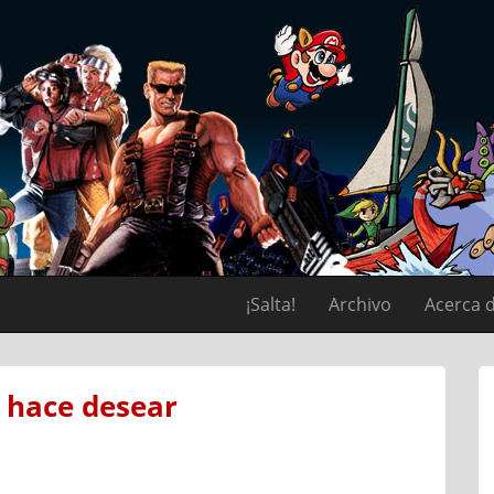
¡Salta!
Archivo
Acerca 
s hace desear