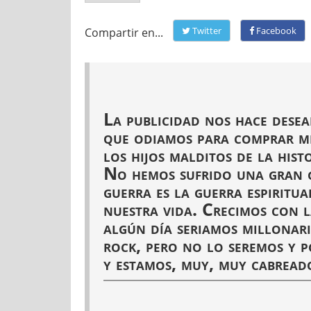
Twitter
Facebook
Compartir en...
La publicidad nos hace desea
que odiamos para comprar m
los hijos malditos de la hist
No hemos sufrido una gran g
guerra es la guerra espiritua
nuestra vida. Crecimos con l
algún día seriamos millonario
rock, pero no lo seremos y 
y estamos, muy, muy cabread