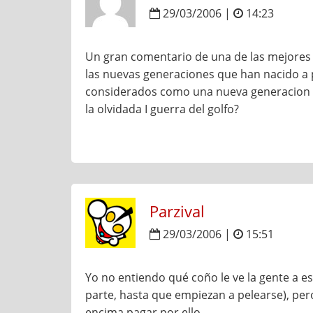
29/03/2006 |
14:23
Un gran comentario de una de las mejores p
las nuevas generaciones que han nacido a p
considerados como una nueva generacion X 
la olvidada I guerra del golfo?
Parzival
29/03/2006 |
15:51
Yo no entiendo qué coño le ve la gente a es
parte, hasta que empiezan a pelearse), per
encima pagar por ello.