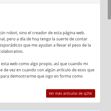
ún robot, sino el creador de esta página web.
l, pero a día de hoy tengo la suerte de contar
sporádicos que me ayudan a llevar el peso de la
colaborativo.
do esta web como algo propio, así que cuando mi
 de vez en cuando con algún artículo de esos que
anto para demostrarme que sigo en forma como
Ver más artículos de q256