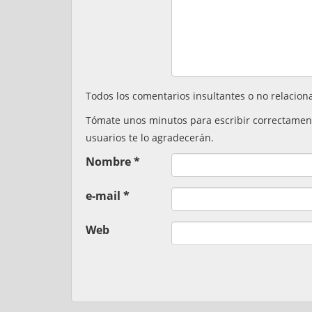
Todos los comentarios insultantes o no relacion
Tómate unos minutos para escribir correctamente,
usuarios te lo agradecerán.
Nombre
*
e-mail
*
Web