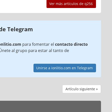
Ver más artículos de q256
 de Telegram
onlitio.com
para fomentar el
contacto directo
¡Únete al grupo para estar al tanto de
Unirse a ionlitio.com en Telegram
Artículo siguiente »