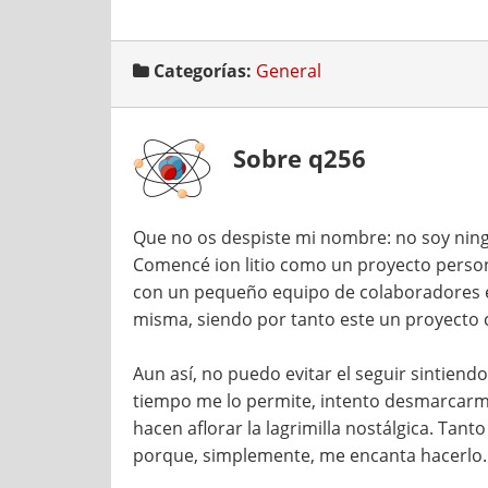
Categorías:
General
Sobre q256
Que no os despiste mi nombre: no soy ning
Comencé ion litio como un proyecto persona
con un pequeño equipo de colaboradores e
misma, siendo por tanto este un proyecto 
Aun así, no puedo evitar el seguir sintien
tiempo me lo permite, intento desmarcarme
hacen aflorar la lagrimilla nostálgica. T
porque, simplemente, me encanta hacerlo.