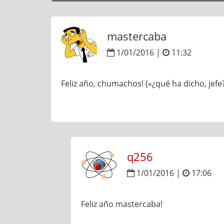
mastercaba
1/01/2016 |
11:32
Feliz año, chumachos! («¿qué ha dicho, jefe
q256
1/01/2016 |
17:06
Feliz año mastercaba!