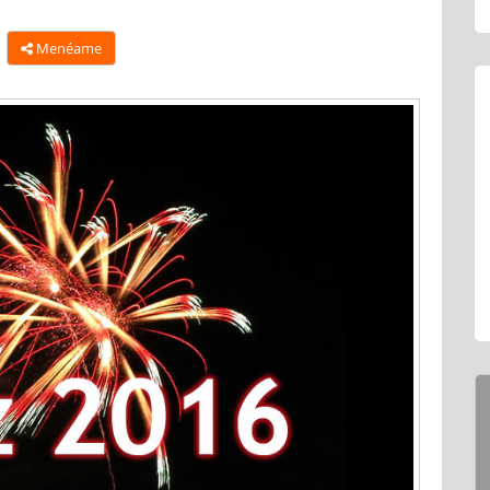
Menéame