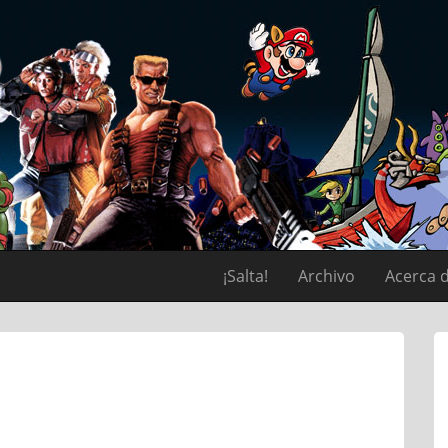
¡Salta!
Archivo
Acerca 