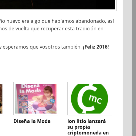
l año nuevo era algo que habíamos abandonado, así
os de vuelta que recuperar esta tradición en
, y esperamos que vosotros también.
¡Feliz 2016!
Diseña la Moda
ion litio lanzará
su propia
criptomoneda en