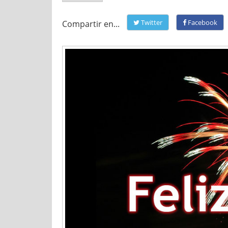
Twitter
Facebook
Compartir en...