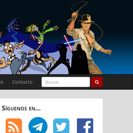
de
Contacto
Síguenos en...