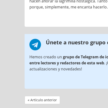
hacen aflorar la lagrimilla nostálgica. T
porque, simplemente, me encanta hacerlo.
Únete a nuestro grupo
Hemos creado un
grupo de Telegram de i
entre lectores y redactores de esta web
. 
actualizaciones y novedades!
« Artículo anterior