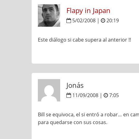
Flapy in Japan
5/02/2008 |
20:19
Este diálogo si cabe supera al anterior !!
Jonás
11/09/2008 |
7:05
Bill se equivoca, el si entró a robar… en ca
para quedarse con sus cosas.