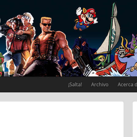
¡Salta!
Archivo
Acerca 