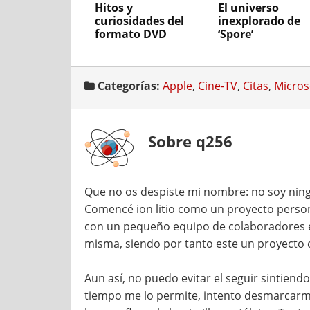
Hitos y
El universo
curiosidades del
inexplorado de
formato DVD
‘Spore’
Categorías:
Apple
,
Cine-TV
,
Citas
,
Micros
Sobre q256
Que no os despiste mi nombre: no soy ning
Comencé ion litio como un proyecto persona
con un pequeño equipo de colaboradores e
misma, siendo por tanto este un proyecto 
Aun así, no puedo evitar el seguir sintien
tiempo me lo permite, intento desmarcarme