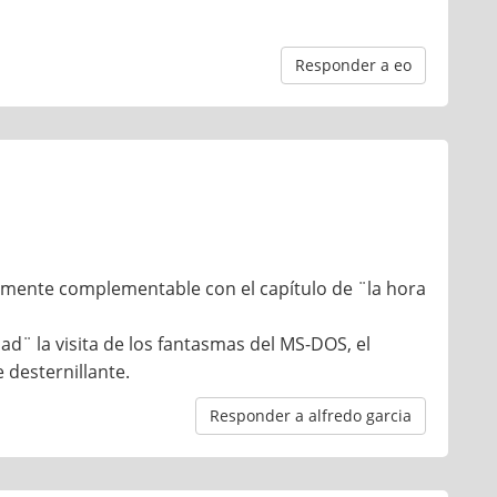
Responder a eo
tamente complementable con el capítulo de ¨la hora
ad¨ la visita de los fantasmas del MS-DOS, el
 desternillante.
Responder a alfredo garcia