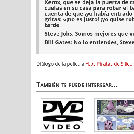
Xerox, que se deja la puerta de c
cuelas en su casa para robar el t
cuenta de que ¡yo había entrado a
gritas: «¡no es justo! ¡yo quise 
tarde.
Steve Jobs:
Somos mejores que vos
Bill Gates:
No lo entiendes, Stev
Diálogo de la película
«Los Piratas de Silico
También te puede interesar...