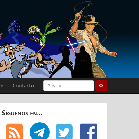
de
Contacto
Síguenos en...