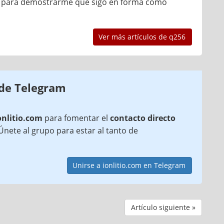
anto para demostrarme que sigo en forma como
Ver más artículos de q256
 de Telegram
onlitio.com
para fomentar el
contacto directo
¡Únete al grupo para estar al tanto de
Unirse a ionlitio.com en Telegram
Artículo siguiente »