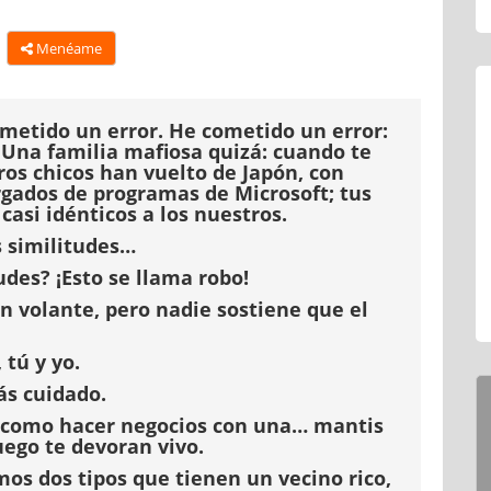
Menéame
metido un error. He cometido un error:
a? Una familia mafiosa quizá: cuando te
ros chicos han vuelto de Japón, con
rgados de programas de Microsoft; tus
asi idénticos a los nuestros.
 similitudes…
des? ¡Esto se llama robo!
n volante, pero nadie sostiene que el
tú y yo.
ás cuidado.
s como hacer negocios con una… mantis
uego te devoran vivo.
mos dos tipos que tienen un vecino rico,