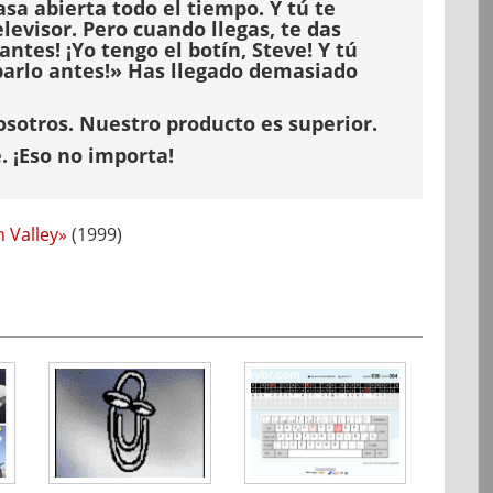
asa abierta todo el tiempo. Y tú te
elevisor. Pero cuando llegas, te das
ntes! ¡Yo tengo el botín, Steve! Y tú
robarlo antes!» Has llegado demasiado
otros. Nuestro producto es superior.
e.
¡Eso no importa!
n Valley»
(1999)