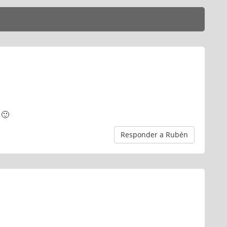
 🙂
Responder a Rubén