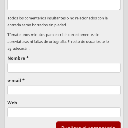
Todos los comentarios insultantes o no relacionados con la
entrada serán borrados sin piedad.
Tómate unos minutos para escribir correctamente, sin
abreviaturas ni faltas de ortografía. El resto de usuarios te lo
agradecerán.
Nombre
*
e-mail
*
Web