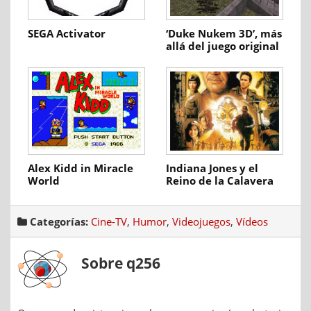
SEGA Activator
‘Duke Nukem 3D’, más
allá del juego original
Alex Kidd in Miracle
Indiana Jones y el
World
Reino de la Calavera
de Cristal
Categorías:
Cine-TV
,
Humor
,
Videojuegos
,
Vídeos
Sobre q256