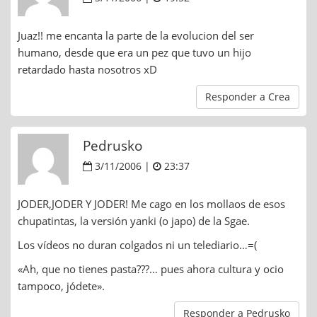
Juaz!! me encanta la parte de la evolucion del ser
humano, desde que era un pez que tuvo un hijo
retardado hasta nosotros xD
Responder a Crea
Pedrusko
3/11/2006 |
23:37
JODER,JODER Y JODER! Me cago en los mollaos de esos
chupatintas, la versión yanki (o japo) de la Sgae.
Los vídeos no duran colgados ni un telediario…=(
«Ah, que no tienes pasta???… pues ahora cultura y ocio
tampoco, jódete».
Responder a Pedrusko