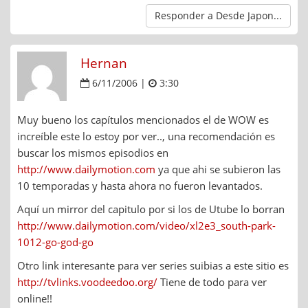
Responder a Desde Japon...
Hernan
6/11/2006 |
3:30
Muy bueno los capítulos mencionados el de WOW es
increíble este lo estoy por ver.., una recomendación es
buscar los mismos episodios en
http://www.dailymotion.com
ya que ahi se subieron las
10 temporadas y hasta ahora no fueron levantados.
Aquí un mirror del capitulo por si los de Utube lo borran
http://www.dailymotion.com/video/xl2e3_south-park-
1012-go-god-go
Otro link interesante para ver series suibias a este sitio es
http://tvlinks.voodeedoo.org/
Tiene de todo para ver
online!!