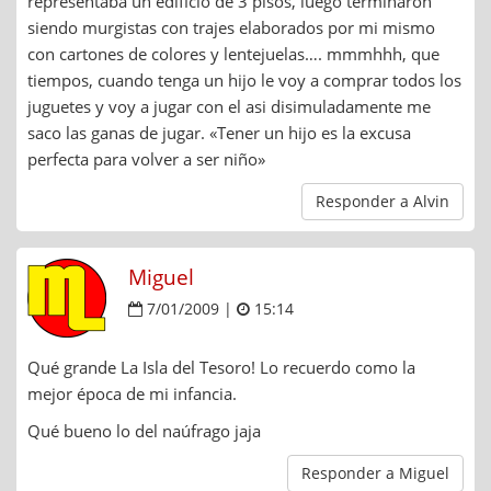
representaba un edificio de 3 pisos, luego terminaron
siendo murgistas con trajes elaborados por mi mismo
con cartones de colores y lentejuelas…. mmmhhh, que
tiempos, cuando tenga un hijo le voy a comprar todos los
juguetes y voy a jugar con el asi disimuladamente me
saco las ganas de jugar. «Tener un hijo es la excusa
perfecta para volver a ser niño»
Responder a Alvin
Miguel
7/01/2009 |
15:14
Qué grande La Isla del Tesoro! Lo recuerdo como la
mejor época de mi infancia.
Qué bueno lo del naúfrago jaja
Responder a Miguel