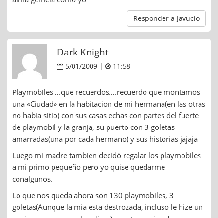
Responder a Javucio
Dark Knight
5/01/2009 |
11:58
Playmobiles….que recuerdos….recuerdo que montamos
una «Ciudad» en la habitacion de mi hermana(en las otras
no habia sitio) con sus casas echas con partes del fuerte
de playmobil y la granja, su puerto con 3 goletas
amarradas(una por cada hermano) y sus historias jajaja
Luego mi madre tambien decidó regalar los playmobiles
a mi primo pequeño pero yo quise quedarme
conalgunos.
Lo que nos queda ahora son 130 playmobiles, 3
goletas(Aunque la mia esta destrozada, incluso le hize un