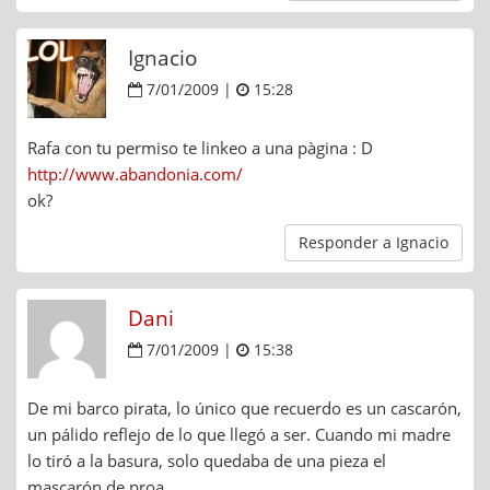
Ignacio
7/01/2009 |
15:28
Rafa con tu permiso te linkeo a una pàgina : D
http://www.abandonia.com/
ok?
Responder a Ignacio
Dani
7/01/2009 |
15:38
De mi barco pirata, lo único que recuerdo es un cascarón,
un pálido reflejo de lo que llegó a ser. Cuando mi madre
lo tiró a la basura, solo quedaba de una pieza el
mascarón de proa.