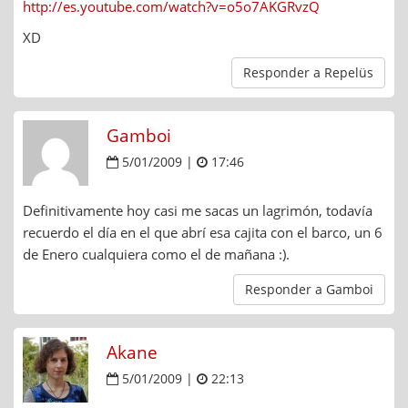
http://es.youtube.com/watch?v=o5o7AKGRvzQ
XD
Responder a Repelüs
Gamboi
5/01/2009 |
17:46
Definitivamente hoy casi me sacas un lagrimón, todavía
recuerdo el día en el que abrí esa cajita con el barco, un 6
de Enero cualquiera como el de mañana :).
Responder a Gamboi
Akane
5/01/2009 |
22:13