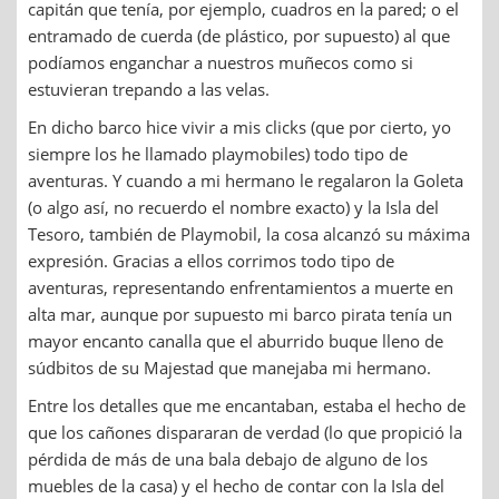
capitán que tenía, por ejemplo, cuadros en la pared; o el
entramado de cuerda (de plástico, por supuesto) al que
podíamos enganchar a nuestros muñecos como si
estuvieran trepando a las velas.
En dicho barco hice vivir a mis clicks (que por cierto, yo
siempre los he llamado playmobiles) todo tipo de
aventuras. Y cuando a mi hermano le regalaron la Goleta
(o algo así, no recuerdo el nombre exacto) y la Isla del
Tesoro, también de Playmobil, la cosa alcanzó su máxima
expresión. Gracias a ellos corrimos todo tipo de
aventuras, representando enfrentamientos a muerte en
alta mar, aunque por supuesto mi barco pirata tenía un
mayor encanto canalla que el aburrido buque lleno de
súdbitos de su Majestad que manejaba mi hermano.
Entre los detalles que me encantaban, estaba el hecho de
que los cañones dispararan de verdad (lo que propició la
pérdida de más de una bala debajo de alguno de los
muebles de la casa) y el hecho de contar con la Isla del