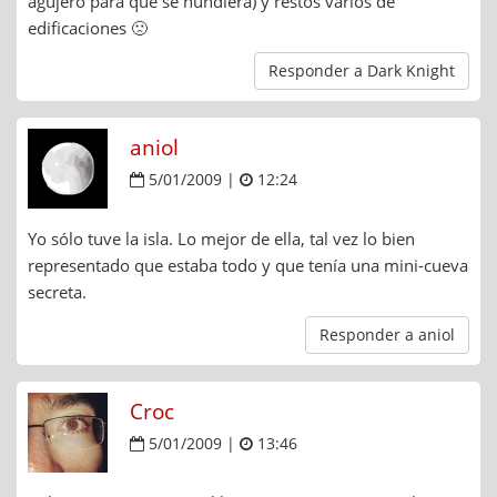
agujero para que se hundiera) y restos varios de
edificaciones 🙁
Responder a Dark Knight
aniol
5/01/2009 |
12:24
Yo sólo tuve la isla. Lo mejor de ella, tal vez lo bien
representado que estaba todo y que tenía una mini-cueva
secreta.
Responder a aniol
Croc
5/01/2009 |
13:46