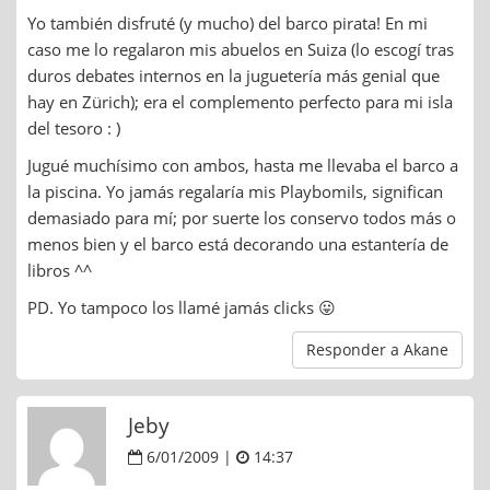
Yo también disfruté (y mucho) del barco pirata! En mi
caso me lo regalaron mis abuelos en Suiza (lo escogí tras
duros debates internos en la juguetería más genial que
hay en Zürich); era el complemento perfecto para mi isla
del tesoro : )
Jugué muchísimo con ambos, hasta me llevaba el barco a
la piscina. Yo jamás regalaría mis Playbomils, significan
demasiado para mí; por suerte los conservo todos más o
menos bien y el barco está decorando una estantería de
libros ^^
PD. Yo tampoco los llamé jamás clicks 😛
Responder a Akane
Jeby
6/01/2009 |
14:37