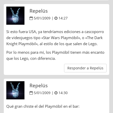
Repelüs
5/01/2009 |
14:27
Si esto fuera USA, ya tendríamos ediciones a cascoporro
de videojuegos tipo «Star Wars Playmóbil», o «The Dark
Knight Playmóbil», al estilo de los que salen de Lego.
Por lo menos para mí, los Playmóbil tienen más encanto
que los Lego, con diferencia.
Responder a Repelüs
Repelüs
5/01/2009 |
14:30
Qué gran chiste el del Playmóbil en el bar: