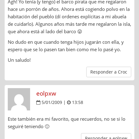
Agh! Yo tenía (y tengo) el barco pirata que me regalaron
hace un porrón de años. Ahora está cogiendo polvo en la
habitación del pueblo (dí ordenes explícitas a mi abuela
de cuidarlo). Algunos años más tarde me regalaron la isla,
que ahora está al lado del barco 😛
No dudo en que cuando tenga hijos jugarán con ella, y
espero que se lo pasen tan bien como me lo pasé yo.
Un saludo!
Responder a Croc
eolpxw
5/01/2009 |
13:58
Este también era mi favorito, que recuerdos, no se si lo
seguiré teniendo 🙁
Responder a eolpxw