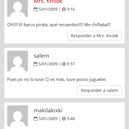
Mrs. Knook
5/01/2009 |
9:16
Oh!!!! El barco pirata, qué recuerdos!!!! Me chiflaba!!!
Responder a Mrs. Knook
salem
5/01/2009 |
9:37
Pues yo no lo tuve 🙁 es más, tuve pocos juguetes
Responder a salem
makilakixki
5/01/2009 |
9:48