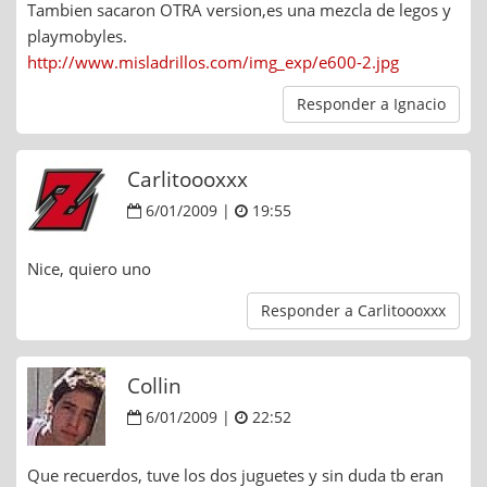
Tambien sacaron OTRA version,es una mezcla de legos y
playmobyles.
http://www.misladrillos.com/img_exp/e600-2.jpg
Responder a Ignacio
Carlitoooxxx
6/01/2009 |
19:55
Nice, quiero uno
Responder a Carlitoooxxx
Collin
6/01/2009 |
22:52
Que recuerdos, tuve los dos juguetes y sin duda tb eran