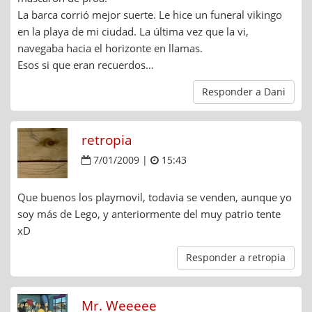
La barca corrió mejor suerte. Le hice un funeral vikingo
en la playa de mi ciudad. La última vez que la vi,
navegaba hacia el horizonte en llamas.
Esos si que eran recuerdos…
Responder a Dani
retropia
7/01/2009 |
15:43
Que buenos los playmovil, todavia se venden, aunque yo
soy más de Lego, y anteriormente del muy patrio tente
xD
Responder a retropia
Mr. Weeeee