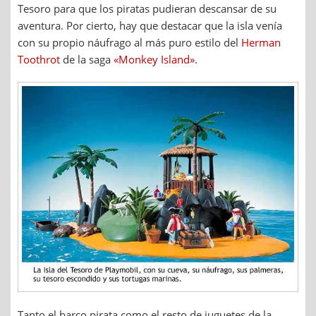
Tesoro para que los piratas pudieran descansar de su
aventura. Por cierto, hay que destacar que la isla venía
con su propio náufrago al más puro estilo del
Herman
Toothrot
de la saga
«Monkey Island»
.
Tanto el barco pirata como el resto de juguetes de la