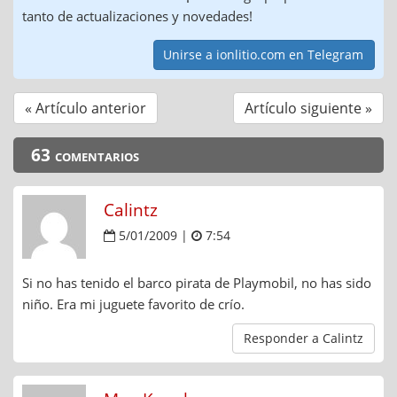
tanto de actualizaciones y novedades!
Unirse a ionlitio.com en Telegram
« Artículo anterior
Artículo siguiente »
63 comentarios
Calintz
5/01/2009 |
7:54
Si no has tenido el barco pirata de Playmobil, no has sido
niño. Era mi juguete favorito de crío.
Responder a Calintz