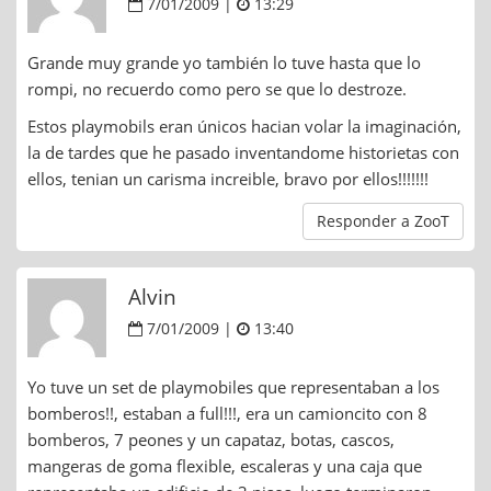
7/01/2009 |
13:29
Grande muy grande yo también lo tuve hasta que lo
rompi, no recuerdo como pero se que lo destroze.
Estos playmobils eran únicos hacian volar la imaginación,
la de tardes que he pasado inventandome historietas con
ellos, tenian un carisma increible, bravo por ellos!!!!!!!
Responder a ZooT
Alvin
7/01/2009 |
13:40
Yo tuve un set de playmobiles que representaban a los
bomberos!!, estaban a full!!!, era un camioncito con 8
bomberos, 7 peones y un capataz, botas, cascos,
mangeras de goma flexible, escaleras y una caja que