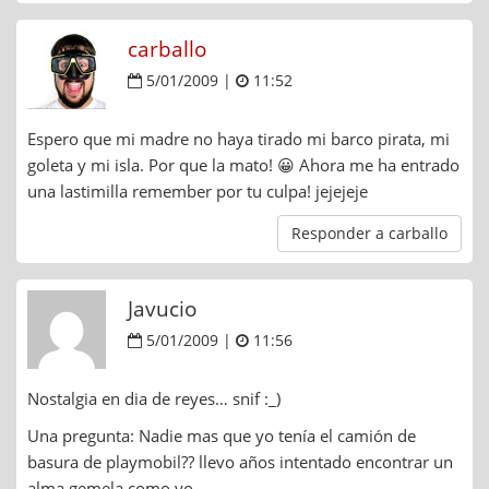
carballo
5/01/2009 |
11:52
Espero que mi madre no haya tirado mi barco pirata, mi
goleta y mi isla. Por que la mato! 😀 Ahora me ha entrado
una lastimilla remember por tu culpa! jejejeje
Responder a carballo
Javucio
5/01/2009 |
11:56
Nostalgia en dia de reyes… snif :_)
Una pregunta: Nadie mas que yo tenía el camión de
basura de playmobil?? llevo años intentado encontrar un
alma gemela como yo