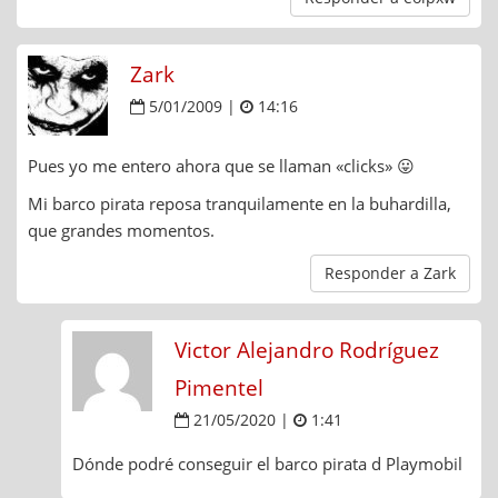
Zark
5/01/2009 |
14:16
Pues yo me entero ahora que se llaman «clicks» 😛
Mi barco pirata reposa tranquilamente en la buhardilla,
que grandes momentos.
Responder a Zark
Victor Alejandro Rodríguez
Pimentel
21/05/2020 |
1:41
Dónde podré conseguir el barco pirata d Playmobil