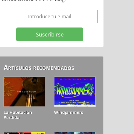
Artículos recomendados
La Habitación
Windjammers
Perdida