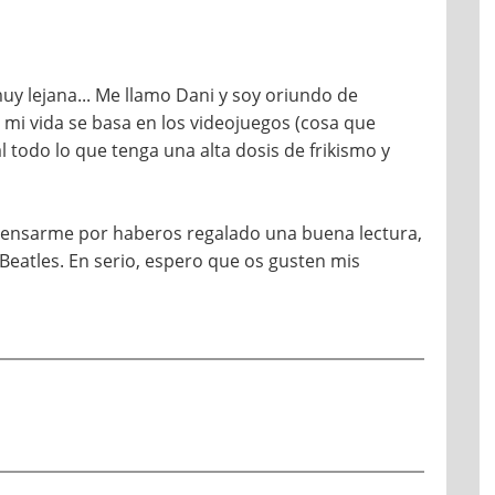
y lejana... Me llamo Dani y soy oriundo de
 mi vida se basa en los videojuegos (cosa que
al todo lo que tenga una alta dosis de frikismo y
mpensarme por haberos regalado una buena lectura,
Beatles. En serio, espero que os gusten mis