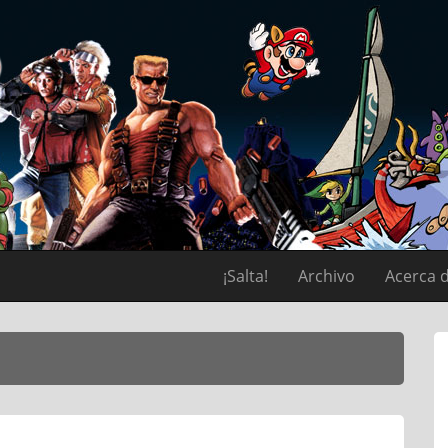
¡Salta!
Archivo
Acerca 