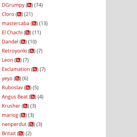
DGrumpy
(
) (74)
Cloro
(
) (21)
mastercaba
(
) (13)
El Chachi
(
) (11)
Dandel
(
) (10)
Retroyonki
(
) (7)
Leon
(
) (7)
Exclamation
(
) (7)
yeyo
(
) (6)
Ruboslav
(
) (5)
Angus Beat
(
) (4)
Krusher
(
) (3)
mariog
(
) (3)
nenperdut
(
) (3)
Britait
(
) (2)