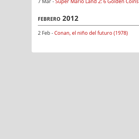
7 Mar -
Super Mario Land 2: 6 Golden Coins
febrero 2012
2 Feb -
Conan, el niño del futuro (1978)