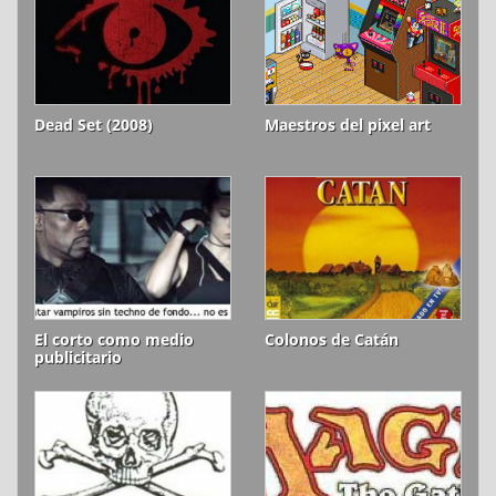
Dead Set (2008)
Maestros del pixel art
El corto como medio
Colonos de Catán
publicitario