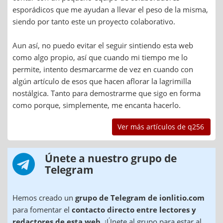
esporádicos que me ayudan a llevar el peso de la misma,
siendo por tanto este un proyecto colaborativo.
Aun así, no puedo evitar el seguir sintiendo esta web
como algo propio, así que cuando mi tiempo me lo
permite, intento desmarcarme de vez en cuando con
algún artículo de esos que hacen aflorar la lagrimilla
nostálgica. Tanto para demostrarme que sigo en forma
como porque, simplemente, me encanta hacerlo.
Ver más artículos de q256
Únete a nuestro grupo de
Telegram
Hemos creado un
grupo de Telegram de ionlitio.com
para fomentar el
contacto directo entre lectores y
redactores de esta web
. ¡Únete al grupo para estar al