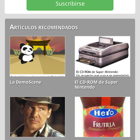
Artículos recomendados
La DemoScene
El CD-ROM de Super
Nintendo