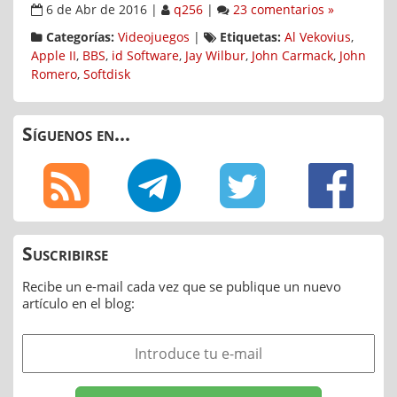
6 de Abr de 2016
|
q256
|
23 comentarios »
Categorías:
Videojuegos
|
Etiquetas:
Al Vekovius
,
Apple II
,
BBS
,
id Software
,
Jay Wilbur
,
John Carmack
,
John
Romero
,
Softdisk
Síguenos en...
Suscribirse
Recibe un e-mail cada vez que se publique un nuevo
artículo en el blog: